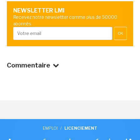
NEWSLETTER LMI
Recevez notre newsletter comme plus de 50000
abonnés
OK
Commentaire
EMPLOI
/
LICENCIEMENT