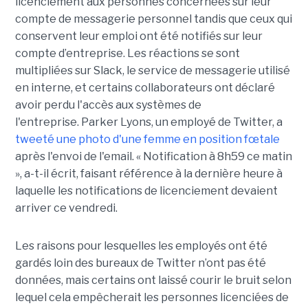
licenciement aux personnes concernées sur leur
compte de messagerie personnel tandis que ceux qui
conservent leur emploi ont été notifiés sur leur
compte d’entreprise. Les réactions se sont
multipliées sur Slack, le service de messagerie utilisé
en interne, et certains collaborateurs ont déclaré
avoir perdu l'accès aux systèmes de
l'entreprise. Parker Lyons, un employé de Twitter, a
tweeté une photo d'une femme en position fœtale
après l'envoi de l'email. « Notification à 8h59 ce matin
», a-t-il écrit, faisant référence à la dernière heure à
laquelle les notifications de licenciement devaient
arriver ce vendredi.
Les raisons pour lesquelles les employés ont été
gardés loin des bureaux de Twitter n’ont pas été
données, mais certains ont laissé courir le bruit selon
lequel cela empêcherait les personnes licenciées de