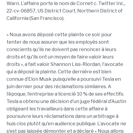
Warn. L’affaire porte le nom de Cornet c. Twitter Inc.,
22-cv-06857, US District Court, Northern District of
California (San Francisco).
« Nous avons déposé cette plainte ce soir pour
tenter de nous assurer que les employés sont
conscients qu'ils ne doivent pas renoncer à leurs
droits et qu'ils ont un moyen de faire valoir leurs
droits », a fait valoir Shannon Liss-Riordan, l'avocate
qui a déposé la plainte. Cette dernière est bien
connue d’Elon Musk puisqu’elle a poursuivi Tesla en
juin dernier pour des réclamations similaires. A
l’époque, l’entreprise a licencié 10 % de ses effectifs.
Tesla a obtenu une décision d'un juge fédéral d'Austin
obligeant les travailleurs dans cette affaire à
poursuivre leurs réclamations dans un arbitrage à
huis clos plutôt qu'en audience publique. L’avocate ne
s’est pas laissée démonter et a déclaré « Nous allons