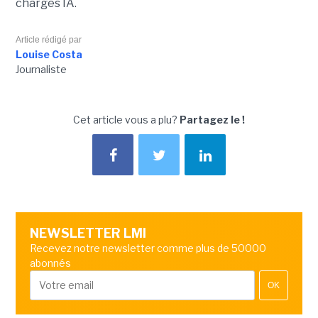
charges IA.
Article rédigé par
Louise Costa
Journaliste
Cet article vous a plu?
Partagez le !
NEWSLETTER LMI
Recevez notre newsletter comme plus de 50000
abonnés
OK