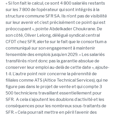
« Si l’on fait le calcul, ce sont 4 800 salariés restants
sur les 7 800 de l’opérateur qui sont intégrés à la
structure commune SFR SA. Ils n’ont pas de visibilité
sur leur avenir et c’est précisément ce point qui est
préoccupant », pointe Abdelkader Choukrane. De
son côté, Oliver Lelong, délégué syndical central
CFDT chez SFR, alerte sur le fait que le consortium a
communiqué sur son engagement à maintenir
l’ensemble des emplois jusqu’en 2029. « Les salariés
transférés n’ont donc pas la garantie absolue de
conserver leur emploi au-delà de cette date », ajoute-
t-il. L’autre point noir concerne la pérennité de
filiales comme ATS (Altice Technical Services), qui ne
figure pas dans le projet de vente et qui compte 3
500 techniciens travaillant essentiellement pour
SFR. A cela s’ajoutent les doublons d’activité et les
conséquences pour les nombreux sous-traitants de
SFR. « Cela pourrait mettre en péril l’avenir des