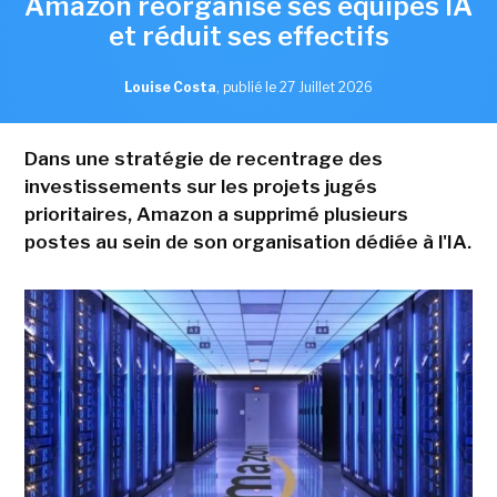
Amazon réorganise ses équipes IA
et réduit ses effectifs
Louise Costa
,
publié le 27 Juillet 2026
Dans une stratégie de recentrage des
investissements sur les projets jugés
prioritaires, Amazon a supprimé plusieurs
postes au sein de son organisation dédiée à l'IA.