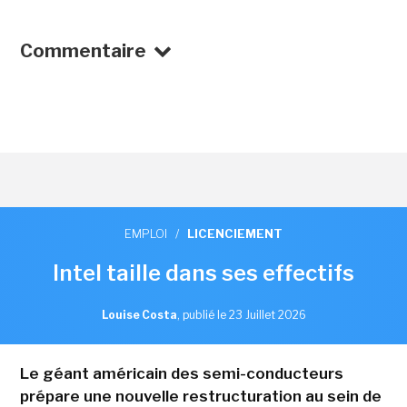
Commentaire
EMPLOI
/
LICENCIEMENT
Intel taille dans ses effectifs
Louise Costa
,
publié le 23 Juillet 2026
Le géant américain des semi-conducteurs
prépare une nouvelle restructuration au sein de