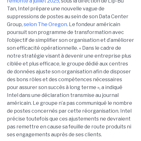
remonte à juillet 2025
, sous la direction de Lip-Bu
Tan, Intel prépare une nouvelle vague de
suppressions de postes au sein de son Data Center
Group,
selon The Oregon
. Le fondeur américain
poursuit son programme de transformation avec
l’objectif de simplifier son organisation et d’améliorer
son efficacité opérationnelle. « Dans le cadre de
notre stratégie visant à devenir une entreprise plus
ciblée et plus efficace, le groupe dédié aux centres
de données ajuste son organisation afin de disposer
des bons rôles et des compétences nécessaires
pour assurer son succès à long terme », a indiqué
Intel dans une déclaration transmise au journal
américain. Le groupe n’a pas communiqué le nombre
de postes concernés par cette réorganisation. Intel
précise toutefois que ces ajustements ne devraient
pas remettre en cause sa feuille de route produits ni
ses engagements auprès de ses clients.