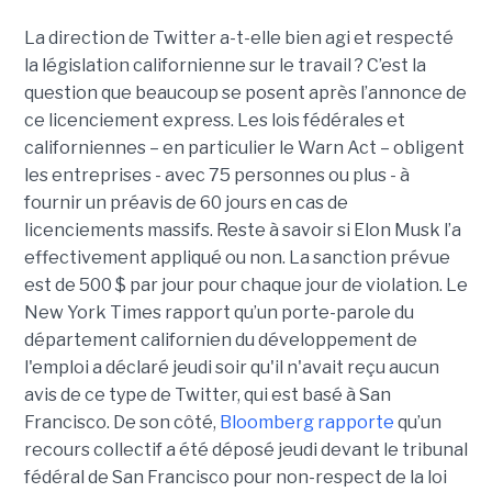
La direction de Twitter a-t-elle bien agi et respecté
la législation californienne sur le travail ? C’est la
question que beaucoup se posent après l’annonce de
ce licenciement express. Les lois fédérales et
californiennes – en particulier le Warn Act – obligent
les entreprises - avec 75 personnes ou plus - à
fournir un préavis de 60 jours en cas de
licenciements massifs. Reste à savoir si Elon Musk l’a
effectivement appliqué ou non. La sanction prévue
est de 500 $ par jour pour chaque jour de violation. Le
New York Times rapport qu’un porte-parole du
département californien du développement de
l'emploi a déclaré jeudi soir qu'il n'avait reçu aucun
avis de ce type de Twitter, qui est basé à San
Francisco. De son côté,
Bloomberg rapporte
qu’un
recours collectif a été déposé jeudi devant le tribunal
fédéral de San Francisco pour non-respect de la loi