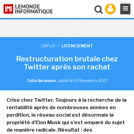
EMPLOI
/
LICENCIEMENT
Restructuration brutale chez
Twitter après son rachat
Célia Seramour
,
publié le 04 Novembre 2022
Crise chez Twitter. Toujours à la recherche de la
rentabilité après de nombreuses années en
perdition, le réseau social est désormais la
propriété d'Elon Musk qui s'est emparé du sujet
de manière radicale. Résultat : des