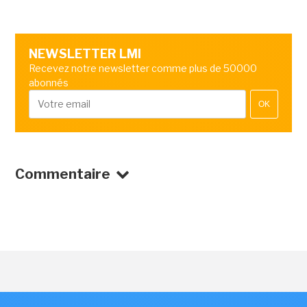
NEWSLETTER LMI
Recevez notre newsletter comme plus de 50000
abonnés
OK
Commentaire