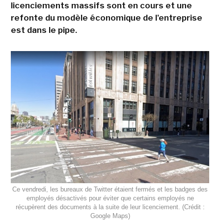
licenciements massifs sont en cours et une
refonte du modèle économique de l'entreprise
est dans le pipe.
Ce vendredi, les bureaux de Twitter étaient fermés et les badges des
employés désactivés pour éviter que certains employés ne
récupèrent des documents à la suite de leur licenciement. (Crédit :
Google Maps)