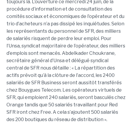
toujours là. L’ouverture ce mercredi 24 juin, de la
procédure d’information et de consultation des
comités sociaux et économiques de l’opérateur et du
trio d’acheteurs n’a pas dissipé les inquiétudes. Selon
les représentants du personnel de SFR, des milliers
de salariés risquent de perdre leur emploi. Pour
l’Unsa, syndicat majoritaire de l’opérateur, des milliers
d’emplois sont menacés. Abdelkader Choukrane,
secrétaire général d’Unsa et délégué syndical
central de SFR nous détaille : « La répartition des
actifs prévoit qu’à la clôture de l’accord, les 2400
salariés de SFR Business seront aussitôt transférés
chez Bouygues Telecom. Les opérateurs virtuels de
SFR, qui emploient 240 salariés, seront basculés chez
Orange tandis que 50 salariés travaillant pour Red
SFR iront chez Free. A cela s’ajoutent 500 salariés
des 200 boutiques du réseau de distribution ».