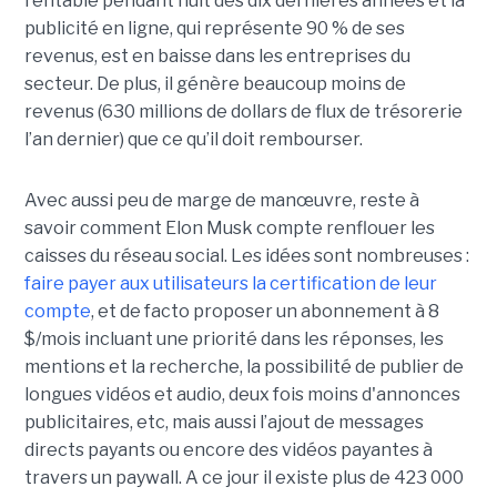
rentable pendant huit des dix dernières années et la
publicité en ligne, qui représente 90 % de ses
revenus, est en baisse dans les entreprises du
secteur. De plus, il génère beaucoup moins de
revenus (630 millions de dollars de flux de trésorerie
l’an dernier) que ce qu’il doit rembourser.
Avec aussi peu de marge de manœuvre, reste à
savoir comment Elon Musk compte renflouer les
caisses du réseau social. Les idées sont nombreuses :
faire payer aux utilisateurs la certification de leur
compte
, et de facto proposer un abonnement à 8
$/mois incluant une priorité dans les réponses, les
mentions et la recherche, la possibilité de publier de
longues vidéos et audio, deux fois moins d'annonces
publicitaires, etc, mais aussi l’ajout de messages
directs payants ou encore des vidéos payantes à
travers un paywall. A ce jour il existe plus de 423 000