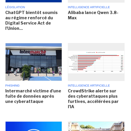
LÉGISLATION
INTELLIGENCE ARTIFICIELLE
ChatGPT bientôt soumis
Alibaba lance Qwen 3.8-
au régime renforcé du
Max
Digital Service Act de
l'Union...
PHISHING
INTELLIGENCE ARTIFICIELLE
Intermarché victime d'une
CrowdStrike alerte sur
fuite de données après
des cyberattaques plus
une cyberattaque
furtives, accélérées par
l'IA