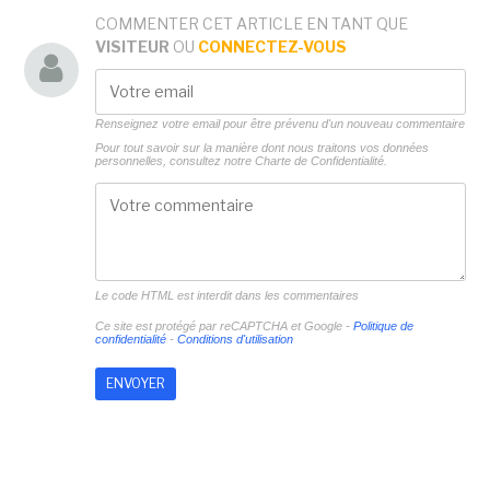
COMMENTER CET ARTICLE EN TANT QUE
VISITEUR
OU
CONNECTEZ-VOUS
Renseignez votre email pour être prévenu d'un nouveau commentaire
Pour tout savoir sur la manière dont nous traitons vos données
personnelles, consultez notre
Charte de Confidentialité.
Le code HTML est interdit dans les commentaires
Ce site est protégé par reCAPTCHA et Google -
Politique de
confidentialité
-
Conditions d'utilisation