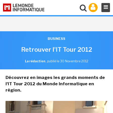
BUSINESS
Retrouver l'IT Tour 2012
La rédaction
,
publié le 30 Novembre 2012
Découvrez
en images
les grands moments de
l'IT Tour 2012 du Monde Informatique en
région.