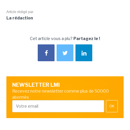
Article rédigé par
La rédaction
Cet article vous a plu?
Partagez le !
NEWSLETTER LMI
Recevez notre newsletter comme plus de 50000
abonnés
OK