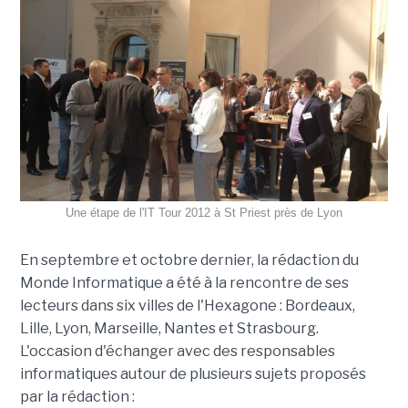
Une étape de l'IT Tour 2012 à St Priest près de Lyon
En septembre et octobre dernier, la rédaction du
Monde Informatique a été à la rencontre de ses
lecteurs dans six villes de l'Hexagone : Bordeaux,
Lille, Lyon, Marseille, Nantes et Strasbourg.
L'occasion d'échanger avec des responsables
informatiques autour de plusieurs sujets proposés
par la rédaction :