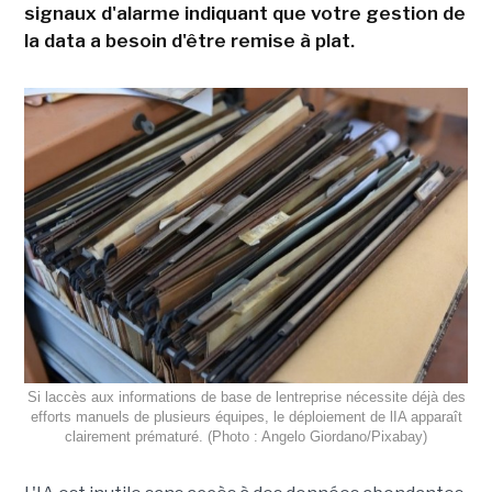
signaux d'alarme indiquant que votre gestion de
la data a besoin d'être remise à plat.
Si laccès aux informations de base de lentreprise nécessite déjà des
efforts manuels de plusieurs équipes, le déploiement de lIA apparaît
clairement prématuré. (Photo : Angelo Giordano/Pixabay)