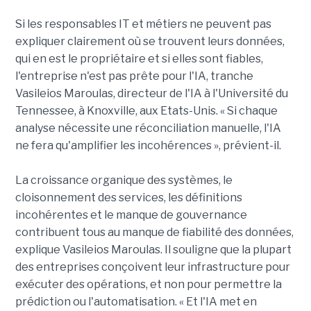
Si les responsables IT et métiers ne peuvent pas
expliquer clairement où se trouvent leurs données,
qui en est le propriétaire et si elles sont fiables,
l'entreprise n'est pas prête pour l'IA, tranche
Vasileios Maroulas, directeur de l'IA à l'Université du
Tennessee, à Knoxville, aux Etats-Unis. « Si chaque
analyse nécessite une réconciliation manuelle, l'IA
ne fera qu'amplifier les incohérences », prévient-il.
La croissance organique des systèmes, le
cloisonnement des services, les définitions
incohérentes et le manque de gouvernance
contribuent tous au manque de fiabilité des données,
explique Vasileios Maroulas. Il souligne que la plupart
des entreprises conçoivent leur infrastructure pour
exécuter des opérations, et non pour permettre la
prédiction ou l'automatisation. « Et l'IA met en