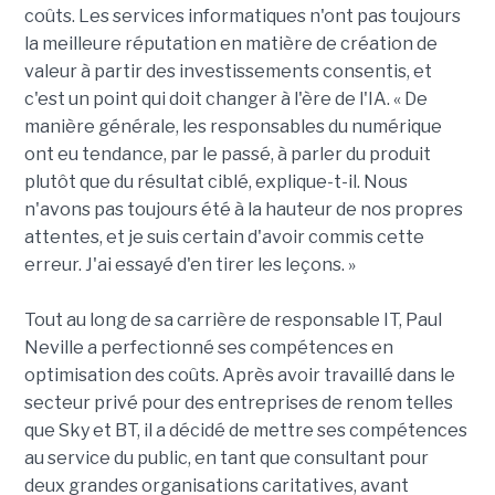
coûts. Les services informatiques n'ont pas toujours
la meilleure réputation en matière de création de
valeur à partir des investissements consentis, et
c'est un point qui doit changer à l'ère de l'IA. « De
manière générale, les responsables du numérique
ont eu tendance, par le passé, à parler du produit
plutôt que du résultat ciblé, explique-t-il. Nous
n'avons pas toujours été à la hauteur de nos propres
attentes, et je suis certain d'avoir commis cette
erreur. J'ai essayé d'en tirer les leçons. »
Tout au long de sa carrière de responsable IT, Paul
Neville a perfectionné ses compétences en
optimisation des coûts. Après avoir travaillé dans le
secteur privé pour des entreprises de renom telles
que Sky et BT, il a décidé de mettre ses compétences
au service du public, en tant que consultant pour
deux grandes organisations caritatives, avant