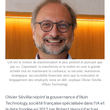
LIA est le moteur de transformation le plus profond et puissant que
jaie vu. Cependant, la transformer et la mettre en uvre à grande
échelle tout en maintenant la confiance, la sécurité, lautonomie
stratégique, laccessibilité financière ainsi que la motivation et
lengagement des employés reste un défi, explique Olivier Sévilla
d'Illuin Technology.
Olivier Sévillia rejoint la gouvernance d'Illuin
Technology, société française spécialisée dans l'IA et
la data, fondée en 2017 par Robert Vesoul (l'actuel