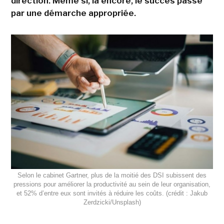
direction. Même si, là encore, le succès passe
par une démarche appropriée.
Selon le cabinet Gartner, plus de la moitié des DSI subissent des
pressions pour améliorer la productivité au sein de leur organisation,
et 52% d’entre eux sont invités à réduire les coûts. (crédit : Jakub
Zerdzicki/Unsplash)