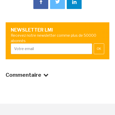
NEWSLETTER LMI
Recevez notre newsletter comme plus de 50000
abonnés
OK
Commentaire