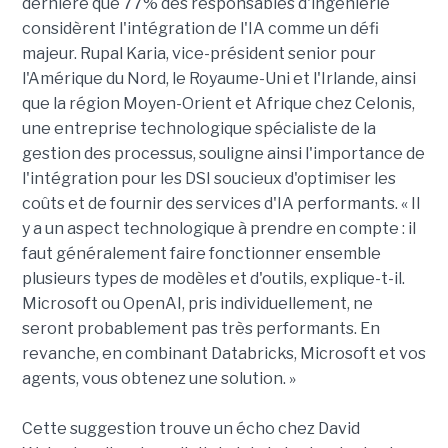
dernière que 77% des responsables d'ingénierie
considèrent l'intégration de l'IA comme un défi
majeur. Rupal Karia, vice-président senior pour
l'Amérique du Nord, le Royaume-Uni et l'Irlande, ainsi
que la région Moyen-Orient et Afrique chez Celonis,
une entreprise technologique spécialiste de la
gestion des processus, souligne ainsi l'importance de
l'intégration pour les DSI soucieux d'optimiser les
coûts et de fournir des services d'IA performants. « Il
y a un aspect technologique à prendre en compte : il
faut généralement faire fonctionner ensemble
plusieurs types de modèles et d'outils, explique-t-il.
Microsoft ou OpenAI, pris individuellement, ne
seront probablement pas très performants. En
revanche, en combinant Databricks, Microsoft et vos
agents, vous obtenez une solution. »
Cette suggestion trouve un écho chez David