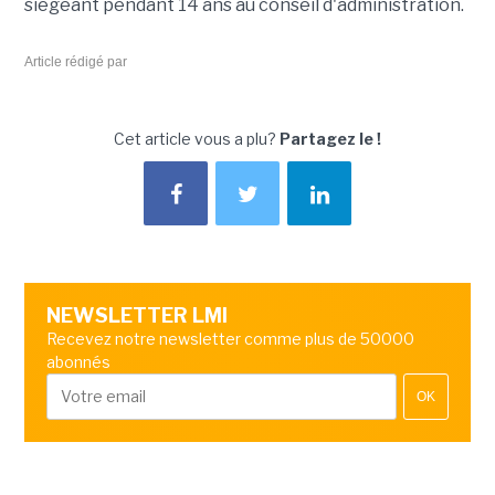
siégeant pendant 14 ans au conseil d'administration.
Article rédigé par
Cet article vous a plu?
Partagez le !
NEWSLETTER LMI
Recevez notre newsletter comme plus de 50000
abonnés
OK