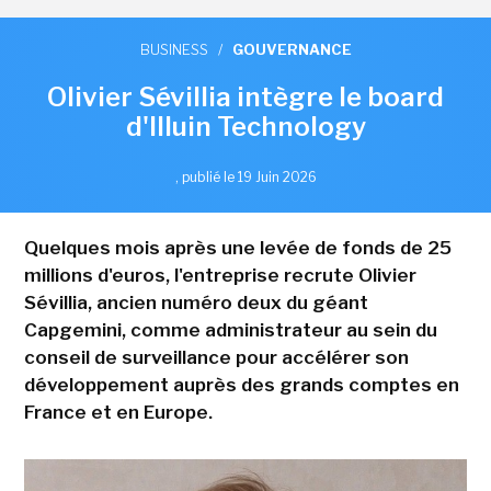
BUSINESS
/
GOUVERNANCE
Olivier Sévillia intègre le board
d'Illuin Technology
,
publié le 19 Juin 2026
Quelques mois après une levée de fonds de 25
millions d'euros, l'entreprise recrute Olivier
Sévillia, ancien numéro deux du géant
Capgemini, comme administrateur au sein du
conseil de surveillance pour accélérer son
développement auprès des grands comptes en
France et en Europe.