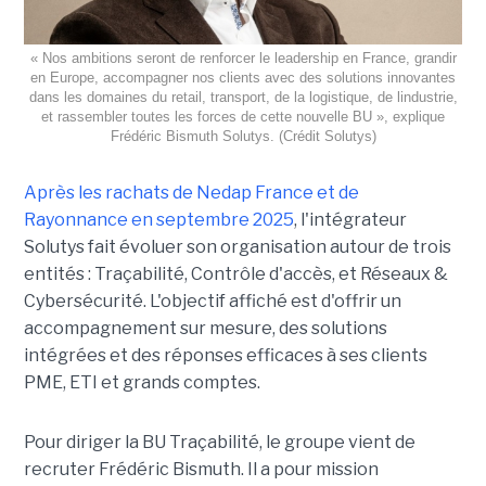
« Nos ambitions seront de renforcer le leadership en France, grandir
en Europe, accompagner nos clients avec des solutions innovantes
dans les domaines du retail, transport, de la logistique, de lindustrie,
et rassembler toutes les forces de cette nouvelle BU », explique
Frédéric Bismuth Solutys. (Crédit Solutys)
Après les rachats de Nedap France et de
Rayonnance en septembre 2025
, l'intégrateur
Solutys fait évoluer son organisation autour de trois
entités : Traçabilité, Contrôle d'accès, et Réseaux &
Cybersécurité. L'objectif affiché est d'offrir un
accompagnement sur mesure, des solutions
intégrées et des réponses efficaces à ses clients
PME, ETI et grands comptes.
Pour diriger la BU Traçabilité, le groupe vient de
recruter Frédéric Bismuth. Il a pour mission