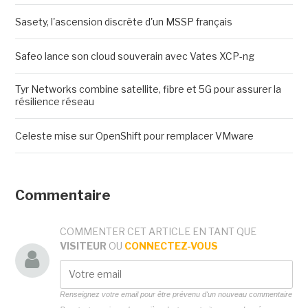
Sasety, l'ascension discrète d'un MSSP français
Safeo lance son cloud souverain avec Vates XCP-ng
Tyr Networks combine satellite, fibre et 5G pour assurer la
résilience réseau
Celeste mise sur OpenShift pour remplacer VMware
Commentaire
COMMENTER CET ARTICLE EN TANT QUE
VISITEUR
OU
CONNECTEZ-VOUS
Renseignez votre email pour être prévenu d'un nouveau commentaire