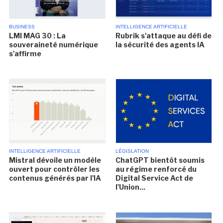
BUSINESS
INTELLIGENCE ARTIFICIELLE
LMI MAG 30 : La
Rubrik s'attaque au défi de
souveraineté numérique
la sécurité des agents IA
s'affirme
INTELLIGENCE ARTIFICIELLE
LÉGISLATION
Mistral dévoile un modèle
ChatGPT bientôt soumis
ouvert pour contrôler les
au régime renforcé du
contenus générés par l'IA
Digital Service Act de
l'Union...