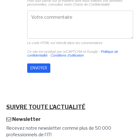
Pour tout savoir sur la manière dont nous traitons vos données
personnelles, consultez notre
Charte de Confidentialité.
Le code HTML est interdit dans les commentaires
Ce site est protégé par reCAPTCHA et Google -
Politique de
confidentialité
-
Conditions d'utilisation
SUIVRE TOUTE L'ACTUALITÉ
Newsletter
Recevez notre newsletter comme plus de 50 000
professionnels de l'IT!