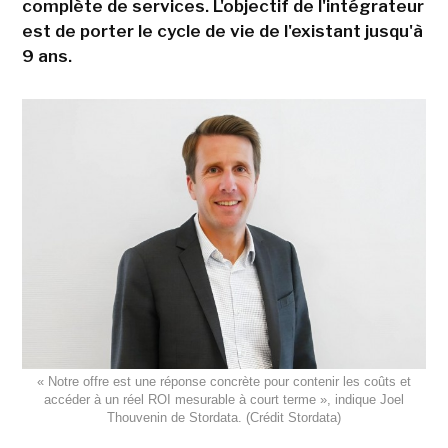
complète de services. L'objectif de l'intégrateur
est de porter le cycle de vie de l'existant jusqu'à
9 ans.
« Notre offre est une réponse concrète pour contenir les coûts et
accéder à un réel ROI mesurable à court terme », indique Joel
Thouvenin de Stordata. (Crédit Stordata)