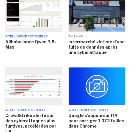
INTELLIGENCE ARTIFICIELLE
PHISHING
Alibaba lance Qwen 3.8-
Intermarché victime d'une
Max
fuite de données après
une cyberattaque
INTELLIGENCE ARTIFICIELLE
INTELLIGENCE ARTIFICIELLE
CrowdStrike alerte sur
Google s'appuie sur l'IA
des cyberattaques plus
pour corriger 1 072 failles
furtives, accélérées par
dans Chrome
l'IA