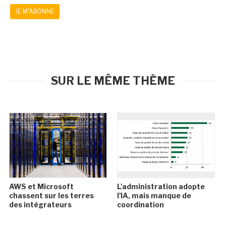
JE M'ABONNE
SUR LE MÊME THÈME
AWS et Microsoft
L'administration adopte
chassent sur les terres
l'IA, mais manque de
des intégrateurs
coordination