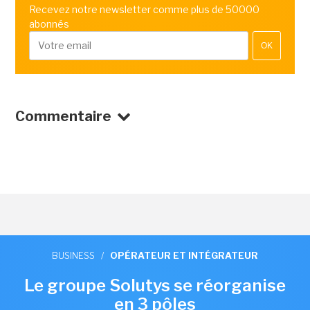
Recevez notre newsletter comme plus de 50000
abonnés
OK
Commentaire
BUSINESS
/
OPÉRATEUR ET INTÉGRATEUR
Le groupe Solutys se réorganise
en 3 pôles