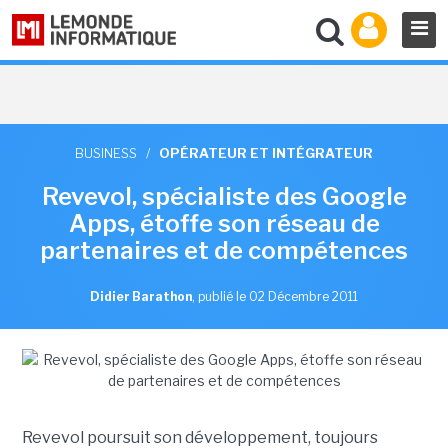
BUSINESS
/
OPÉRATEUR ET INTÉGRATEUR
Revevol, spécialiste des Google
Apps, étoffe son réseau de
partenaires et de compétences
Didier Barathon
,
publié le 02 Décembre 2011
Revevol poursuit son développement, toujours