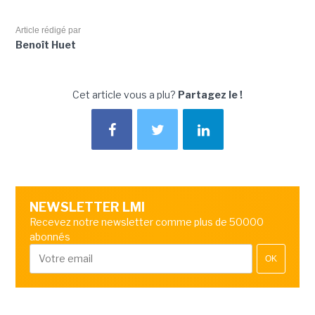
Article rédigé par
Benoît Huet
Cet article vous a plu?
Partagez le !
NEWSLETTER LMI
Recevez notre newsletter comme plus de 50000
abonnés
OK