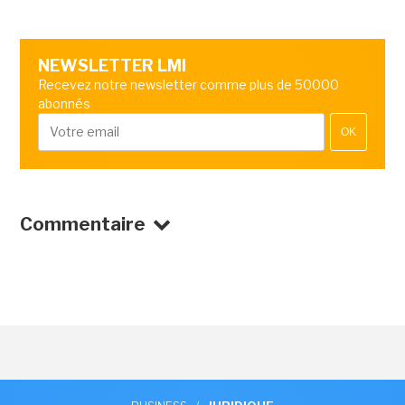
NEWSLETTER LMI
Recevez notre newsletter comme plus de 50000
abonnés
OK
Commentaire