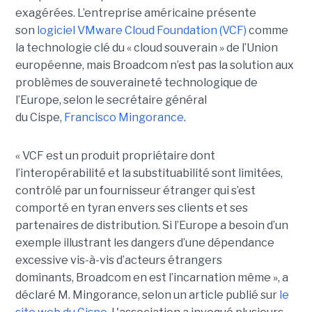
exagérées. L’entreprise américaine présente
son
logiciel VMware Cloud Foundation (VCF)
comme
la technologie clé du « cloud souverain » de l’Union
européenne, mais Broadcom n’est pas la solution aux
problèmes de souveraineté technologique de
l’Europe, selon le secrétaire général
du Cispe,
Francisco Mingorance
.
« VCF est un produit propriétaire dont
l’interopérabilité et la substituabilité sont limitées,
contrôlé par un fournisseur étranger qui s’est
comporté en tyran envers ses clients et ses
partenaires de distribution. Si l’Europe a besoin d’un
exemple illustrant les dangers d’une dépendance
excessive vis-à-vis d’acteurs étrangers
dominants, Broadcom en est l’incarnation même », a
déclaré M. Mingorance, selon un article publié sur
le