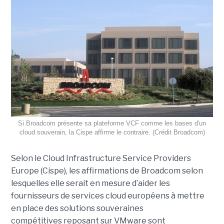
Si Broadcom présente sa plateforme VCF comme les bases d'un
cloud souverain, la Cispe affirme le contraire. (Crédit Broadcom)
Selon le Cloud Infrastructure Service Providers
Europe (Cispe), les affirmations de Broadcom selon
lesquelles elle serait en mesure d’aider les
fournisseurs de services cloud européens à mettre
en place des solutions souveraines
compétitives reposant sur VMware sont