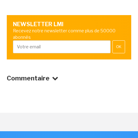
NEWSLETTER LMI
Recevez notre newsletter comme plus de 50000
abonnés
OK
Commentaire