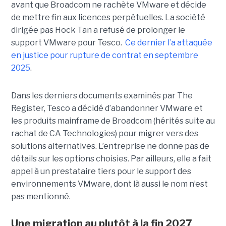
avant que Broadcom ne rachète VMware et décide
de mettre fin aux licences perpétuelles. La société
dirigée pas Hock Tan a refusé de prolonger le
support VMware pour Tesco.
Ce dernier l’a attaquée
en justice pour rupture de contrat en septembre
2025
.
Dans les derniers documents examinés par The
Register, Tesco a décidé d’abandonner VMware et
les produits mainframe de Broadcom (hérités suite au
rachat de CA Technologies) pour migrer vers des
solutions alternatives. L’entreprise ne donne pas de
détails sur les options choisies. Par ailleurs, elle a fait
appel à un prestataire tiers pour le support des
environnements VMware, dont là aussi le nom n’est
pas mentionné.
Une migration au plutôt à la fin 2027