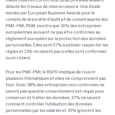
mieux mises en conformité ou au pire elles avaient
débuté les travaux de mise en oeuvre. Une étude
menée par European Business Awards pour le
compte de la société d'audit et de conseil auprès des
PME-PMI, RSM, montre que 30% des entreprises
européennes avouent ne pas être conformes au
règlement européen sur la protection des données
personnelles. Elles sont 57% à estimer respecter les
règles et 13% ne savent pas si elles sont conformes
ou en retard.
Pour les PME-PMI, le RGPD implique de couvrir
plusieurs thématiques et elles ne comprennent pas
tout. Ainsi, 38% des entreprises non conformes ne
savent pas quand le consentement est requis pour
conserver et traiter les données. 37% ne savent
comment contrôler l'utilisation des données
personnelles par les salariés et 35% ignorent les