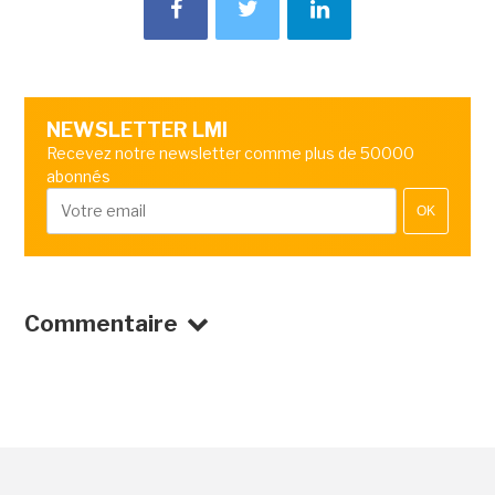
NEWSLETTER LMI
Recevez notre newsletter comme plus de 50000
abonnés
OK
Commentaire