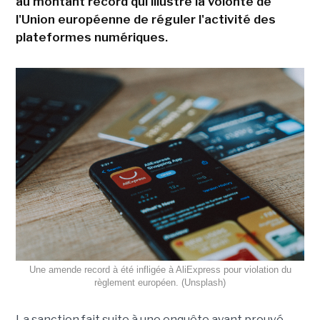
au montant record qui illustre la volonté de
l'Union européenne de réguler l'activité des
plateformes numériques.
Une amende record à été infligée à AliExpress pour violation du
règlement européen. (Unsplash)
La sanction fait suite à une enquête ayant prouvé