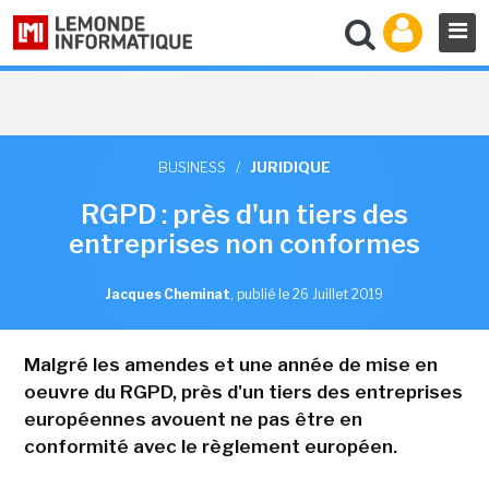
BUSINESS
/
JURIDIQUE
RGPD : près d'un tiers des
entreprises non conformes
Jacques Cheminat
,
publié le 26 Juillet 2019
Malgré les amendes et une année de mise en
oeuvre du RGPD, près d'un tiers des entreprises
européennes avouent ne pas être en
conformité avec le règlement européen.