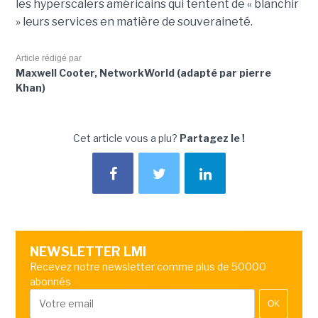
les hyperscalers américains qui tentent de « blanchir
» leurs services en matière de souveraineté.
Article rédigé par
Maxwell Cooter, NetworkWorld (adapté par pierre
Khan)
Cet article vous a plu?
Partagez le !
NEWSLETTER LMI
Recevez notre newsletter comme plus de 50000
abonnés
OK