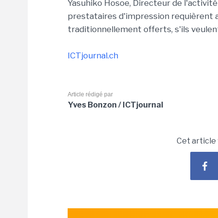
Yasuhiko Hosoe, Directeur de l'activit
prestataires d'impression requièrent a
traditionnellement offerts, s'ils veule
ICTjournal.ch
Article rédigé par
Yves Bonzon / ICTjournal
Cet article