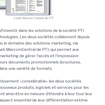
L'outil Marcom Central de PTI
d'investir dans les solutions de la société PTI
nologies. Les deux sociétés collaborent depuis
ns le domaine des solutions marketing, via
SaaS MarcomCentral de PTI, qui permet aux
arketing de gérer l'accès et l'impression
leurs documents promotionnels (brochures,
 dans une variété de formats.
tissement «considérable» les deux sociétés
uveaux produits, logiciels et services pour les
nt ainsi être en mesure d'étendre à leur tour leur
spect essentiel de leur différentiation estime