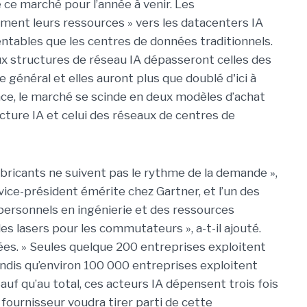
 ce marché pour l’année à venir. Les
ent leurs ressources » vers les datacenters IA
rentables que les centres de données traditionnels.
x structures de réseau IA dépasseront celles des
général et elles auront plus que doublé d'ici à
nce, le marché se scinde en deux modèles d’achat
ructure IA et celui des réseaux de centres de
bricants ne suivent pas le rythme de la demande »,
vice-président émérite chez Gartner, et l’un des
 personnels en ingénierie et des ressources
 lasers pour les commutateurs », a-t-il ajouté.
ées. » Seules quelque 200 entreprises exploitent
ndis qu’environ 100 000 entreprises exploitent
auf qu’au total, ces acteurs IA dépensent trois fois
 fournisseur voudra tirer parti de cette