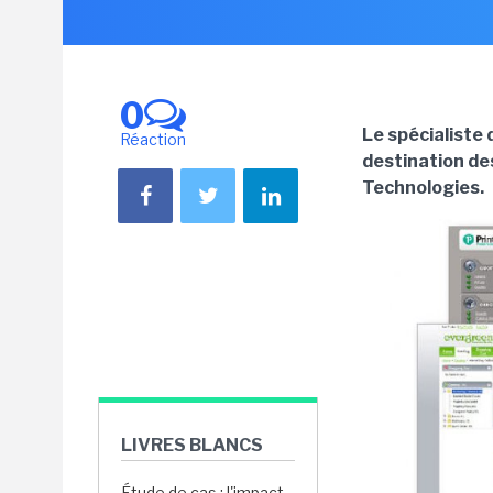
0
Le spécialiste 
Réaction
destination de
Technologies.
LIVRES BLANCS
Étude de cas : l'impact