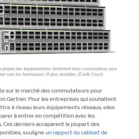
a plupart des équipementiers réorientent leurs commutateurs pour
ter vers les fournisseurs IA plus rentables. (Crédit Cisco)
te sur le marché des commutateurs pour
on Gartner. Pour les entreprises qui souhaitent
ettre à niveau leurs équipements réseaux, elles
parer à entrer en compétition avec les
A. Ces derniers accaparent la plupart des
ponibles, souligne
un rapport du cabinet de