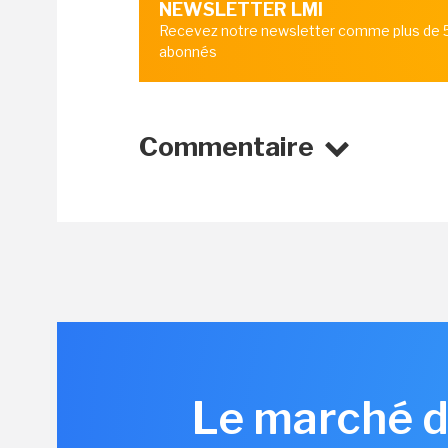
NEWSLETTER LMI
Recevez notre newsletter comme plus de
abonnés
Commentaire
Le marché de