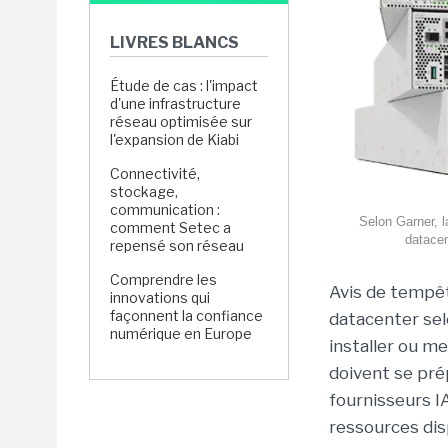
LIVRES BLANCS
Étude de cas : l'impact
d'une infrastructure
réseau optimisée sur
l'expansion de Kiabi
Connectivité,
stockage,
communication :
Selon Garner, l
comment Setec a
datacen
repensé son réseau
Comprendre les
Avis de tempê
innovations qui
façonnent la confiance
datacenter sel
numérique en Europe
installer ou m
doivent se pré
fournisseurs I
ressources dis