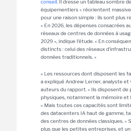
conseil
. Il dresse un tableau sombre de
équipementiers « réorientent massivem
pour une raison simple : ils sont plus 
« En 2026, les dépenses consacrées au
réseaux de centres de données à usage 
2029 », indique l'étude. « En conséque
distincts : celui des réseaux d’infrast
données traditionnels. »
« Les ressources dont disposent les fa
a expliqué Andrew Lerner, analyste et 
auteurs du rapport. « Ils disposent de
physiques, notamment la mémoire et les
« Mais toutes ces capacités sont limit
des datacenters IA haut de gamme, ta
des centres de données classiques. « S
plus que les petites entreprises, et un