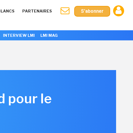
S'abonner
BLANCS
PARTENAIRES
INTERVIEW LMI
LMI MAG
d pour le