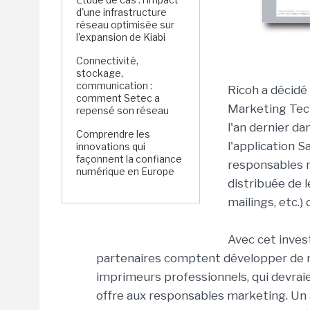
d'une infrastructure
réseau optimisée sur
l'expansion de Kiabi
Connectivité,
stockage,
communication :
Ricoh a décidé 
comment Setec a
Marketing Tech
repensé son réseau
l'an dernier da
Comprendre les
l'application 
innovations qui
façonnent la confiance
responsables m
numérique en Europe
distribuée de 
mailings, etc.)
Avec cet inves
partenaires comptent développer de no
imprimeurs professionnels, qui devraie
offre aux responsables marketing. Un a