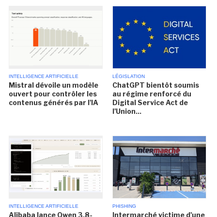
INTELLIGENCE ARTIFICIELLE
LÉGISLATION
Mistral dévoile un modèle
ChatGPT bientôt soumis
ouvert pour contrôler les
au régime renforcé du
contenus générés par l'IA
Digital Service Act de
l'Union...
INTELLIGENCE ARTIFICIELLE
PHISHING
Alibaba lance Qwen 3.8-
Intermarché victime d'une