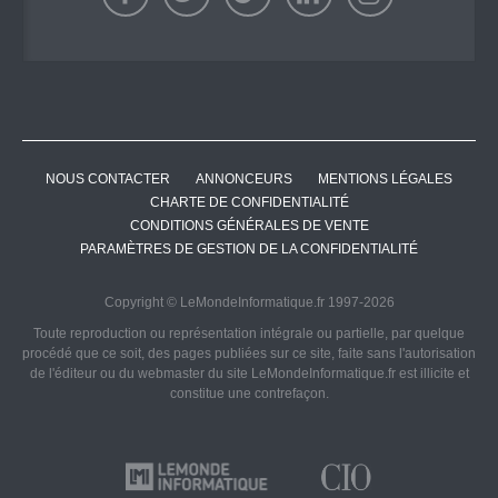
NOUS CONTACTER
ANNONCEURS
MENTIONS LÉGALES
CHARTE DE CONFIDENTIALITÉ
CONDITIONS GÉNÉRALES DE VENTE
PARAMÈTRES DE GESTION DE LA CONFIDENTIALITÉ
Copyright © LeMondeInformatique.fr 1997-2026
Toute reproduction ou représentation intégrale ou partielle, par quelque
procédé que ce soit, des pages publiées sur ce site, faite sans l'autorisation
de l'éditeur ou du webmaster du site LeMondeInformatique.fr est illicite et
constitue une contrefaçon.