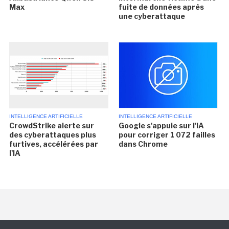
Max
fuite de données après
une cyberattaque
INTELLIGENCE ARTIFICIELLE
INTELLIGENCE ARTIFICIELLE
CrowdStrike alerte sur
Google s'appuie sur l'IA
des cyberattaques plus
pour corriger 1 072 failles
furtives, accélérées par
dans Chrome
l'IA