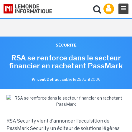
SÉCURITÉ
RSA se renforce dans le secteur
financier en rachetant PassMark
Vincent Delfau
,
publié le 25 Avril 2006
RSA Security vient d'annoncer l'acquisition de
PassMark Security, un éditeur de solutions légères