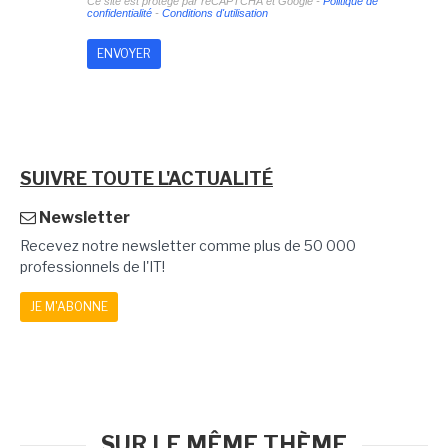
Ce site est protégé par reCAPTCHA et Google -
Politique de
confidentialité
-
Conditions d'utilisation
SUIVRE TOUTE L'ACTUALITÉ
Newsletter
Recevez notre newsletter comme plus de 50 000
professionnels de l'IT!
JE M'ABONNE
SUR LE MÊME THÈME