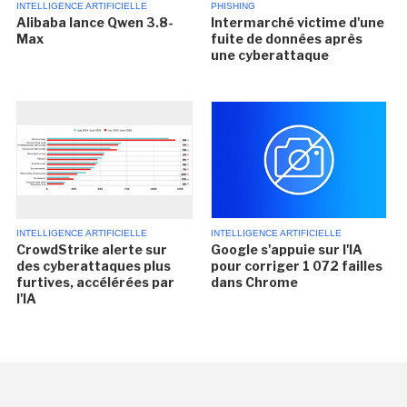
INTELLIGENCE ARTIFICIELLE
PHISHING
Alibaba lance Qwen 3.8-
Intermarché victime d'une
Max
fuite de données après
une cyberattaque
INTELLIGENCE ARTIFICIELLE
INTELLIGENCE ARTIFICIELLE
CrowdStrike alerte sur
Google s'appuie sur l'IA
des cyberattaques plus
pour corriger 1 072 failles
furtives, accélérées par
dans Chrome
l'IA