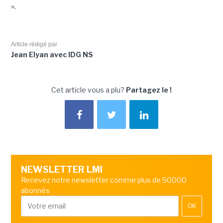
».
Article rédigé par
Jean Elyan avec IDG NS
Cet article vous a plu?
Partagez le !
NEWSLETTER LMI
Recevez notre newsletter comme plus de 50000
abonnés
OK