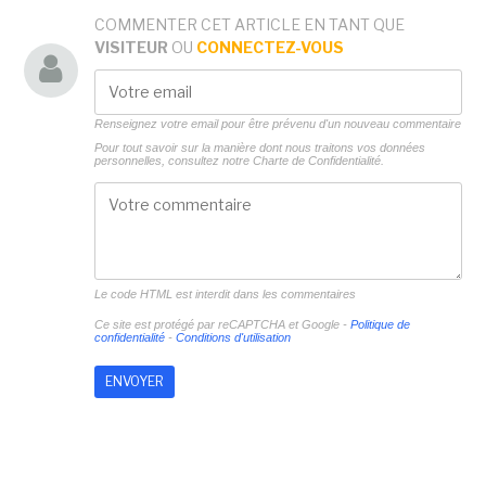
COMMENTER CET ARTICLE EN TANT QUE
VISITEUR
OU
CONNECTEZ-VOUS
Renseignez votre email pour être prévenu d'un nouveau commentaire
Pour tout savoir sur la manière dont nous traitons vos données
personnelles, consultez notre
Charte de Confidentialité.
Le code HTML est interdit dans les commentaires
Ce site est protégé par reCAPTCHA et Google -
Politique de
confidentialité
-
Conditions d'utilisation