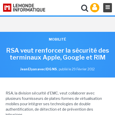
MOBILITÉ
RSA veut renforcer la sécurité des
terminaux Apple, Google et RIM
Jean Elyan avec IDG NS
,
publié le 29 Février 2012
RSA, la division sécurité d'EMC, veut collaborer avec
plusieurs fournisseurs de plates-formes de virtualisation
mobiles pour intégrer ses technologies de double
authentification, de détection et de prévention des
intrusions.