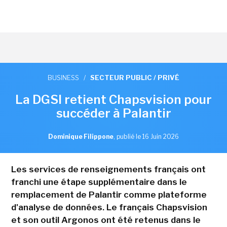
BUSINESS
/
SECTEUR PUBLIC / PRIVÉ
La DGSI retient Chapsvision pour
succéder à Palantir
Dominique Filippone
,
publié le 16 Juin 2026
Les services de renseignements français ont
franchi une étape supplémentaire dans le
remplacement de Palantir comme plateforme
d'analyse de données. Le français Chapsvision
et son outil Argonos ont été retenus dans le