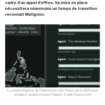
cadre d'un appel d'offres. Sa mise en place
nécessitera néanmoins un temps de transition
reconnait Matignon.
La solution Argonos de Chapsvision a été choisie par la DGSI pour
remplacer progressivement Palantir. (Crédit Chapsvision)