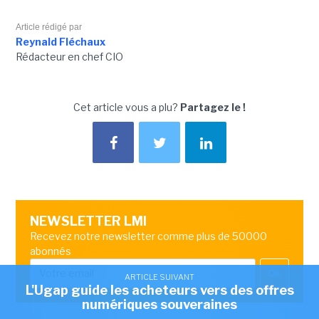
Article rédigé par
Reynald Fléchaux
Rédacteur en chef CIO
Cet article vous a plu?
Partagez le !
NEWSLETTER LMI
Recevez notre newsletter comme plus de 50000
abonnés
OK
ARTICLE SUIVANT
L'Ugap guide les acheteurs vers des offres
numériques souveraines