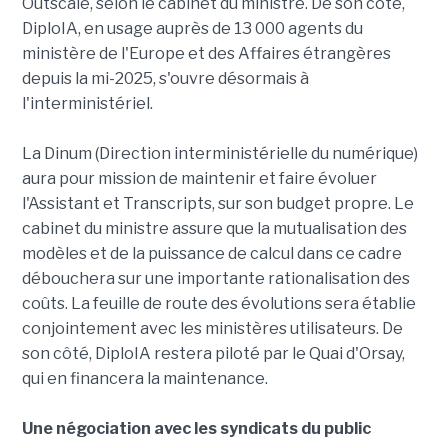
Outscale, selon le cabinet du ministre. De son côté,
DiploIA, en usage auprès de 13 000 agents du
ministère de l'Europe et des Affaires étrangères
depuis la mi-2025, s'ouvre désormais à
l'interministériel.
La Dinum (Direction interministérielle du numérique)
aura pour mission de maintenir et faire évoluer
l'Assistant et Transcripts, sur son budget propre. Le
cabinet du ministre assure que la mutualisation des
modèles et de la puissance de calcul dans ce cadre
débouchera sur une importante rationalisation des
coûts. La feuille de route des évolutions sera établie
conjointement avec les ministères utilisateurs. De
son côté, DiploIA restera piloté par le Quai d'Orsay,
qui en financera la maintenance.
Une négociation avec les syndicats du public