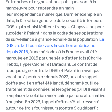
Entreprises et organisations publiques sont à la
manoeuvre pour reprendre en main
leur indépendance numérique. Dernier exemple en
date, la Direction générale de la sécurité intérieure
(DGSI) qui a choisi l’éditeur français Chapsvision pour
succéder à Palantir dans le cadre de ses opérations
de surveillance à grande échelle de la population.
La
DGSI s’était tournée vers la solution américaine
depuis 2016
, à une période où la France avait été
marquée en 2015 par une série d’attentats (Charlie
Hebdo, Hyper Cacher et Bataclan). Le contrat de
l’époque signé entre la DGSI et Palantir n’avait pas
vocation à perdurer : depuis 2022, un autre appel
d’offre avait en effet été lancé, dénommé outil de
traitement de données hétérogènes (OTDH) visant à
remplacer la solution américaine par une alternative
française. En 2023, l’appel d’offres s’était resserré
autour de trois fournisseurs (contre 9 au départ) :