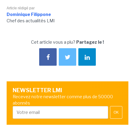
Article rédigé par
Dominique Filippone
Chef des actualités LMI
Cet article vous a plu?
Partagez le !
NEWSLETTER LMI
Recevez notre newsletter comme plus de 50000
abonnés
OK