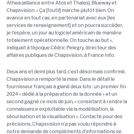
Athea (alliance entre Atos et Thales), Blueway et
Chapsvision. « Ça [l’outil] marche plutôt bien. On
avance en tout cas, en partenariat avec eux [les
services de renseignement] et on pourra succéder,
je l'espère, un jour au logiciel américain de manière
totalement opérationnelle. On touche au but »,
indiquait à l’époque Cédric Pelegry, directeur des
affaires publiques de Chapsvision, à France Info.
Deux ans et demi plus tard, c’est désormais confirmé,
Chapsvision a remporté la mise. Dans le détail le
fournisseur français a glané deux lots : un premier fin
2024 « dédié à la préparation de la donnée » et un
second gagné ce mois de juin, « consistant à rendre la
connaissance exploitable via la modélisation, la
sécurisation et la visualisation ». Contacté pour des
précisions, Chapsvision n’a pas voulu répondre à
notre demande de compléments d’informations se