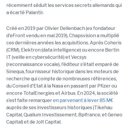
récemment séduit les services secrets allemands qui
a écarté Palantir.
Créé en 2019 par Olivier Dellenbach (ex fondateur
d'eFront vendu en mai 2019), Chapsvision a multiplié
ces dernières années les acquisitions. Après Coheris
(CRM), Elektron (data intelligence) ou encore Bertin
IT (veille en cybersécurité) et Vecsys
(reconnaissance vocale), l'éditeur s'était emparé de
Sinequa, fournisseur historique dans les moteurs de
recherche qui compte de nombreuses références,
du Conseil d'Etat à la Nasa en passant par Pfizer ou
encore TotalEnergies et Airbus. En 2024, la société
s’est faite remarquer
en parvenant à lever 85 M€
auprès de ses investisseurs historiques (Tikehau
Capital, Qualium Investissement, Bpifrance, et Geneo
Capital) et de Jolt Capital.