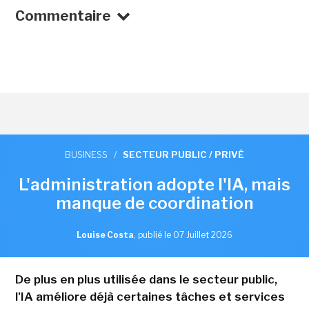
Commentaire
BUSINESS
/
SECTEUR PUBLIC / PRIVÉ
L'administration adopte l'IA, mais
manque de coordination
Louise Costa
,
publié le 07 Juillet 2026
De plus en plus utilisée dans le secteur public,
l'IA améliore déjà certaines tâches et services