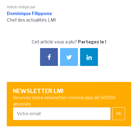
Article rédigé par
Dominique Filippone
Chef des actualités LMI
Cet article vous a plu?
Partagez le !
NEWSLETTER LMI
Recevez notre newsletter comme plus de 50000
abonnés
OK