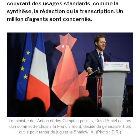
couvrant des usages standards, comme la
synthèse, la rédaction ou la transcription. Un
million d'agents sont concernés.
Le ministre de l'Action et des Comptes publics, David Amiel (ici lors
dun sommet Je choisis la French Tech), décide de généraliser trois
outils pour tenter de juguler le Shadow IA. (Photo : D.R.)