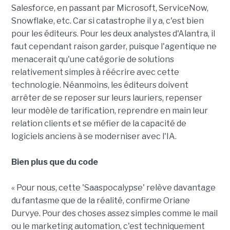
Salesforce, en passant par Microsoft, ServiceNow,
Snowflake, etc. Car si catastrophe il y a, c'est bien
pour les éditeurs. Pour les deux analystes d'Alantra, il
faut cependant raison garder, puisque l'agentique ne
menacerait qu'une catégorie de solutions
relativement simples à réécrire avec cette
technologie. Néanmoins, les éditeurs doivent
arrêter de se reposer sur leurs lauriers, repenser
leur modèle de tarification, reprendre en main leur
relation clients et se méfier de la capacité de
logiciels anciens à se moderniser avec l'IA.
Bien plus que du code
« Pour nous, cette 'Saaspocalypse' relève davantage
du fantasme que de la réalité, confirme Oriane
Durvye. Pour des choses assez simples comme le mail
ou le marketing automation, c'est techniquement