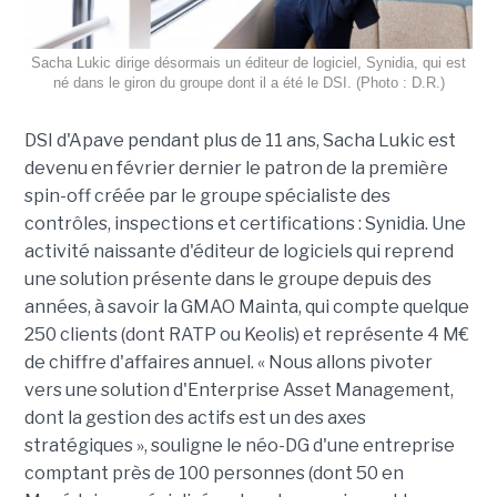
Sacha Lukic dirige désormais un éditeur de logiciel, Synidia, qui est
né dans le giron du groupe dont il a été le DSI. (Photo : D.R.)
DSI d'Apave pendant plus de 11 ans, Sacha Lukic est
devenu en février dernier le patron de la première
spin-off créée par le groupe spécialiste des
contrôles, inspections et certifications : Synidia. Une
activité naissante d'éditeur de logiciels qui reprend
une solution présente dans le groupe depuis des
années, à savoir la GMAO Mainta, qui compte quelque
250 clients (dont RATP ou Keolis) et représente 4 M€
de chiffre d'affaires annuel. « Nous allons pivoter
vers une solution d'Enterprise Asset Management,
dont la gestion des actifs est un des axes
stratégiques », souligne le néo-DG d'une entreprise
comptant près de 100 personnes (dont 50 en