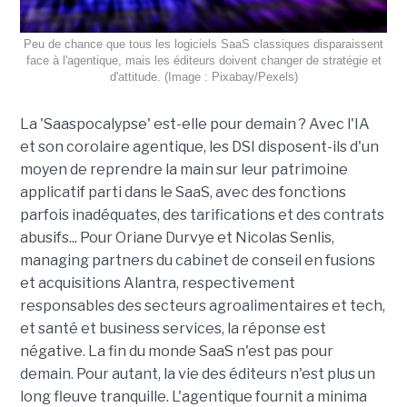
Peu de chance que tous les logiciels SaaS classiques disparaissent
face à l'agentique, mais les éditeurs doivent changer de stratégie et
d'attitude. (Image : Pixabay/Pexels)
La 'Saaspocalypse' est-elle pour demain ? Avec l'IA
et son corolaire agentique, les DSI disposent-ils d'un
moyen de reprendre la main sur leur patrimoine
applicatif parti dans le SaaS, avec des fonctions
parfois inadéquates, des tarifications et des contrats
abusifs... Pour Oriane Durvye et Nicolas Senlis,
managing partners du cabinet de conseil en fusions
et acquisitions Alantra, respectivement
responsables des secteurs agroalimentaires et tech,
et santé et business services, la réponse est
négative. La fin du monde SaaS n'est pas pour
demain. Pour autant, la vie des éditeurs n'est plus un
long fleuve tranquille. L'agentique fournit a minima