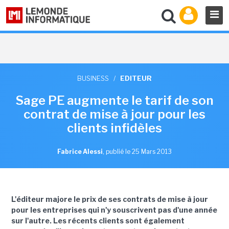
BUSINESS
/
EDITEUR
Sage PE augmente le tarif de son
contrat de mise à jour pour les
clients infidèles
Fabrice Alessi
,
publié le 25 Mars 2013
L'éditeur majore le prix de ses contrats de mise à jour
pour les entreprises qui n'y souscrivent pas d'une année
sur l'autre. Les récents clients sont également