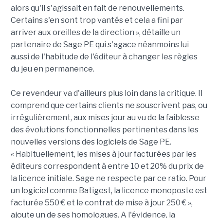
alors qu'il s'agissait en fait de renouvellements.
Certains s'en sont trop vantés et cela a fini par
arriver aux oreilles de la direction », détaille un
partenaire de Sage PE qui s'agace néanmoins lui
aussi de l'habitude de l'éditeur à changer les règles
du jeu en permanence.
Ce revendeur va d'ailleurs plus loin dans la critique. Il
comprend que certains clients ne souscrivent pas, ou
irrégulièrement, aux mises jour au vu de la faiblesse
des évolutions fonctionnelles pertinentes dans les
nouvelles versions des logiciels de Sage PE.
« Habituellement, les mises à jour facturées par les
éditeurs correspondent à entre 10 et 20% du prix de
la licence initiale. Sage ne respecte par ce ratio. Pour
un logiciel comme Batigest, la licence monoposte est
facturée 550 € et le contrat de mise à jour 250 € »,
ajoute un de ses homologues. A l'évidence, la