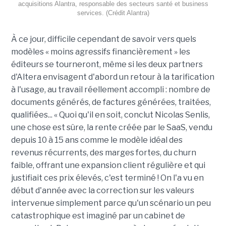
acquisitions Alantra, responsable des secteurs santé et business
services. (Crédit Alantra)
À ce jour, difficile cependant de savoir vers quels
modèles « moins agressifs financièrement » les
éditeurs se tourneront, même si les deux partners
d'Altera envisagent d'abord un retour à la tarification
à l'usage, au travail réellement accompli : nombre de
documents générés, de factures générées, traitées,
qualifiées... « Quoi qu'il en soit, conclut Nicolas Senlis,
une chose est sûre, la rente créée par le SaaS, vendu
depuis 10 à 15 ans comme le modèle idéal des
revenus récurrents, des marges fortes, du churn
faible, offrant une expansion client régulière et qui
justifiait ces prix élevés, c'est terminé ! On l'a vu en
début d'année avec la correction sur les valeurs
intervenue simplement parce qu'un scénario un peu
catastrophique est imaginé par un cabinet de