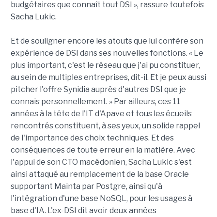
budgétaires que connaît tout DSI », rassure toutefois
Sacha Lukic.
Et de souligner encore les atouts que lui confère son
expérience de DSI dans ses nouvelles fonctions. « Le
plus important, c'est le réseau que j'ai pu constituer,
au sein de multiples entreprises, dit-il. Et je peux aussi
pitcher l'offre Synidia auprès d'autres DSI que je
connais personnellement. » Par ailleurs, ces 11
années à la tête de l'IT d'Apave et tous les écueils
rencontrés constituent, à ses yeux, un solide rappel
de l'importance des choix techniques. Et des
conséquences de toute erreur en la matière. Avec
l'appui de son CTO macédonien, Sacha Lukic s'est
ainsi attaqué au remplacement de la base Oracle
supportant Mainta par Postgre, ainsi qu'à
l'intégration d'une base NoSQL, pour les usages à
base d'IA. L'ex-DSI dit avoir deux années