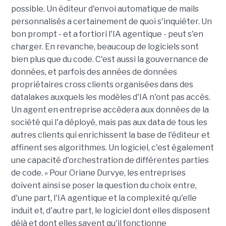
possible. Un éditeur d'envoi automatique de mails
personnalisés a certainement de quoi s'inquiéter. Un
bon prompt - et a fortiori l'IA agentique - peut s'en
charger. En revanche, beaucoup de logiciels sont
bien plus que du code. C'est aussi la gouvernance de
données, et parfois des années de données
propriétaires cross clients organisées dans des
datalakes auxquels les modèles d'IA n'ont pas accès.
Un agent en entreprise accèdera aux données de la
société qui l'a déployé, mais pas aux data de tous les
autres clients qui enrichissent la base de l'éditeur et
affinent ses algorithmes. Un logiciel, c'est également
une capacité d'orchestration de différentes parties
de code. » Pour Oriane Durvye, les entreprises
doivent ainsi se poser la question du choix entre,
d'une part, l'IA agentique et la complexité qu'elle
induit et, d'autre part, le logiciel dont elles disposent
déjà et dont elles savent qu'il fonctionne