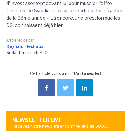
d'investissement devant lui pour muscler l'offre
logicielle de Synidia : « je suis attendu sur les résultats
de la 3ème année ». Là encore, une pression que les
DSI connaissent déjà bien.
Article rédigé par
Reynald Fléchaux
Rédacteur en chef CIO
Cet article vous a plu?
Partagez le !
NEWSLETTER LMI
Recevez notre newsletter comme plus de 50000