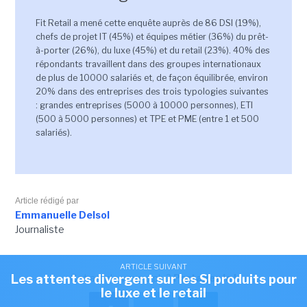
Fit Retail a mené cette enquête auprès de 86 DSI (19%),
chefs de projet IT (45%) et équipes métier (36%) du prêt-
à-porter (26%), du luxe (45%) et du retail (23%). 40% des
répondants travaillent dans des groupes internationaux
de plus de 10000 salariés et, de façon équilibrée, environ
20% dans des entreprises des trois typologies suivantes
: grandes entreprises (5000 à 10000 personnes), ETI
(500 à 5000 personnes) et TPE et PME (entre 1 et 500
salariés).
Article rédigé par
Emmanuelle Delsol
Journaliste
ARTICLE SUIVANT
Cet article vous a plu?
Partagez le !
Les attentes divergent sur les SI produits pour
le luxe et le retail