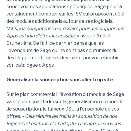
concevoir ces applications spécifiques. Sage pourra
certainement compter sur les ISV qui proposent déjà
des modules additionnels autour de ses logiciels.
Mais,
« la compétence nécessaire pour développer des
Apps est loin d'être inaccessible »
, assure André
Brunetière. De fait, ce dernier pense que les
revendeurs de Sage qui ne sont pas coutumiers du
développement logiciel devraient pouvoir enrichir
son catalogue d'Apps.
Généraliser la souscription sans aller trop vite
Sur le plan commercial, l'évolution du modèle de Sage
va reposer quant à lui sur la généralisation du modèle
de souscription, le fameux DSU, à l'ensemble de ses
offres.
« Cela réduira les freins à l'acquisition de nos
logiciels et est tout à fait adapté à l'usage de services
connectés »
, estime Antoine Henry.
« Dans 10 ans, le