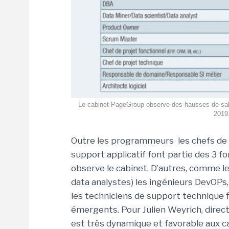
Le cabinet PageGroup observe des hausses de salair
2019
Outre les programmeurs
les chefs de
support
applicatif font partie des 3 f
observe le cabinet. D’autres, comme l
data analystes) les ingénieurs DevOPs,
les techniciens de support technique 
émergents.
Pour Julien Weyrich, direc
est très dynamique et favorable aux c