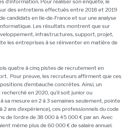
es d’information.
Pour réaliser son enquête, le
sur des entretiens effectués entre 2018 et 2019
de candidats en Ile-de-France et sur une analyse
 informatique. Les résultats montrent que
sur
veloppement, infrastructures, support, projet,
incite les entreprises à se réinventer en matière de
ois quatre à cinq pistes de recrutement en
port. Pour preuve, les recruteurs affirment que ces
positions d’embauche concrètes. Ainsi, un
recherché en 2020, qu’il soit junior ou
 à sa mesure en 2 à 3 semaines seulement, pointe
’à 2 ans d’expérience), ces professionnels du code
 de l’ordre de 38 000 à 45 000 € par an. Avec
raient même plus de 60 000 € de salaire annuel.