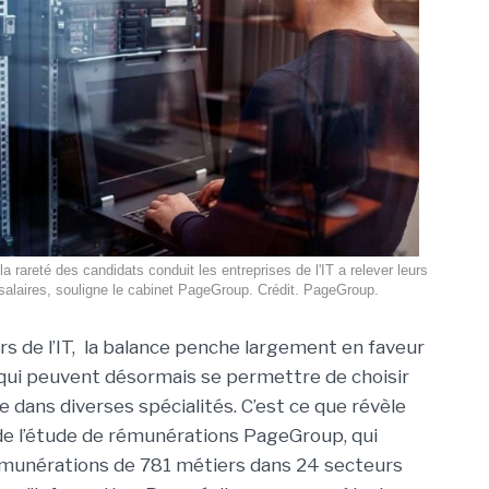
la rareté des candidats conduit les entreprises de l'IT a relever leurs
 salaires, souligne le cabinet PageGroup. Crédit. PageGroup.
rs de l’IT, la balance penche largement en faveur
qui peuvent désormais se permettre de choisir
e dans diverses spécialités. C’est ce que révèle
 de l’étude de rémunérations PageGroup, qui
munérations de 781 métiers dans 24 secteurs