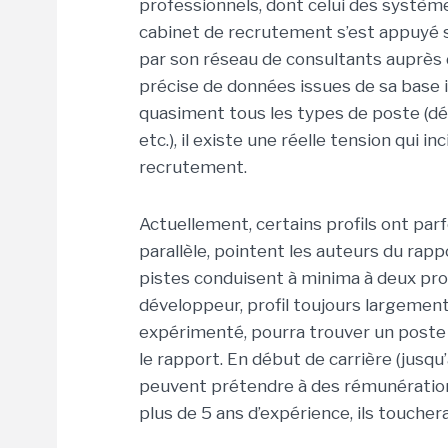
professionnels, dont celui des systèm
cabinet de recrutement s’est appuyé 
par son réseau de consultants auprès 
précise de données issues de sa base
quasiment tous les types de poste (dé
etc.), il existe une réelle tension qui 
recrutement.
Actuellement,
certains profils
ont parf
parallèle, pointent les auteurs du rap
pistes conduisent à minima à deux pro
développeur, profil toujours largement 
expérimenté, pourra trouver un poste
le rapport. En début de carrière (jusqu
peuvent prétendre à des rémunérations
plus de 5 ans d’expérience, ils touche