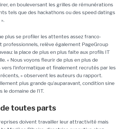
irer, en bouleversant les grilles de rémunérations
nts tels que des hackathons ou des speed datings
».
e plus se profiler les attentes assez franco-
t professionnels, relève également PageGroup
u: la place de plus en plus faite aux profils IT
e. « Nous voyons fleurir de plus en plus de
vers l’informatique et finalement recrutés par les
 récents, » observent les auteurs du rapport.
llement plus grande qu’auparavant, condition sine
 le domaine de l’IT.
 de toutes parts
eprises doivent travailler leur attractivité mais