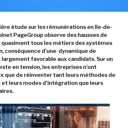
ière étude sur les rémunérations en Ile-de-
abinet PageGroup observe des hausses de
s quasiment tous les métiers des systèmes
on, conséquence d'une dynamique de
largement favorable aux candidats. Sur un
ste en tension, les entreprises n'ont
ix que de réinventer tant leurs méthodes de
et leurs modes d'intégration que leurs
aires.