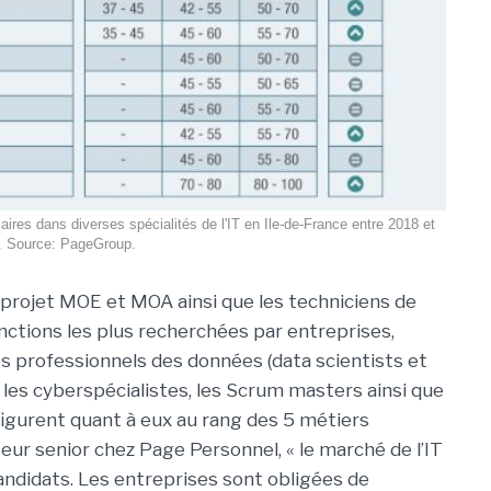
es dans diverses spécialités de l'IT en Ile-de-France entre 2018 et
. Source: PageGroup.
 projet MOE et MOA ainsi que les techniciens de
onctions les plus recherchées par entreprises,
es professionnels des données (
data scientists et
 les cyberspécialistes, les Scrum masters ainsi que
figurent quant à eux au rang des 5
métiers
teur senior chez Page Personnel, « le marché de l’IT
andidats. Les entreprises sont obligées de