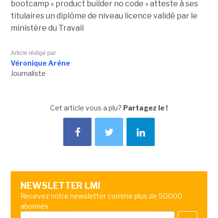
bootcamp « product builder no code » atteste à ses
titulaires un diplôme de niveau licence validé par le
ministère du Travail
Article rédigé par
Véronique Arène
Journaliste
Cet article vous a plu?
Partagez le !
NEWSLETTER LMI
Recevez notre newsletter comme plus de 50000
abonnés