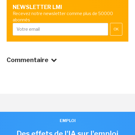
NEWSLETTER LMI
Recevez notre newsletter comme plus de 50000
abonnés
OK
Commentaire
EMPLOI
Des effets de l'IA sur l'emploi