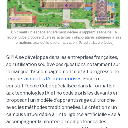
En créant un espace entièrement dédiée à lapprentissage de lIA
lécole Cube propose diverses activités collaboratives intégrées à ses
formations aux outils dautomatisation. (Crédit : Ecole Cube)
Si l’IA se développe dans les entreprises françaises,
son utilisation soulève des questions notamment sur
le manque d’accompagnement qui fait progresser le
recours
aux outils IA non autorisés
. Face à ce
constat, l’école Cube spécialisée dans la formation
aux technologies IA et no code a pris les devants en
proposant un modèle d’apprentissage qui tranche
avec les méthodes traditionnelles. La création d’un
campus virtuel dédié à l’intelligence artificielle vise à
accompagner la montée en compétences des