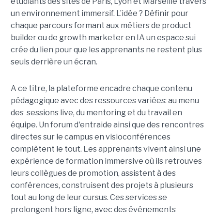
étudiants des sites de Paris, Lyon et Marseille travers
un environnement immersif. L’idée ? Définir pour
chaque parcours formant aux métiers de product
builder ou de growth marketer en IA un espace sui
crée du lien pour que les apprenants ne restent plus
seuls derrière un écran.
A ce titre, la plateforme encadre chaque contenu
pédagogique avec des ressources variées: au menu
des sessions live, du mentoring et du travail en
équipe. Un forum d'entraide ainsi que des rencontres
directes sur le campus en visioconférences
complètent le tout.
Les apprenants vivent ainsi une
expérience de formation immersive où ils retrouves
leurs collègues de promotion, assistent à des
conférences, construisent des projets à plusieurs
tout
au long de leur cursus. Ces services se
prolongent hors ligne, avec des événements