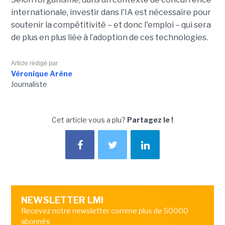
internationale, investir dans l'IA est nécessaire pour
soutenir la compétitivité – et donc l'emploi – qui sera
de plus en plus liée à l’adoption de ces technologies.
Article rédigé par
Véronique Arène
Journaliste
Cet article vous a plu?
Partagez le !
NEWSLETTER LMI
Recevez notre newsletter comme plus de 50000
abonnés