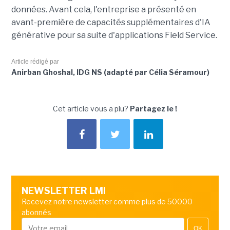
données. Avant cela, l'entreprise a présenté en
avant-première de capacités supplémentaires d'IA
générative pour sa suite d'applications Field Service.
Article rédigé par
Anirban Ghoshal, IDG NS (adapté par Célia Séramour)
Cet article vous a plu?
Partagez le !
NEWSLETTER LMI
Recevez notre newsletter comme plus de 50000
abonnés
OK