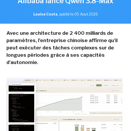
Alibaba lance Qwen 3.8-Max
Louise Costa
,
publié le 05 Aout 2026
Avec une architecture de 2 400 milliards de
paramètres, l'entreprise chinoise affirme qu'il
peut exécuter des tâches complexes sur de
longues périodes grâce à ses capacités
d'autonomie.