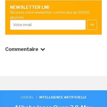
NEWSLETTER LMI
Recevez notre newsletter comme plus de 50000
abonnés
OK
Commentaire
LOGICIEL
/
INTELLIGENCE ARTIFICIELLE