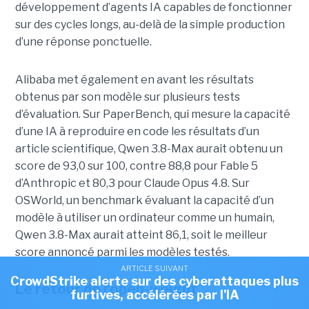
développement d’agents IA capables de fonctionner
sur des cycles longs, au-delà de la simple production
d’une réponse ponctuelle.
Alibaba met également en avant les résultats
obtenus par son modèle sur plusieurs tests
d’évaluation. Sur PaperBench, qui mesure la capacité
d’une IA à reproduire en code les résultats d’un
article scientifique, Qwen 3.8-Max aurait obtenu un
score de 93,0 sur 100, contre 88,8 pour Fable 5
d’Anthropic et 80,3 pour Claude Opus 4.8. Sur
OSWorld, un benchmark évaluant la capacité d’un
modèle à utiliser un ordinateur comme un humain,
Qwen 3.8-Max aurait atteint 86,1, soit le meilleur
score annoncé parmi les modèles testés.
ARTICLE SUIVANT
CrowdStrike alerte sur des cyberattaques plus
Le retour de l’open-weight
furtives, accélérées par l'IA