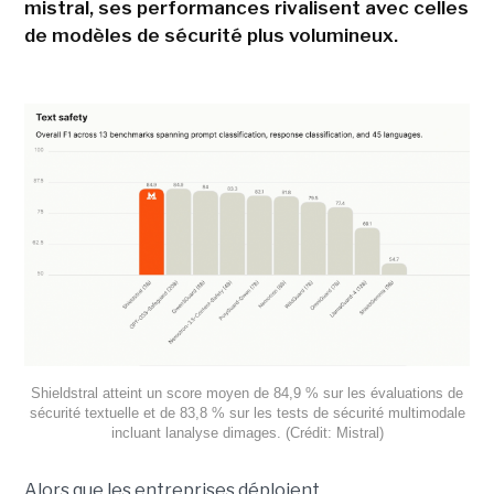
mistral, ses performances rivalisent avec celles
de modèles de sécurité plus volumineux.
Shieldstral atteint un score moyen de 84,9 % sur les évaluations de
sécurité textuelle et de 83,8 % sur les tests de sécurité multimodale
incluant lanalyse dimages. (Crédit: Mistral)
Alors que les entreprises déploient