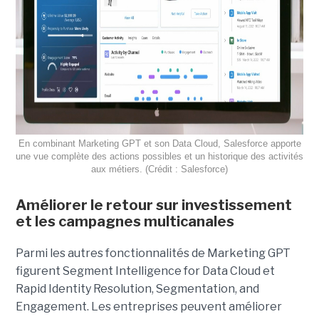
En combinant Marketing GPT et son Data Cloud, Salesforce apporte
une vue complète des actions possibles et un historique des activités
aux métiers. (Crédit : Salesforce)
Améliorer le retour sur investissement
et les campagnes multicanales
Parmi les autres fonctionnalités de Marketing GPT
figurent Segment Intelligence for Data Cloud et
Rapid Identity Resolution, Segmentation, and
Engagement. Les entreprises peuvent améliorer