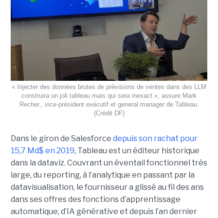
« Injecter des données brutes de prévisions de ventes dans des LLM
construira un joli tableau mais qui sera inexact », assure Mark
Recher., vice-président exécutif et general manager de Tableau.
(Crédit DF)
Dans le giron de Salesforce
depuis son rachat pour
15,7 Md$ en 2019
, Tableau est un éditeur historique
dans la dataviz. Couvrant un éventail fonctionnel très
large, du reporting, à l’analytique en passant par la
datavisualisation, le fournisseur a glissé au fil des ans
dans ses offres des fonctions d’apprentissage
automatique, d’IA générative et depuis l’an dernier