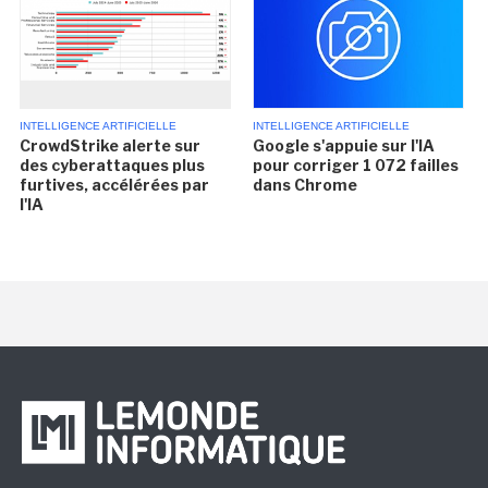
INTELLIGENCE ARTIFICIELLE
INTELLIGENCE ARTIFICIELLE
CrowdStrike alerte sur
Google s'appuie sur l'IA
des cyberattaques plus
pour corriger 1 072 failles
furtives, accélérées par
dans Chrome
l'IA