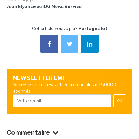
Article rédigé par
Jean Elyan avec IDG News Service
Cet article vous a plu?
Partagez le !
NEWSLETTER LMI
Recevez notre newsletter comme plus de 50000
abonnés
OK
Commentaire