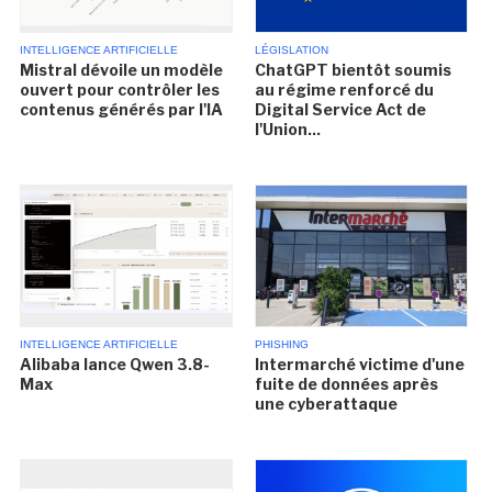
INTELLIGENCE ARTIFICIELLE
LÉGISLATION
Mistral dévoile un modèle
ChatGPT bientôt soumis
ouvert pour contrôler les
au régime renforcé du
contenus générés par l'IA
Digital Service Act de
l'Union...
INTELLIGENCE ARTIFICIELLE
PHISHING
Alibaba lance Qwen 3.8-
Intermarché victime d'une
Max
fuite de données après
une cyberattaque