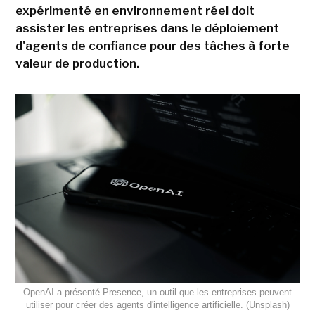
expérimenté en environnement réel doit
assister les entreprises dans le déploiement
d'agents de confiance pour des tâches à forte
valeur de production.
OpenAI a présenté Presence, un outil que les entreprises peuvent
utiliser pour créer des agents d'intelligence artificielle. (Unsplash)