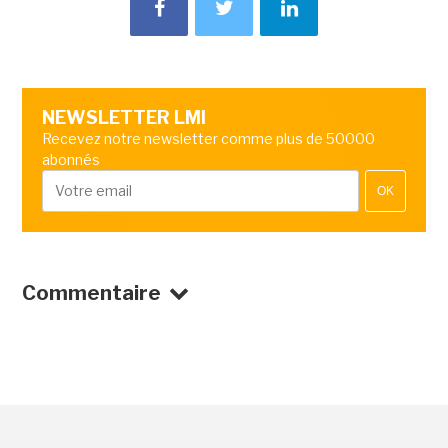
NEWSLETTER LMI
Recevez notre newsletter comme plus de 50000
abonnés
OK
Commentaire