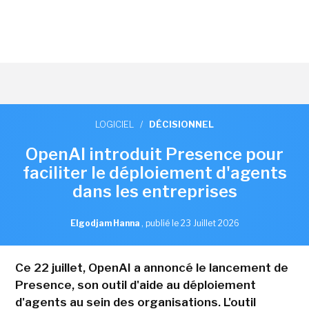
LOGICIEL
/
DÉCISIONNEL
OpenAI introduit Presence pour
faciliter le déploiement d'agents
dans les entreprises
Elgodjam Hanna
,
publié le 23 Juillet 2026
Ce 22 juillet, OpenAI a annoncé le lancement de
Presence, son outil d'aide au déploiement
d'agents au sein des organisations. L'outil