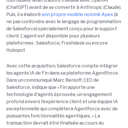
fournisseur avait d’abord travaillé avec OpenAI
(ChatGPT) avant de se convertir à Anthropic (Claude).
Puis, il a élaboré
son propre modèle nommé Apex
(à
ne pas confondre avec le langage de programmation
de Salesforce) spécialement conçu pour le support
client. L’agent est disponible pour plusieurs
plateformes : Salesforce, Freshdesk ou encore
Hubspot
Avec cette acquisition, Salesforce compte intégrer
les agents IA de Fin dans sa plateforme Agentforce.
Dans un communiqué Marc Benioff, CEO de
Salesforce, indique que « Fin apporte une
technologie d'agents éprouvée, un engagement
profond envers l’expérience client et une équipe IA
exceptionnelle qui complétera Agentforce avec de
puissantes fonctionnalités agentiques. » La
transaction devrait être finalisée au cours du