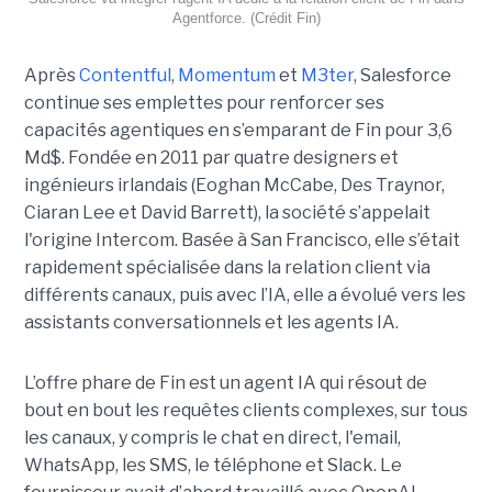
Agentforce. (Crédit Fin)
Après
Contentful
,
Momentum
et
M3ter
, Salesforce
continue ses emplettes pour renforcer ses
capacités agentiques en s’emparant de Fin pour 3,6
Md$. Fondée en 2011 par quatre designers et
ingénieurs irlandais (Eoghan McCabe, Des Traynor,
Ciaran Lee et David Barrett), la société s’appelait
l'origine Intercom. Basée à San Francisco, elle s’était
rapidement spécialisée dans la relation client via
différents canaux, puis avec l’IA, elle a évolué vers les
assistants conversationnels et les agents IA.
L’offre phare de Fin est un agent IA qui résout de
bout en bout les requêtes clients complexes, sur tous
les canaux, y compris le chat en direct, l'email,
WhatsApp, les SMS, le téléphone et Slack. Le