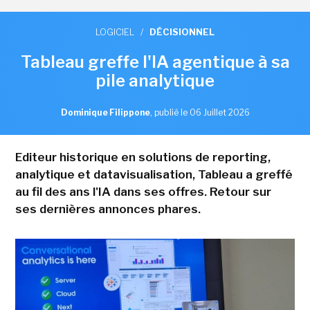
LOGICIEL
/
DÉCISIONNEL
Tableau greffe l'IA agentique à sa
pile analytique
Dominique Filippone
,
publié le 06 Juillet 2026
Editeur historique en solutions de reporting,
analytique et datavisualisation, Tableau a greffé
au fil des ans l'IA dans ses offres. Retour sur
ses dernières annonces phares.