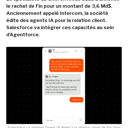
le rachat de Fin pour un montant de 3,6 Md$.
Anciennement appelé Intercom, la société
édite des agents IA pour la relation client.
Salesforce va intégrer ces capacités au sein
d'Agentforce.
Salesforce va intégrer l'agent IA dédié à la relation client de Fin dans