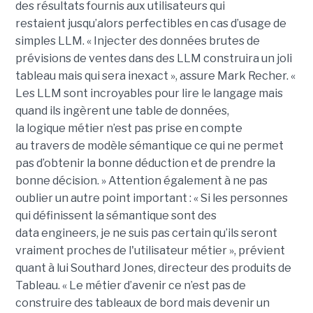
des
résultats fournis aux utilisateurs qui
restai
ent
jusqu’alors perfectible
s
en cas d’usage de
simples LLM.
« Injecter
des données brutes de
prévisions de ventes dans des LLM construira un joli
tableau mais qui sera inexact », assure Mark Recher. «
Les LLM sont incroyables pour lire le langage mais
quand ils ingèrent une table de données,
la
logique
métier n’est pas
prise
en compte
au travers de modèle sémantique ce qui ne permet
pas d’obtenir la bonne déduction et de prendre la
bonne décision. »
Attention également à ne pas
oublier un autre point important :
« Si les personnes
qui définissent la sémantique sont des
data
engineers
, je ne suis pas certain qu’ils seront
vraiment proches de l'utilisateur métier », prévient
quant à lui Southard Jones, directeur des produits de
Tableau.
« Le métier d’avenir ce n’est pas de
construire des tableaux de bord mais devenir un