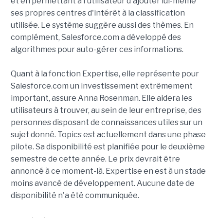
et en permettant à l'utilisateur d'ajouter lui-même
ses propres centres d'intérêt à la classification
utilisée. Le système suggère aussi des thèmes. En
complément, Salesforce.com a développé des
algorithmes pour auto-gérer ces informations.
Quant à la fonction Expertise, elle représente pour
Salesforce.com un investissement extrêmement
important, assure Anna Rosenman. Elle aidera les
utilisateurs à trouver, au sein de leur entreprise, des
personnes disposant de connaissances utiles sur un
sujet donné. Topics est actuellement dans une phase
pilote. Sa disponibilité est planifiée pour le deuxième
semestre de cette année. Le prix devrait être
annoncé à ce moment-là. Expertise en est à un stade
moins avancé de développement. Aucune date de
disponibilité n'a été communiquée.