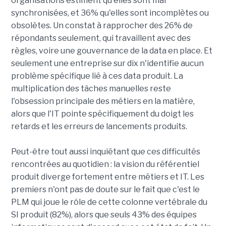
organisations estiment qu'elles sont mal
synchronisées, et 36% qu'elles sont incomplètes ou
obsolètes. Un constat à rapprocher des 26% de
répondants seulement, qui travaillent avec des
règles, voire une gouvernance de la data en place. Et
seulement une entreprise sur dix n'identifie aucun
problème spécifique lié à ces data produit. La
multiplication des tâches manuelles reste
l'obsession principale des métiers en la matière,
alors que l'IT pointe spécifiquement du doigt les
retards et les erreurs de lancements produits.
Peut-être tout aussi inquiétant que ces difficultés
rencontrées au quotidien : la vision du référentiel
produit diverge fortement entre métiers et IT. Les
premiers n'ont pas de doute sur le fait que c'est le
PLM qui joue le rôle de cette colonne vertébrale du
SI produit (82%), alors que seuls 43% des équipes