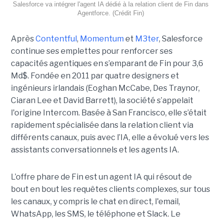
Salesforce va intégrer l'agent IA dédié à la relation client de Fin dans
Agentforce. (Crédit Fin)
Après
Contentful
,
Momentum
et
M3ter
, Salesforce
continue ses emplettes pour renforcer ses
capacités agentiques en s’emparant de Fin pour 3,6
Md$. Fondée en 2011 par quatre designers et
ingénieurs irlandais (Eoghan McCabe, Des Traynor,
Ciaran Lee et David Barrett), la société s’appelait
l'origine Intercom. Basée à San Francisco, elle s’était
rapidement spécialisée dans la relation client via
différents canaux, puis avec l’IA, elle a évolué vers les
assistants conversationnels et les agents IA.
L’offre phare de Fin est un agent IA qui résout de
bout en bout les requêtes clients complexes, sur tous
les canaux, y compris le chat en direct, l'email,
WhatsApp, les SMS, le téléphone et Slack. Le