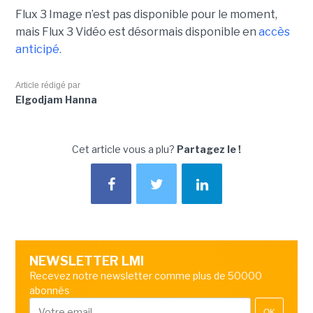
Flux 3 Image n’est pas disponible pour le moment,
mais Flux 3 Vidéo est désormais disponible en
accès
anticipé.
Article rédigé par
Elgodjam Hanna
Cet article vous a plu?
Partagez le !
NEWSLETTER LMI
Recevez notre newsletter comme plus de 50000
abonnés
OK