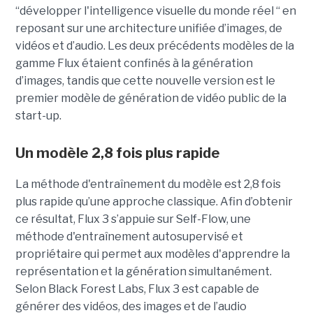
“
développer l'intelligence visuelle du monde réel “ en
reposant sur une architecture unifiée d’images, de
vidéos et d’audio. Les deux précédents modèles de la
gamme Flux étaient confinés à la génération
d’images, tandis que cette nouvelle version est le
premier modèle de génération de vidéo public de la
start-up.
Un modèle 2,8 fois plus rapide
La méthode d'entraînement du modèle est 2,8 fois
plus rapide qu’une approche classique. Afin d’obtenir
ce résultat, Flux 3 s’appuie sur Self-Flow,
une
méthode d'entraînement autosupervisé et
propriétaire qui permet aux modèles d'apprendre la
représentation et la génération simultanément.
Selon Black Forest Labs, Flux 3 est capable de
générer des vidéos, des images et de l’audio