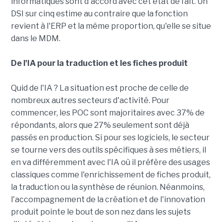
informatiques sont d'accord avec cet état de fait. Un
DSI sur cinq estime au contraire que la fonction
revient à l'ERP et la même proportion, qu'elle se situe
dans le MDM.
De l'IA pour la traduction et les fiches produit
Quid de l'IA ? La situation est proche de celle de
nombreux autres secteurs d'activité. Pour
commencer, les POC sont majoritaires avec 37% de
répondants, alors que 27% seulement sont déjà
passés en production. Si pour ses logiciels, le secteur
se tourne vers des outils spécifiques à ses métiers, il
en va différemment avec l'IA où il préfère des usages
classiques comme l'enrichissement de fiches produit,
la traduction ou la synthèse de réunion. Néanmoins,
l'accompagnement de la création et de l'innovation
produit pointe le bout de son nez dans les sujets