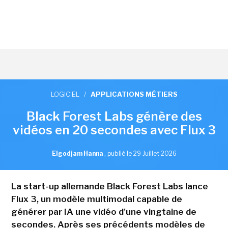
LOGICIEL
/
APPLICATIONS MÉTIERS
Black Forest Labs génère des
vidéos en 20 secondes avec Flux 3
Elgodjam Hanna
,
publié le 29 Juillet 2026
La start-up allemande Black Forest Labs lance
Flux 3, un modèle multimodal capable de
générer par IA une vidéo d'une vingtaine de
secondes. Après ses précédents modèles de