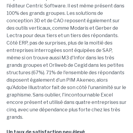
l'éditeur Centric Software. Il est même présent dans
100% des grands groupes. Les solutions de
conception 3D et de CAO reposent également sur
des outils verticaux, comme Modaris et Gerber de
Lectra pour deux tiers et un tiers des répondants.
Côté ERP, pas de surprises, plus de la moitié des
entreprises interrogées sont équipées de SAP,
même si on trouve aussi M3 d'Infor dans les très
grands groupes et Orliweb de Cegid dans les petites
structures (67%). 71% de l'ensemble des répondants
disposent également d'un PIM Akeneo, alors
qu'Adobe Illustrator fait de son côté l'unanimité sur le
graphisme. Sans oublier, l'incontournable Excel
encore présent et utilisé dans quatre entreprises sur
cinq, avec une dépendance plus forte chez les très
grands.
Un taux de satisfaction peu élevé