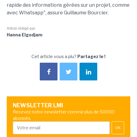
rapide des informations gérées sur un projet, comme
avec Whatsapp", assure Guillaume Bourcier.
Article rédigé par
Hanna Elgodjam
Cet article vous a plu?
Partagez le !
NEWSLETTER LMI
Recevez notre newsletter comme plus de 50000
abonnés
OK