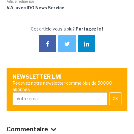
Article rédigé par
V.A. avec IDG News Service
Cet article vous a plu?
Partagez le !
NEWSLETTER LMI
Recevez notre newsletter comme plus de 50000
abonnés
OK
Commentaire