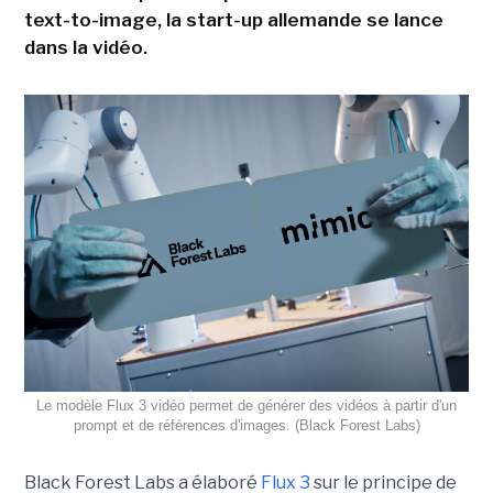
text-to-image, la start-up allemande se lance
dans la vidéo.
Le modèle Flux 3 vidéo permet de générer des vidéos à partir d'un
prompt et de références d'images. (Black Forest Labs)
Black Forest Labs a élaboré
Flux 3
sur le principe de