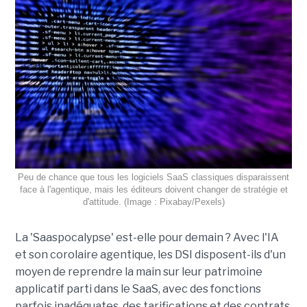
Peu de chance que tous les logiciels SaaS classiques disparaissent
face à l'agentique, mais les éditeurs doivent changer de stratégie et
d'attitude. (Image : Pixabay/Pexels)
La 'Saaspocalypse' est-elle pour demain ? Avec l'IA
et son corolaire agentique, les DSI disposent-ils d'un
moyen de reprendre la main sur leur patrimoine
applicatif parti dans le SaaS, avec des fonctions
parfois inadéquates, des tarifications et des contrats