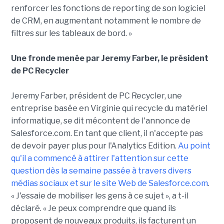
renforcer les fonctions de reporting de son logiciel
de CRM, en augmentant notamment le nombre de
filtres sur les tableaux de bord. »
Une fronde menée par Jeremy Farber, le président
de PC Recycler
Jeremy Farber, président de PC Recycler, une
entreprise basée en Virginie qui recycle du matériel
informatique, se dit mécontent de l'annonce de
Salesforce.com. En tant que client, il n'accepte pas
de devoir payer plus pour l'Analytics Edition.
Au point
qu'il a commencé à attirer l'attention sur cette
question dès la semaine passée à travers divers
médias sociaux et sur le site Web de Salesforce.com
.
« J'essaie de mobiliser les gens à ce sujet », a t-il
déclaré. « Je peux comprendre que quand ils
proposent de nouveaux produits, ils facturent un