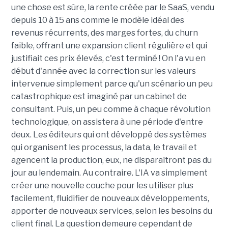
une chose est sûre, la rente créée par le SaaS, vendu
depuis 10 à 15 ans comme le modèle idéal des
revenus récurrents, des marges fortes, du churn
faible, offrant une expansion client régulière et qui
justifiait ces prix élevés, c'est terminé ! On l'a vu en
début d'année avec la correction sur les valeurs
intervenue simplement parce qu'un scénario un peu
catastrophique est imaginé par un cabinet de
consultant. Puis, un peu comme à chaque révolution
technologique, on assistera à une période d'entre
deux. Les éditeurs qui ont développé des systèmes
qui organisent les processus, la data, le travail et
agencent la production, eux, ne disparaîtront pas du
jour au lendemain. Au contraire. L'IA va simplement
créer une nouvelle couche pour les utiliser plus
facilement, fluidifier de nouveaux développements,
apporter de nouveaux services, selon les besoins du
client final. La question demeure cependant de