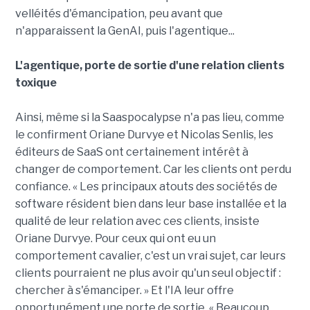
velléités d'émancipation, peu avant que
n'apparaissent la GenAI, puis l'agentique...
L'agentique, porte de sortie d'une relation clients
toxique
Ainsi, même si la Saaspocalypse n'a pas lieu, comme
le confirment Oriane Durvye et Nicolas Senlis, les
éditeurs de SaaS ont certainement intérêt à
changer de comportement. Car les clients ont perdu
confiance. « Les principaux atouts des sociétés de
software résident bien dans leur base installée et la
qualité de leur relation avec ces clients, insiste
Oriane Durvye. Pour ceux qui ont eu un
comportement cavalier, c'est un vrai sujet, car leurs
clients pourraient ne plus avoir qu'un seul objectif :
chercher à s'émanciper. » Et l'IA leur offre
opportunément une porte de sortie. « Beaucoup