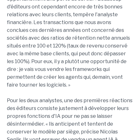
d'éditeurs ont cependant encore de très bonnes
relations avec leurs clients, tempère l'analyste
financière. Les transactions que nous avons
conclues ces dernières années ont concerné des
sociétés avec des ratios de rétention nette annuels
situés entre 100 et 120% (taux de revenu conservé
avec la même base clients, qui peut donc dépasser
les 100%). Pour eux, il y a plutôt une opportunité de
dire : je vais vous vendre les frameworks qui
permettent de créer les agents qui, demain, vont
faire tourner les logiciels. »
Pour les deux analystes, une des premières réactions
des éditeurs consiste justement à développer leurs
propres fonctions d'IA pour ne pas se laisser
désintermédier. « Ils anticipent et tentent de
conserver le modèle par siège, précise Nicolas
Senlis. Ils vont essayer de vendre un agent IA à