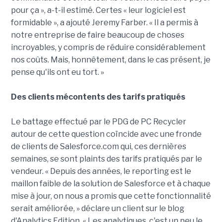
pour ça », a-t-il estimé. Certes « leur logiciel est
formidable », a ajouté Jeremy Farber. « Il a permis à
notre entreprise de faire beaucoup de choses
incroyables, y compris de réduire considérablement
nos coûts. Mais, honnêtement, dans le cas présent, je
pense qu'ils ont eu tort. »
Des clients mécontents des tarifs pratiqués
Le battage effectué par le PDG de PC Recycler
autour de cette question coïncide avec une fronde
de clients de Salesforce.com qui, ces dernières
semaines, se sont plaints des tarifs pratiqués par le
vendeur. « Depuis des années, le reporting est le
maillon faible de la solution de Salesforce et à chaque
mise à jour, on nous a promis que cette fonctionnalité
serait améliorée, » déclare un client sur le blog
d'Analytics Edition. « Les analytiques, c'est un peu le