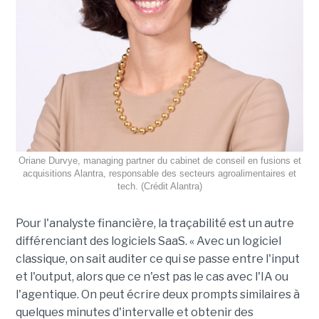
Oriane Durvye, managing partner du cabinet de conseil en fusions et
acquisitions Alantra, responsable des secteurs agroalimentaires et
tech. (Crédit Alantra)
Pour l'analyste financière, la traçabilité est un autre
différenciant des logiciels SaaS. « Avec un logiciel
classique, on sait auditer ce qui se passe entre l'input
et l'output, alors que ce n'est pas le cas avec l'IA ou
l'agentique. On peut écrire deux prompts similaires à
quelques minutes d'intervalle et obtenir des