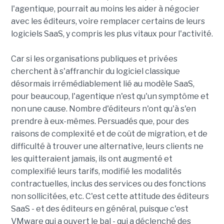
l'agentique, pourrait au moins les aider à négocier
avec les éditeurs, voire remplacer certains de leurs
logiciels SaaS, y compris les plus vitaux pour l'activité.
Car si les organisations publiques et privées
cherchent à s'affranchir du logiciel classique
désormais irrémédiablement lié au modèle SaaS,
pour beaucoup, l'agentique n'est qu'un symptôme et
non une cause. Nombre d'éditeurs n'ont qu'à s'en
prendre à eux-mêmes. Persuadés que, pour des
raisons de complexité et de coût de migration, et de
difficulté à trouver une alternative, leurs clients ne
les quitteraient jamais, ils ont augmenté et
complexifié leurs tarifs, modifié les modalités
contractuelles, inclus des services ou des fonctions
non sollicitées, etc. C'est cette attitude des éditeurs
SaaS - et des éditeurs en général, puisque c'est
VMware qui a ouvert le bal - qui a déclenché des