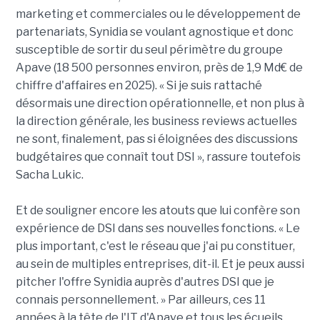
marketing et commerciales ou le développement de
partenariats, Synidia se voulant agnostique et donc
susceptible de sortir du seul périmètre du groupe
Apave (18 500 personnes environ, près de 1,9 Md€ de
chiffre d'affaires en 2025). « Si je suis rattaché
désormais une direction opérationnelle, et non plus à
la direction générale, les business reviews actuelles
ne sont, finalement, pas si éloignées des discussions
budgétaires que connaît tout DSI », rassure toutefois
Sacha Lukic.
Et de souligner encore les atouts que lui confère son
expérience de DSI dans ses nouvelles fonctions. « Le
plus important, c'est le réseau que j'ai pu constituer,
au sein de multiples entreprises, dit-il. Et je peux aussi
pitcher l'offre Synidia auprès d'autres DSI que je
connais personnellement. » Par ailleurs, ces 11
années à la tête de l'IT d'Apave et tous les écueils