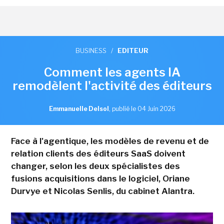
BUSINESS
/
EDITEUR
Comment les agents IA
remodèlent l'activité des éditeurs
Emmanuelle Delsol
,
publié le 04 Juin 2026
Face à l'agentique, les modèles de revenu et de
relation clients des éditeurs SaaS doivent
changer, selon les deux spécialistes des
fusions acquisitions dans le logiciel, Oriane
Durvye et Nicolas Senlis, du cabinet Alantra.