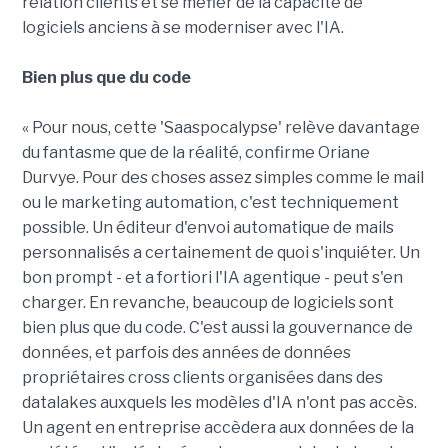
relation clients et se méfier de la capacité de
logiciels anciens à se moderniser avec l'IA.
Bien plus que du code
« Pour nous, cette 'Saaspocalypse' relève davantage
du fantasme que de la réalité, confirme Oriane
Durvye. Pour des choses assez simples comme le mail
ou le marketing automation, c'est techniquement
possible. Un éditeur d'envoi automatique de mails
personnalisés a certainement de quoi s'inquiéter. Un
bon prompt - et a fortiori l'IA agentique - peut s'en
charger. En revanche, beaucoup de logiciels sont
bien plus que du code. C'est aussi la gouvernance de
données, et parfois des années de données
propriétaires cross clients organisées dans des
datalakes auxquels les modèles d'IA n'ont pas accès.
Un agent en entreprise accèdera aux données de la