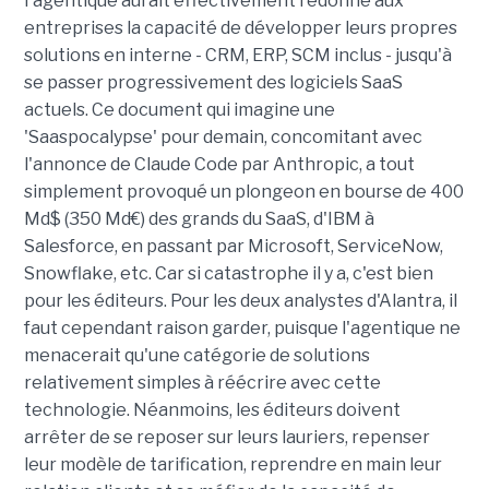
l'agentique aurait effectivement redonné aux
entreprises la capacité de développer leurs propres
solutions en interne - CRM, ERP, SCM inclus - jusqu'à
se passer progressivement des logiciels SaaS
actuels. Ce document qui imagine une
'Saaspocalypse' pour demain, concomitant avec
l'annonce de Claude Code par Anthropic, a tout
simplement provoqué un plongeon en bourse de 400
Md$ (350 Md€) des grands du SaaS, d'IBM à
Salesforce, en passant par Microsoft, ServiceNow,
Snowflake, etc. Car si catastrophe il y a, c'est bien
pour les éditeurs. Pour les deux analystes d'Alantra, il
faut cependant raison garder, puisque l'agentique ne
menacerait qu'une catégorie de solutions
relativement simples à réécrire avec cette
technologie. Néanmoins, les éditeurs doivent
arrêter de se reposer sur leurs lauriers, repenser
leur modèle de tarification, reprendre en main leur