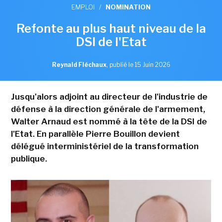
EMPLOI
/
NOMINATION
Refonte au plus haut niveau de la
DSI de l'Etat
Reynald Fléchaux
,
publié le 15 Juin 2026
Jusqu'alors adjoint au directeur de l'industrie de
défense à la direction générale de l'armement,
Walter Arnaud est nommé à la tête de la DSI de
l'Etat. En parallèle Pierre Bouillon devient
délégué interministériel de la transformation
publique.