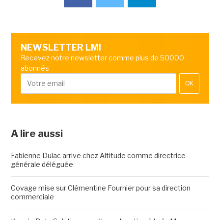
NEWSLETTER LMI
Recevez notre newsletter comme plus de 50000
abonnés
OK
A lire aussi
Fabienne Dulac arrive chez Altitude comme directrice
générale déléguée
Covage mise sur Clémentine Fournier pour sa direction
commerciale