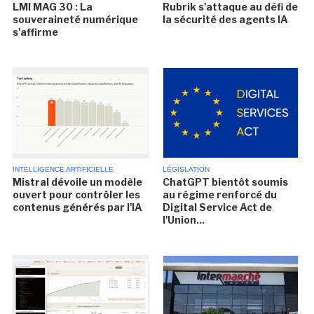
LMI MAG 30 : La
Rubrik s'attaque au défi de
souveraineté numérique
la sécurité des agents IA
s'affirme
INTELLIGENCE ARTIFICIELLE
LÉGISLATION
Mistral dévoile un modèle
ChatGPT bientôt soumis
ouvert pour contrôler les
au régime renforcé du
contenus générés par l'IA
Digital Service Act de
l'Union...