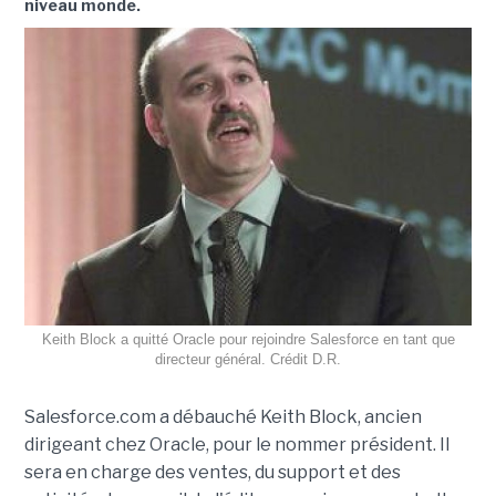
niveau monde
.
Keith Block a quitté Oracle pour rejoindre Salesforce en tant que
directeur général. Crédit D.R.
Salesforce.com a débauché Keith Block, ancien
dirigeant chez Oracle, pour le nommer président. Il
sera en charge
des ventes, du support et des