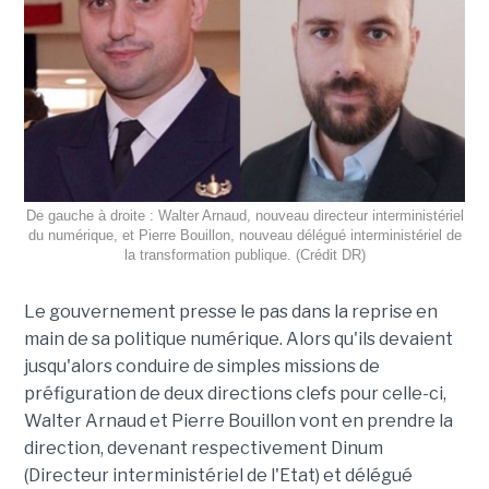
De gauche à droite : Walter Arnaud, nouveau directeur interministériel
du numérique, et Pierre Bouillon, nouveau délégué interministériel de
la transformation publique. (Crédit DR)
Le gouvernement presse le pas dans la reprise en
main de sa politique numérique. Alors qu'ils devaient
jusqu'alors conduire de simples missions de
préfiguration de deux directions clefs pour celle-ci,
Walter Arnaud et Pierre Bouillon vont en prendre la
direction, devenant respectivement Dinum
(Directeur interministériel de l'Etat) et délégué