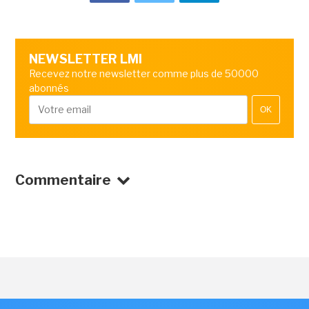
NEWSLETTER LMI
Recevez notre newsletter comme plus de 50000
abonnés
OK
Commentaire