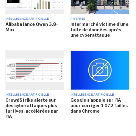
INTELLIGENCE ARTIFICIELLE
PHISHING
Alibaba lance Qwen 3.8-
Intermarché victime d'une
Max
fuite de données après
une cyberattaque
INTELLIGENCE ARTIFICIELLE
INTELLIGENCE ARTIFICIELLE
CrowdStrike alerte sur
Google s'appuie sur l'IA
des cyberattaques plus
pour corriger 1 072 failles
furtives, accélérées par
dans Chrome
l'IA