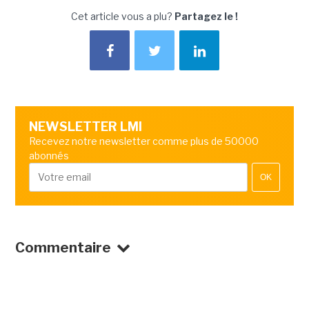
Cet article vous a plu?
Partagez le !
NEWSLETTER LMI
Recevez notre newsletter comme plus de 50000
abonnés
OK
Commentaire