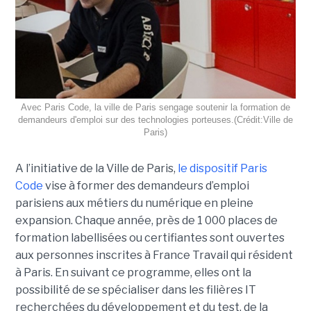
Avec Paris Code, la ville de Paris sengage soutenir la formation de
demandeurs d'emploi sur des technologies porteuses.(Crédit:Ville de
Paris)
A l’initiative de la Ville de Paris,
le dispositif Paris
Code
vise à former des demandeurs d’emploi
parisiens aux métiers du numérique en pleine
expansion. Chaque année, près de 1 000 places de
formation labellisées ou certifiantes sont ouvertes
aux personnes inscrites à France Travail qui résident
à Paris. En suivant ce programme, elles ont la
possibilité de se spécialiser dans les filières IT
recherchées du développement et du test, de la