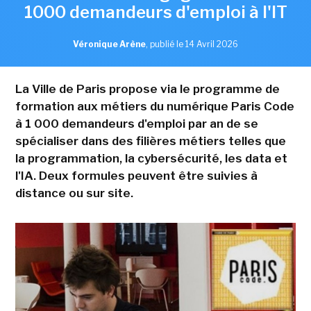
1000 demandeurs d'emploi à l'IT
Véronique Arène
,
publié le 14 Avril 2026
La Ville de Paris propose via le programme de
formation aux métiers du numérique Paris Code
à 1 000 demandeurs d'emploi par an de se
spécialiser dans des filières métiers telles que
la programmation, la cybersécurité, les data et
l'IA. Deux formules peuvent être suivies à
distance ou sur site.