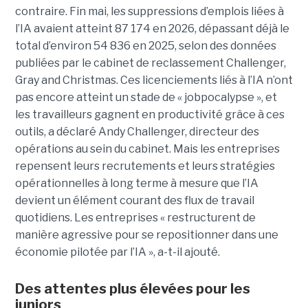
contraire. Fin mai, les suppressions d’emplois liées à
l’IA avaient atteint 87 174 en 2026, dépassant déjà le
total d’environ 54 836 en 2025, selon des données
publiées par le cabinet de reclassement Challenger,
Gray and Christmas. Ces licenciements liés à l’IA n’ont
pas encore atteint un stade de « jobpocalypse », et
les travailleurs gagnent en productivité grâce à ces
outils, a déclaré Andy Challenger, directeur des
opérations au sein du cabinet. Mais les entreprises
repensent leurs recrutements et leurs stratégies
opérationnelles à long terme à mesure que l’IA
devient un élément courant des flux de travail
quotidiens. Les entreprises « restructurent de
manière agressive pour se repositionner dans une
économie pilotée par l’IA », a-t-il ajouté.
Des attentes plus élevées pour les
juniors