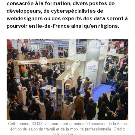
consacrée à la formation, divers postes de
développeurs, de cyberspécialistes de
webdesigners ou des experts des data seront à
pourvoir en Ile-de-France ainsi qu'en régions.
Cette année, 30 000 visiteurs sont attendus à l’occasion de la 6eme
édition du salon du travail et de la mobilité professionnelle. Crédit:
@Salondutravail.