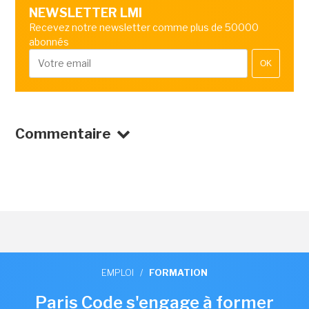
NEWSLETTER LMI
Recevez notre newsletter comme plus de 50000
abonnés
OK
Commentaire
EMPLOI
/
FORMATION
Paris Code s'engage à former