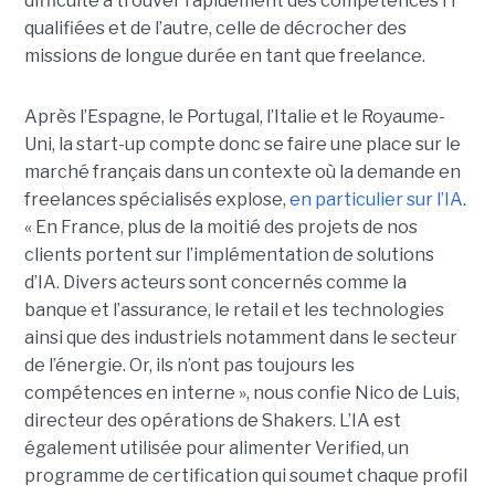
difficulté à trouver rapidement des compétences IT
qualifiées et de l’autre, celle de décrocher des
missions de longue durée en tant que freelance.
Après l’Espagne, le Portugal, l’Italie et le Royaume-
Uni, la start-up compte donc se faire une place sur le
marché français dans un contexte où la demande en
freelances spécialisés explose,
en particulier sur l’IA
.
« En France, plus de la moitié des projets de nos
clients portent sur l’implémentation de solutions
d’IA. Divers acteurs sont concernés comme la
banque et l’assurance, le retail et les technologies
ainsi que des industriels notamment dans le secteur
de l’énergie. Or, ils n’ont pas toujours les
compétences en interne », nous confie Nico de Luis,
directeur des opérations de Shakers. L’IA est
également utilisée pour alimenter Verified, un
programme de certification qui soumet chaque profil