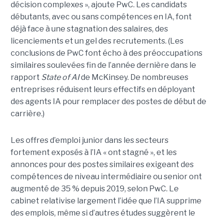
décision complexes », ajoute PwC. Les candidats
débutants, avec ou sans compétences en IA, font
déjà face à une stagnation des salaires, des
licenciements et un gel des recrutements. (Les
conclusions de PwC font écho à des préoccupations
similaires soulevées fin de l’année dernière dans le
rapport
State of AI
de McKinsey. De nombreuses
entreprises réduisent leurs effectifs en déployant
des agents IA pour remplacer des postes de début de
carrière.)
Les offres d’emploi junior dans les secteurs
fortement exposés à l’IA « ont stagné », et les
annonces pour des postes similaires exigeant des
compétences de niveau intermédiaire ou senior ont
augmenté de 35 % depuis 2019, selon PwC. Le
cabinet relativise largement l’idée que l’IA supprime
des emplois, même si d’autres études suggèrent le