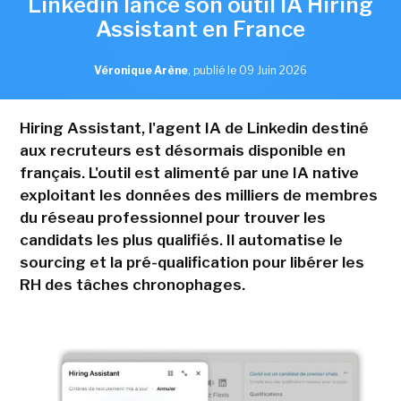
Linkedin lance son outil IA Hiring
Assistant en France
Véronique Arène
,
publié le 09 Juin 2026
Hiring Assistant, l'agent IA de Linkedin destiné
aux recruteurs est désormais disponible en
français. L'outil est alimenté par une IA native
exploitant les données des milliers de membres
du réseau professionnel pour trouver les
candidats les plus qualifiés. Il automatise le
sourcing et la pré-qualification pour libérer les
RH des tâches chronophages.