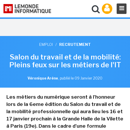
EMPLOI
/
RECRUTEMENT
Salon du travail et de la mobilité:
Pleins feux sur les métiers de l'IT
Véronique Arène
,
publié le 09 Janvier 2020
Les métiers du numérique seront à l'honneur
lors de la 6eme édition du Salon du travail et de
la mobilité professionnelle qui aura lieu les 16 et
17 janvier prochain à la Grande Halle de la Vilette
à Paris (19e). Dans le cadre d'une formule