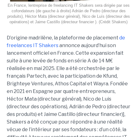
En France, lentreprise de freelancing IT Shakers sera dirigée par ses
cofondateurs (de gauche à droite) Adrián de Pedro (directeur des
produits), Héctor Mata (directeur général), Nico de Luís (directeur des
opérations) et Jaime Castillo (directeur financier ). (Crédit Shakers)
D’origine madrilène, la plateforme de placement
de
freelances IT Shakers
annonce aujourd’hui son
lancement officiel en France. Cette expansion fait
suite à une levée de fonds en série A de 14 M€
réalisée en mai 2025. Elle a été orchestrée par le
français Partech, avec la participation de Kfund,
Brighteye Ventures, Athos Capital et Wayra. Fondée
en 2021 en Espagne par quatre entrepreneurs,
Héctor Mata (directeur général), Nico de Luis
(directeur des opérations), Adrián de Pedro (directeur
des produits) et Jaime Castillo (directeur financier)],
Shakers a été conçue pour répondre à une réalité
vécue de l’intérieur par ses fondateurs : d’un côté, la