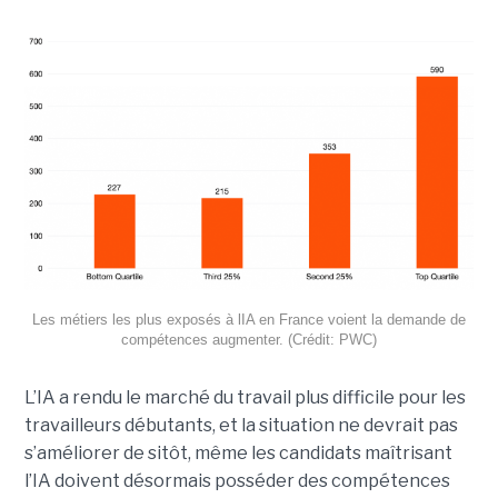
Les métiers les plus exposés à lIA en France voient la demande de
compétences augmenter. (Crédit: PWC)
L’IA a rendu le marché du travail plus difficile pour les
travailleurs débutants, et la situation ne devrait pas
s’améliorer de sitôt, même les candidats maîtrisant
l’IA doivent désormais posséder des compétences