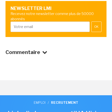
NEWSLETTER LMI
Recevez notre newsletter comme plus de 50000
abonnés
OK
Commentaire
EMPLOI
/
RECRUTEMENT