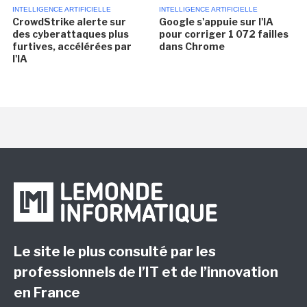
INTELLIGENCE ARTIFICIELLE
INTELLIGENCE ARTIFICIELLE
CrowdStrike alerte sur
Google s'appuie sur l'IA
des cyberattaques plus
pour corriger 1 072 failles
furtives, accélérées par
dans Chrome
l'IA
Le site le plus consulté par les
professionnels de l’IT et de l’innovation
en France