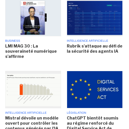
BUSINESS
INTELLIGENCE ARTIFICIELLE
LMI MAG 30 : La
Rubrik s'attaque au défi de
souveraineté numérique
la sécurité des agents IA
s'affirme
INTELLIGENCE ARTIFICIELLE
LÉGISLATION
Mistral dévoile un modèle
ChatGPT bientôt soumis
ouvert pour contrôler les
au régime renforcé du
contenus générés par l'IA
Digital Service Act de