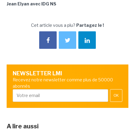
Jean Elyan avec IDG NS
Cet article vous a plu?
Partagez le !
NEWSLETTER LMI
Recevez notre newsletter comme plus de 50000
abonnés
OK
A lire aussi