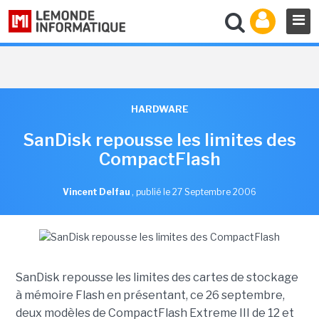
HARDWARE
SanDisk repousse les limites des
CompactFlash
Vincent Delfau
,
publié le 27 Septembre 2006
SanDisk repousse les limites des cartes de stockage
à mémoire Flash en présentant, ce 26 septembre,
deux modèles de CompactFlash Extreme III de 12 et