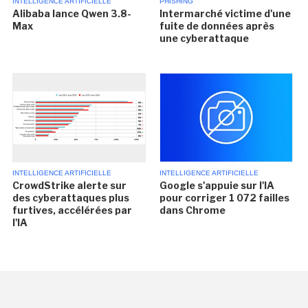
INTELLIGENCE ARTIFICIELLE
PHISHING
Alibaba lance Qwen 3.8-
Intermarché victime d'une
Max
fuite de données après
une cyberattaque
INTELLIGENCE ARTIFICIELLE
INTELLIGENCE ARTIFICIELLE
CrowdStrike alerte sur
Google s'appuie sur l'IA
des cyberattaques plus
pour corriger 1 072 failles
furtives, accélérées par
dans Chrome
l'IA