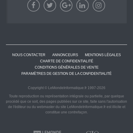
NOUS CONTACTER
ANNONCEURS
MENTIONS LÉGALES
CHARTE DE CONFIDENTIALITÉ
CONDITIONS GÉNÉRALES DE VENTE
PARAMÈTRES DE GESTION DE LA CONFIDENTIALITÉ
Copyright © LeMondeInformatique.fr 1997-2026
Toute reproduction ou représentation intégrale ou partielle, par quelque
procédé que ce soit, des pages publiées sur ce site, faite sans l'autorisation
de l'éditeur ou du webmaster du site LeMondeInformatique.fr est illicite et
constitue une contrefaçon.