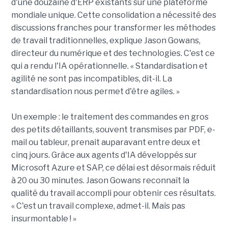
d'une douzaine d'ERP existants sur une plateforme
mondiale unique. Cette consolidation a nécessité des
discussions franches pour transformer les méthodes
de travail traditionnelles, explique Jason Gowans,
directeur du numérique et des technologies. C'est ce
qui a rendu l'IA opérationnelle. « Standardisation et
agilité ne sont pas incompatibles, dit-il. La
standardisation nous permet d'être agiles. »
Un exemple : le traitement des commandes en gros
des petits détaillants, souvent transmises par PDF, e-
mail ou tableur, prenait auparavant entre deux et
cinq jours. Grâce aux agents d'IA développés sur
Microsoft Azure et SAP, ce délai est désormais réduit
à 20 ou 30 minutes. Jason Gowans reconnaît la
qualité du travail accompli pour obtenir ces résultats.
« C'est un travail complexe, admet-il. Mais pas
insurmontable ! »