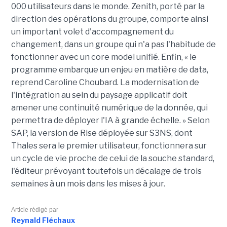
000 utilisateurs dans le monde. Zenith, porté par la
direction des opérations du groupe, comporte ainsi
un important volet d'accompagnement du
changement, dans un groupe qui n'a pas l'habitude de
fonctionner avec un core model unifié. Enfin, « le
programme embarque un enjeu en matière de data,
reprend Caroline Choubard. La modernisation de
l'intégration au sein du paysage applicatif doit
amener une continuité numérique de la donnée, qui
permettra de déployer l'IA à grande échelle. » Selon
SAP, la version de Rise déployée sur S3NS, dont
Thales sera le premier utilisateur, fonctionnera sur
un cycle de vie proche de celui de la souche standard,
l'éditeur prévoyant toutefois un décalage de trois
semaines à un mois dans les mises à jour.
Article rédigé par
Reynald Fléchaux