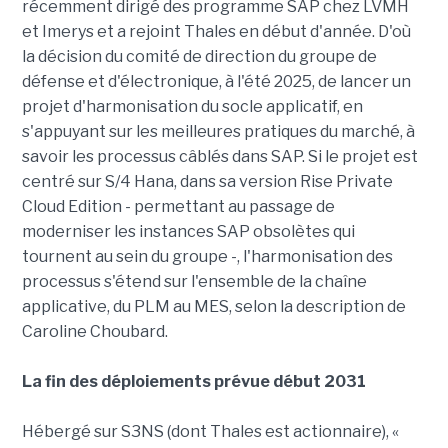
récemment dirigé des programme SAP chez LVMH
et Imerys et a rejoint Thales en début d'année. D'où
la décision du comité de direction du groupe de
défense et d'électronique, à l'été 2025, de lancer un
projet d'harmonisation du socle applicatif, en
s'appuyant sur les meilleures pratiques du marché, à
savoir les processus câblés dans SAP. Si le projet est
centré sur S/4 Hana, dans sa version Rise Private
Cloud Edition - permettant au passage de
moderniser les instances SAP obsolètes qui
tournent au sein du groupe -, l'harmonisation des
processus s'étend sur l'ensemble de la chaîne
applicative, du PLM au MES, selon la description de
Caroline Choubard.
La fin des déploiements prévue début 2031
Hébergé sur S3NS (dont Thales est actionnaire), «