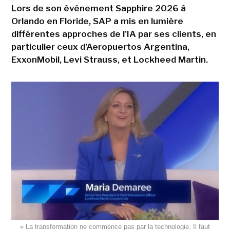
Lors de son événement Sapphire 2026 à
Orlando en Floride, SAP a mis en lumière
différentes approches de l'IA par ses clients, en
particulier ceux d'Aeropuertos Argentina,
ExxonMobil, Levi Strauss, et Lockheed Martin.
« La transformation ne commence pas par la technologie. Il faut