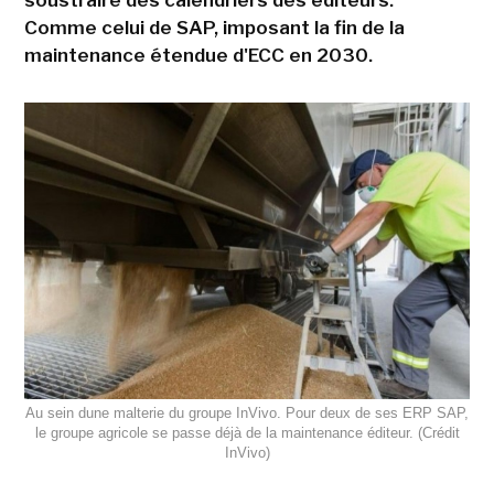
Comme celui de SAP, imposant la fin de la
maintenance étendue d'ECC en 2030.
Au sein dune malterie du groupe InVivo. Pour deux de ses ERP SAP,
le groupe agricole se passe déjà de la maintenance éditeur. (Crédit
InVivo)