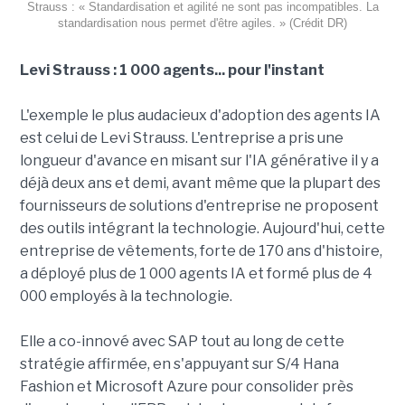
Strauss : « Standardisation et agilité ne sont pas incompatibles. La
standardisation nous permet d'être agiles. » (Crédit DR)
Levi Strauss : 1 000 agents... pour l'instant
L'exemple le plus audacieux d'adoption des agents IA
est celui de Levi Strauss. L'entreprise a pris une
longueur d'avance en misant sur l'IA générative il y a
déjà deux ans et demi, avant même que la plupart des
fournisseurs de solutions d'entreprise ne proposent
des outils intégrant la technologie. Aujourd'hui, cette
entreprise de vêtements, forte de 170 ans d'histoire,
a déployé plus de 1 000 agents IA et formé plus de 4
000 employés à la technologie.
Elle a co-innové avec SAP tout au long de cette
stratégie affirmée, en s'appuyant sur S/4 Hana
Fashion et Microsoft Azure pour consolider près