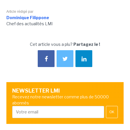
Article rédigé par
Dominique Filippone
Chef des actualités LMI
Cet article vous a plu?
Partagez le !
NEWSLETTER LMI
Recevez notre newsletter comme plus de 50000
abonnés
OK