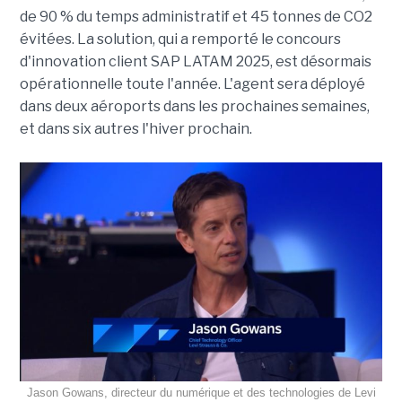
de 90 % du temps administratif et 45 tonnes de CO2
évitées. La solution, qui a remporté le concours
d'innovation client SAP LATAM 2025, est désormais
opérationnelle toute l'année. L'agent sera déployé
dans deux aéroports dans les prochaines semaines,
et dans six autres l'hiver prochain.
Jason Gowans, directeur du numérique et des technologies de Levi