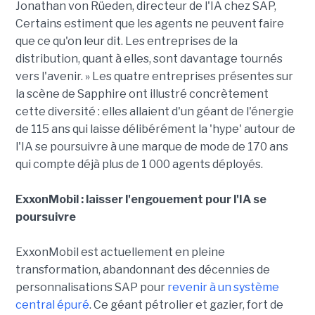
Jonathan von Rüeden, directeur de l'IA chez SAP,
Certains estiment que les agents ne peuvent faire
que ce qu'on leur dit. Les entreprises de la
distribution, quant à elles, sont davantage tournés
vers l'avenir. » Les quatre entreprises présentes sur
la scène de Sapphire ont illustré concrètement
cette diversité : elles allaient d'un géant de l'énergie
de 115 ans qui laisse délibérément la 'hype' autour de
l'IA se poursuivre à une marque de mode de 170 ans
qui compte déjà plus de 1 000 agents déployés.
ExxonMobil : laisser l'engouement pour l'IA se
poursuivre
ExxonMobil est actuellement en pleine
transformation, abandonnant des décennies de
personnalisations SAP pour
revenir à un système
central épuré
. Ce géant pétrolier et gazier, fort de