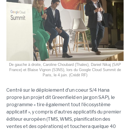
De gauche à droite, Caroline Choubard (Thales), Daniel Nikaj (SAP
France) et Blaise Vignon (S3NS), lors du Google Cloud Summit de
Paris, le 4 juin. (Crédit RF)
Centré sur le déploiement d'un coeur S/4 Hana
propre (un projet dit Greenfield en jargon SAP), le
programme « tire également tout l'écosystème
applicatif », y compris d'autres applicatifs du premier
éditeur européen (TMS, WMS, planification des
ventes et des opérations) et touchera quelque 40