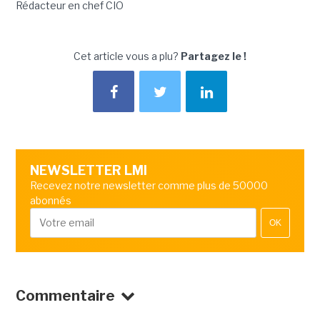
Rédacteur en chef CIO
Cet article vous a plu?
Partagez le !
NEWSLETTER LMI
Recevez notre newsletter comme plus de 50000
abonnés
OK
Commentaire