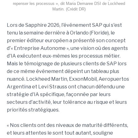
repenser les processus », dit Maria Demaree DSI de Lockheed
Martin. (Crédit DR)
Lors de Sapphire 2026, l'événement SAP qui s'est
tenu la semaine dernière à Orlando (Floride), le
premier éditeur européen a présenté son concept
d'« Entreprise Autonome », une vision où des agents
d'IA exécutent eux-mêmes les processus métier.
Mais le témoignage de plusieurs clients de SAP lors
de ce même événement dépeint un tableau plus
nuancé. Lockheed Martin, ExxonMobil, Aeropuertos
Argentina et Levi Strauss ont chacun défendu une
stratégie d'IA spécifique, façonnée par leurs
secteurs d'activité, leur tolérance au risque et leurs
priorités stratégiques.
« Nos clients ont des niveaux de maturité différents,
et leurs attentes le sont tout autant, souligne