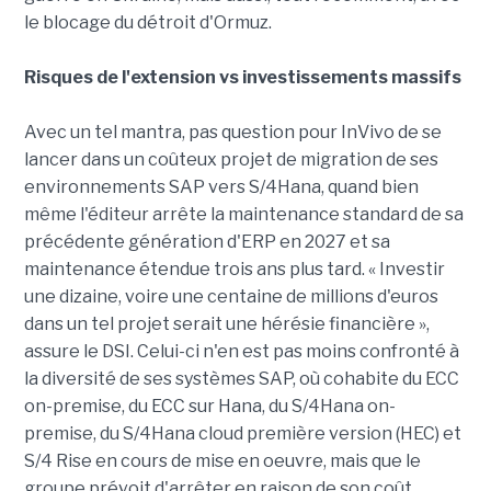
le blocage du détroit d'Ormuz.
Risques de l'extension vs investissements massifs
Avec un tel mantra, pas question pour InVivo de se
lancer dans un coûteux projet de migration de ses
environnements SAP vers S/4Hana, quand bien
même l'éditeur arrête la maintenance standard de sa
précédente génération d'ERP en 2027 et sa
maintenance étendue trois ans plus tard. « Investir
une dizaine, voire une centaine de millions d'euros
dans un tel projet serait une hérésie financière »,
assure le DSI. Celui-ci n'en est pas moins confronté à
la diversité de ses systèmes SAP, où cohabite du ECC
on-premise, du ECC sur Hana, du S/4Hana on-
premise, du S/4Hana cloud première version (HEC) et
S/4 Rise en cours de mise en oeuvre, mais que le
groupe prévoit d'arrêter en raison de son coût.