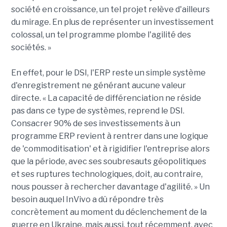
société en croissance, un tel projet relève d'ailleurs
du mirage. En plus de représenter un investissement
colossal, un tel programme plombe l'agilité des
sociétés. »
En effet, pour le DSI, l'ERP reste un simple système
d'enregistrement ne générant aucune valeur
directe. « La capacité de différenciation ne réside
pas dans ce type de systèmes, reprend le DSI.
Consacrer 90% de ses investissements à un
programme ERP revient à rentrer dans une logique
de 'commoditisation' et à rigidifier l'entreprise alors
que la période, avec ses soubresauts géopolitiques
et ses ruptures technologiques, doit, au contraire,
nous pousser à rechercher davantage d'agilité. » Un
besoin auquel InVivo a dû répondre très
concrètement au moment du déclenchement de la
guerre en Ukraine, mais aussi, tout récemment, avec