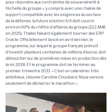
pour répondre aux contraintes de souveraineté à
l'échelle du groupe », y compris avec une chaîne de
support compatible avec les exigences du secteur
de la défense, la future solution S/4 doit couvrir
environ 60% du chiffre d'affaires du groupe (22,1 Md€
en 2025), Thales faisant également tourner des ERP
Oracle. Officiellement lancé en avril dernier, le
programme, sur lequel le groupe français prévoit
d'investir plusieurs centaines de millions d'euros, doit
déboucher sur de premières mises en production dès
la mi-2028. Et le programme doit se terminer au
premier trimestre 2031. « C'est un calendrier très
ambitieux, résume Caroline Choubard. Nous venons
seulement de démarrer le marathon. »