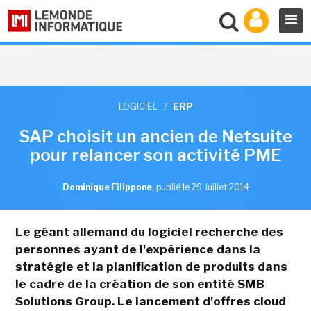
LOGICIEL
/
ERP
SAP choisit un ancien de Netsuite
pour relancer son activité PME
Dominique Filippone
,
publié le 29 Juillet 2014
Le géant allemand du logiciel recherche des
personnes ayant de l'expérience dans la
stratégie et la planification de produits dans
le cadre de la création de son entité SMB
Solutions Group. Le lancement d'offres cloud