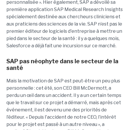
personnalisée ». Hier également, SAP a dévoilé sa
première application SAP Medical Research Insights
spécialement destinée aux chercheurs cliniciens et
aux praticiens des sciences de la vie. SAP n’est pas le
premier éditeur de logiciels d'entreprise à mettre un
pied dans le secteur de la santé : il y a quelques mois,
Salesforce a déjà fait une incursion sur ce marché.
SAP pas néophyte dans le secteur de la
santé
Mais la motivation de SAP est peut-être un peu plus
personnelle : cet été, son CEO Bill McDermott, a
perdu un œil dans un accident. Il y a un certain temps
que le travail sur ce projet a démarré, mais après cet
événement, il est devenu une des priorités de
l’éditeur. « Depuis l'accident de notre CEO, l’intérêt
pour le projet est passé à un autre niveau », a