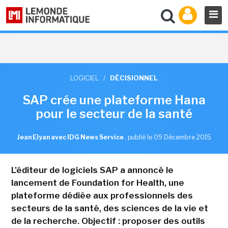
LOGICIEL
/
DÉCISIONNEL
SAP crée une plateforme Hana
pour le secteur de la santé
Jean Elyan avec IDG News Service
,
publié le 09 Décembre 2015
L'éditeur de logiciels SAP a annoncé le
lancement de Foundation for Health, une
plateforme dédiée aux professionnels des
secteurs de la santé, des sciences de la vie et
de la recherche. Objectif : proposer des outils