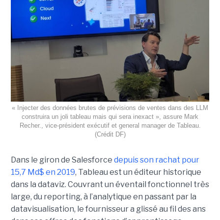
« Injecter des données brutes de prévisions de ventes dans des LLM
construira un joli tableau mais qui sera inexact », assure Mark
Recher., vice-président exécutif et general manager de Tableau.
(Crédit DF)
Dans le giron de Salesforce
depuis son rachat pour
15,7 Md$ en 2019
, Tableau est un éditeur historique
dans la dataviz. Couvrant un éventail fonctionnel très
large, du reporting, à l’analytique en passant par la
datavisualisation, le fournisseur a glissé au fil des ans