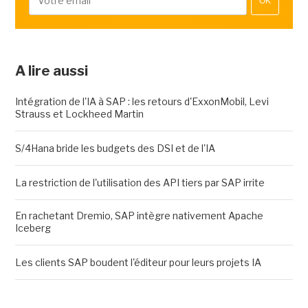
OK
A lire aussi
Intégration de l'IA à SAP : les retours d'ExxonMobil, Levi
Strauss et Lockheed Martin
S/4Hana bride les budgets des DSI et de l'IA
La restriction de l'utilisation des API tiers par SAP irrite
En rachetant Dremio, SAP intègre nativement Apache
Iceberg
Les clients SAP boudent l'éditeur pour leurs projets IA