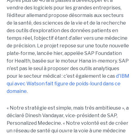
Après plus de 40 ans passés à développer et à
vendre des logiciels pour les grandes entreprises,
l’éditeur allemand propose désormais aux secteurs
de la santé, des sciences de la vie et de la recherche
des outils d’exploration des données patients en
temps réel, l’objectif étant d’aller vers une médecine
de précision. Le projet repose sur une toute nouvelle
plate-forme, lancée hier, appelée SAP Foundation
for Health, basée sur le moteur Hana in-memory. SAP
n'est pas le seul à proposer des outils analytiques
pour le secteur médical : c'est également le cas
d'IBM
qui avec Watson fait figure de poids-lourd dans ce
domaine
.
« Notre stratégie est simple, mais très ambitieuse », a
déclaré Dinesh Vandayar, vice-président de SAP,
Personalized Medecine. « Notre volonté est de créer
un réseau de santé qui ouvre la voie à une médecine