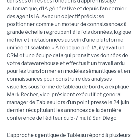
dans ses offres des fonctions d’apprentissage
automatique, d’IA générative et depuis l’an dernier
des agents IA. Avec un objectif précis : se
positionner comme un moteur de connaissances à
grande échelle regroupant à la fois données, logique
métier et métadonnées au sein d'une plateforme
unifiée et scalable. « À l'époque pré-IA, il y avait un
CRM et une équipe data qui prenait vos données de
votre datawarehouse et effectuait un travail ardu
pour les transformer en modèles sémantiques et en
connaissances pour construire des analyses
visuelles sous forme de tableau de bord », a expliqué
Mark Recher, vice-président exécutif et general
manager de Tableau lors d’un point presse le 24 juin
dernier récapitulant les annonces de la dernière
conférence de l'éditeur du 5-7 mai à San Diego.
L’approche agentique de Tableau répond à plusieurs