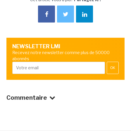
NEWSLETTER LMI
Recevez notre newsletter comme plus de 50000
abonnés
OK
Commentaire