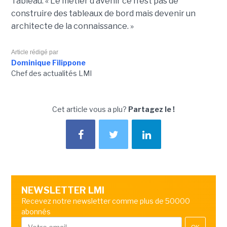
Tableau.
« Le métier d’avenir ce n’est pas de
construire des tableaux de bord mais devenir un
architecte de la connaissance. »
Article rédigé par
Dominique Filippone
Chef des actualités LMI
Cet article vous a plu?
Partagez le !
NEWSLETTER LMI
Recevez notre newsletter comme plus de 50000
abonnés