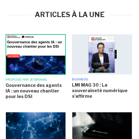
ARTICLES À LA UNE
BUSINESS
PROPOSÉ PAR JETBRAINS
LMI MAG 30 : La
Gouvernance des agents
souveraineté numérique
IA : un nouveau chantier
s'affirme
pour les DSI