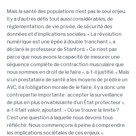
Mais la santé des populations n’est pas le seul enjeu.
Il y a d’autres défis tout aussi considérables, de
réglementation, de vie privée, de sécurité des
données et d’implications sociales. « La révolution
numérique est une épée à double tranchant », a
déclaré le professeur de Stanford. « Ce n’est pas
parce que nous avons la capacité de mesurer une
séquence complète de contraction musculaire que
nous sommes en droit de le faire », a-t-il justifié. « Mais
si un prestataire de santé a les moyens de prédire un
AVC, il a l’obligation morale de le faire. Il y a donc une
contrepartie importante : accepter la surveillance
de plus en plus envahissante d’un État protecteur »,
a-t-il fait valoir, ajoutant : « Où se trouve la limite ?
C’est une question à laquelle nous devons tous
réfléchir. Nous commençons à peine à comprendre
les implications sociétales de ces enjeux ».