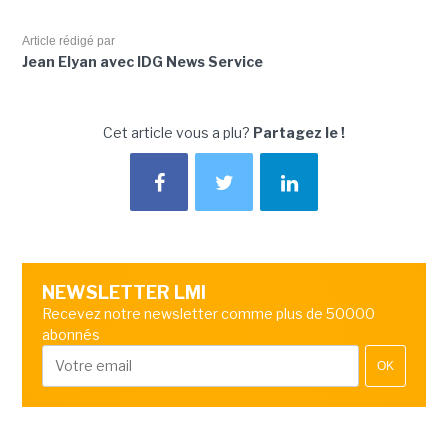
Article rédigé par
Jean Elyan avec IDG News Service
Cet article vous a plu?
Partagez le !
NEWSLETTER LMI
Recevez notre newsletter comme plus de 50000
abonnés
OK