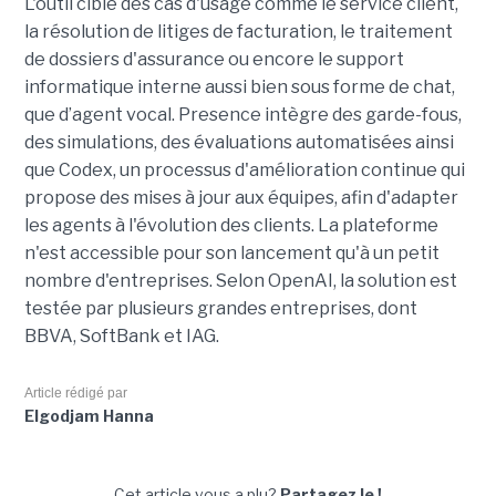
L'outil cible des cas d'usage comme le service client,
la résolution de litiges de facturation, le traitement
de dossiers d'assurance ou encore le support
informatique interne aussi bien sous forme de chat,
que d’agent vocal. Presence intègre des garde-fous,
des simulations, des évaluations automatisées ainsi
que Codex, un processus d'amélioration continue qui
propose des mises à jour aux équipes, afin d'adapter
les agents à l'évolution des clients. La plateforme
n'est accessible pour son lancement qu'à un petit
nombre d'entreprises. Selon OpenAI, la solution est
testée par plusieurs grandes entreprises, dont
BBVA, SoftBank et IAG.
Article rédigé par
Elgodjam Hanna
Cet article vous a plu?
Partagez le !