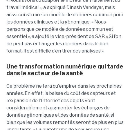
« Nous avons du adapter le moteur de traitement au
travail médical », a expliqué Dinesh Vandayar, mais
aussi construire un modèle de données commun pour
les données cliniques et la génomique. « Nous
pensons que ce modèle de données commun est
essentiel », a ajouté le vice-président de SAP. « Si l’on
ne peut pas échanger les données dans le bon
format, il est difficile d’en tirer des analyses ».
Une transformation numérique qui tarde
dans le secteur de la santé
Ce problème ne fera qu'empirer dans les prochaines
années. En effet, la baisse du coût des capteurs et
l’expansion de l'Internet des objets vont
considérablement augmenter les échanges de
données génomiques et des données de santé, si
bien que les volumes remontés seront de plus en plus
importants. « La plateforme de SAP assure une