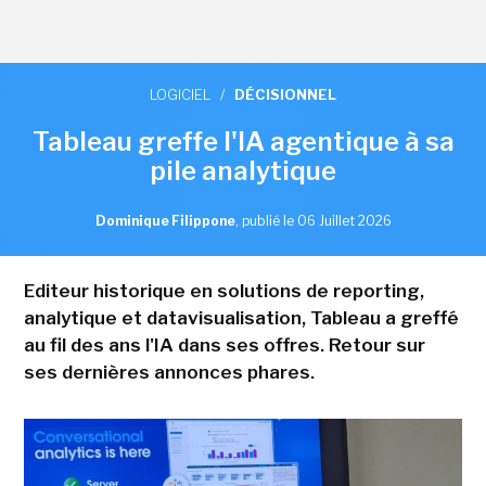
LOGICIEL
/
DÉCISIONNEL
Tableau greffe l'IA agentique à sa
pile analytique
Dominique Filippone
,
publié le 06 Juillet 2026
Editeur historique en solutions de reporting,
analytique et datavisualisation, Tableau a greffé
au fil des ans l'IA dans ses offres. Retour sur
ses dernières annonces phares.