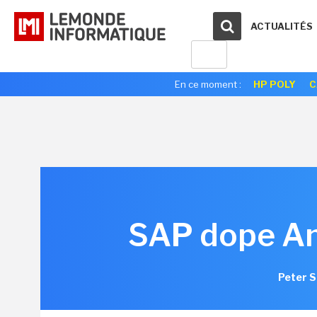
ACTUALITÉS
En ce moment :
HP POLY
C
SAP dope An
Peter S