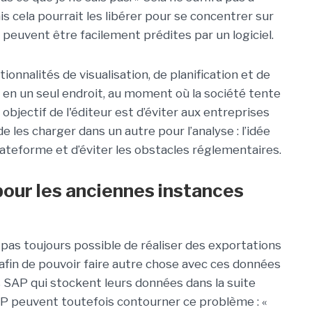
s cela pourrait les libérer pour se concentrer sur
 peuvent être facilement prédites par un logiciel.
onnalités de visualisation, de planification et de
 en un seul endroit, au moment où la société tente
 objectif de l'éditeur est d’éviter aux entreprises
e les charger dans un autre pour l’analyse : l’idée
plateforme et d’éviter les obstacles réglementaires.
pour les anciennes instances
t pas toujours possible de réaliser des exportations
 afin de pouvoir faire autre chose avec ces données
ts SAP qui stockent leurs données dans la suite
 peuvent toutefois contourner ce problème : «