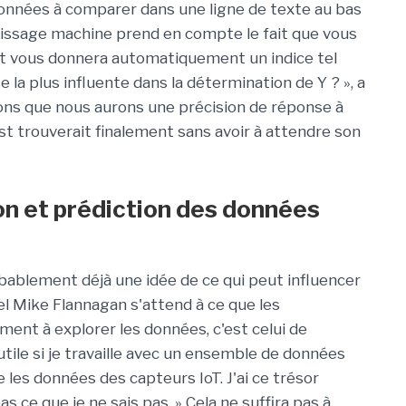
onnées à comparer dans une ligne de texte au bas
ntissage machine prend en compte le fait que vous
et vous donnera automatiquement un indice tel
la plus influente dans la détermination de Y ? », a
ons que nous aurons une précision de réponse à
st trouverait finalement sans avoir à attendre son
ion et prédiction des données
bablement déjà une idée de ce qui peut influencer
l Mike Flannagan s'attend à ce que les
ent à explorer les données, c'est celui de
 utile si je travaille avec un ensemble de données
 les données des capteurs IoT. J'ai ce trésor
s ce que je ne sais pas. » Cela ne suffira pas à