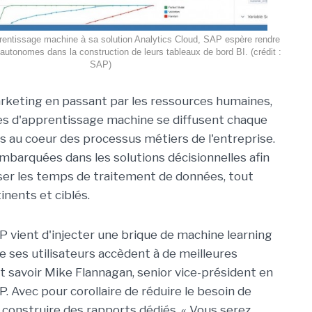
prentissage machine à sa solution Analytics Cloud, SAP espère rendre
s autonomes dans la construction de leurs tableaux de bord BI. (crédit :
SAP)
keting en passant par les ressources humaines,
es d'apprentissage machine se diffusent chaque
us au coeur des processus métiers de l'entreprise.
mbarquées dans les solutions décisionnelles afin
ser les temps de traitement de données, tout
nents et ciblés.
 vient d'injecter une brique de machine learning
e ses utilisateurs accèdent à de meilleures
it savoir Mike Flannagan, senior vice-président en
P. Avec pour corollaire de réduire le besoin de
 construire des rapports dédiés. « Vous serez