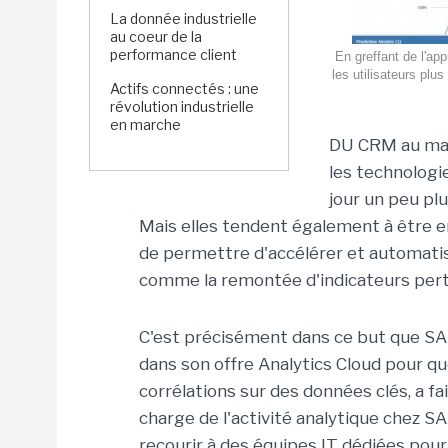
La donnée industrielle
au coeur de la
performance client
En greffant de l'ap
les utilisateurs plu
Actifs connectés : une
révolution industrielle
en marche
DU CRM au mar
les technologi
jour un peu pl
Mais elles tendent également à être e
de permettre d'accélérer et automati
comme la remontée d'indicateurs perti
C'est précisément dans ce but que SAP
dans son offre Analytics Cloud pour qu
corrélations sur des données clés, a fa
charge de l'activité analytique chez SA
recourir à des équipes IT dédiées pour