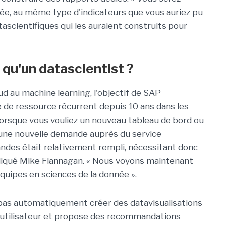
ée, au même type d'indicateurs que vous auriez pu
tascientifiques qui les auraient construits pour
 qu'un datascientist ?
ud au machine learning, l'objectif de SAP
 de ressource récurrent depuis 10 ans dans les
Lorsque vous vouliez un nouveau tableau de bord ou
 une nouvelle demande auprès du service
ndes était relativement rempli, nécessitant donc
expliqué Mike Flannagan. « Nous voyons maintenant
équipes en sciences de la donnée ».
pas automatiquement créer des datavisualisations
l'utilisateur et propose des recommandations