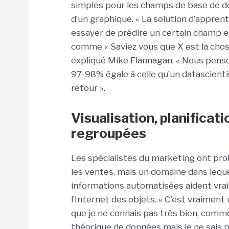
simples pour les champs de base de d
d’un graphique. « La solution d’appre
essayer de prédire un certain champ 
comme « Saviez vous que X est la chose 
expliqué Mike Flannagan. « Nous pens
97-98% égale à celle qu’un datascienti
retour ».
Visualisation, planificat
regroupées
Les spécialistes du marketing ont pro
les ventes, mais un domaine dans leque
informations automatisées aident vraim
l’Internet des objets. « C'est vraiment
que je ne connais pas très bien, comme
théorique de données mais je ne sais pa