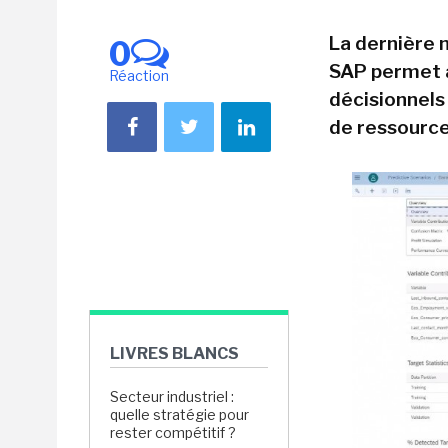
La dernière m
0
SAP permet a
Réaction
décisionnels
de ressource
LIVRES BLANCS
Secteur industriel :
quelle stratégie pour
rester compétitif ?