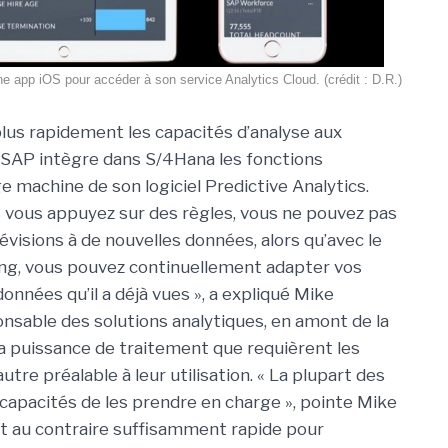
 app iOS pour accéder à son service Analytics Cloud. (crédit : D.R.)
lus rapidement les capacités d’analyse aux
SAP intègre dans S/4Hana les fonctions
e machine de son logiciel Predictive Analytics.
 vous appuyez sur des règles, vous ne pouvez pas
évisions à de nouvelles données, alors qu’avec le
ng, vous pouvez continuellement adapter vos
onnées qu’il a déjà vues », a expliqué Mike
onsable des solutions analytiques, en amont de la
a puissance de traitement que requièrent les
re préalable à leur utilisation. « La plupart des
s capacités de les prendre en charge », pointe Mike
t au contraire suffisamment rapide pour