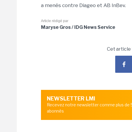
a menés contre Diageo et AB InBev.
Article rédigé par
Maryse Gros / IDG News Service
Cet article
NEWSLETTER LMI
Recevez notre newsletter comme plus de
abonnés