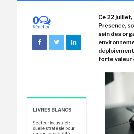
Ce 22 juille
0
Presence, so
Réaction
sein des orga
environnemen
déploiement 
forte valeur
LIVRES BLANCS
Secteur industriel :
quelle stratégie pour
rester compétitif ?