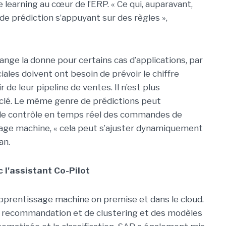
earning au cœur de l’ERP. « Ce qui, auparavant,
de prédiction s’appuyant sur des règles »,
ange la donne pour certains cas d’applications, par
les doivent ont besoin de prévoir le chiffre
r de leur pipeline de ventes. Il n’est plus
uclé. Le même genre de prédictions peut
 le contrôle en temps réel des commandes de
sage machine, « cela peut s’ajuster dynamiquement
an.
 l'assistant Co-Pilot
’apprentissage machine on premise et dans le cloud.
de recommandation et de clustering et des modèles