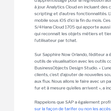
d’apprentissage pour la régression aut
à jour Analytics Cloud en incluant de
scripting et d’autres fonctionnalités. 
mobile sous iOS d’ici la fin du mois. Ce
S/4Hana Cloud 1705 qui apporte aussi 
qui reconnaît les objets métiers et t
l’utilisateur par tchat.
Sur Sapphire Now Orlando, l’éditeur a
outils de visualisation avec les outils
BusinessObjects Design Studio. « L’u
clients, c’est d’ajouter de nouvelles so
aux flux. Nous allons le faire avec un 
fur et à mesure qu’elles arrivent », a 
Rappelons que SAP a également profi
sur la façon de tarifer ou non les accès