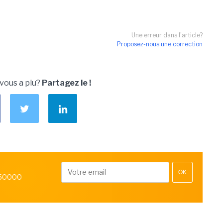
Une erreur dans l'article?
Proposez-nous une correction
 vous a plu?
Partagez le !
OK
 50000