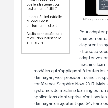
quelle stratégie pour
rester compétitif ?
La donnée industrielle
SAP va proposer une
au coeur de la
performance client
Pour adapter p
Actifs connectés : une
révolution industrielle
changements, 
en marche
d’apprentissag
« Lorsque vous
adapter vos pr
machine learni
modèles qui s’appliquent à toutes les d
Flannagan, vice-président senior, resp
conférence Sapphire Now 2017. Mais l
systèmes de machine learning est un aut
applications d’entreprise n’ont pas le
Flannagan en ajoutant que S4/Hana es