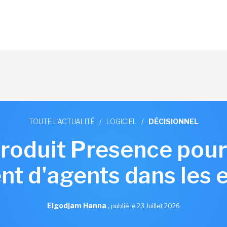
TOUTE L'ACTUALITÉ
/
LOGICIEL
/
DÉCISIONNEL
roduit Presence pour f
t d'agents dans les 
Elgodjam Hanna
,
publié le 23 Juillet 2026