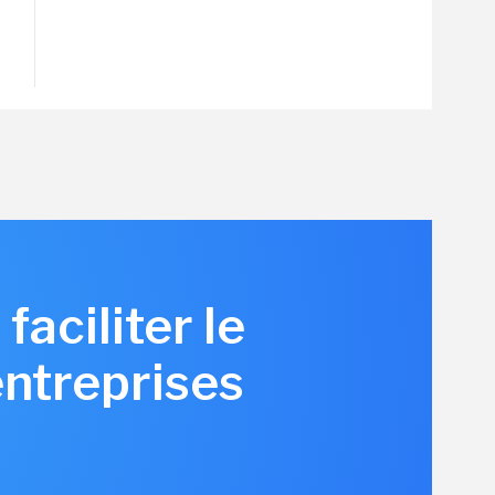
aciliter le
entreprises