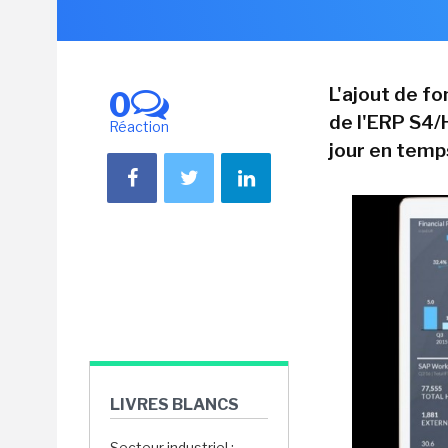
L'ajout de f
0
de l'ERP S4/
Réaction
jour en temp
LIVRES BLANCS
Secteur industriel :