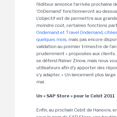
l'éditeur annonce l'arrivée prochaine de
'OnDemand' fonctionneront au-dessus 
L'objectif est de permettre aux grands
moindre coût, certaines fonctions par
Ondemand et Travel Ondemand, citées
quelques mois
, mais pas encore dispo
validation au premier trimestre de l'an
prudemment » proposées aux clients. 
se défend Rainer Zinow, mais nous vou
utilisateurs afin d'y apporter des répo
s'y adapter. » Un lancement plus large 
mai.
Un « SAP Store » pour le Cebit 2011
Enfin, au prochain Cebit de Hanovre, en