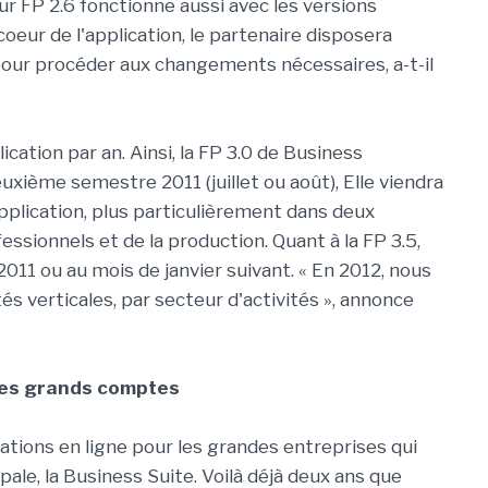
ur FP 2.6 fonctionne aussi avec les versions
coeur de l'application, le partenaire disposera
pour procéder aux changements nécessaires, a-t-il
ication par an. Ainsi, la FP 3.0 de Business
uxième semestre 2011 (juillet ou août), Elle viendra
pplication, plus particulièrement dans deux
essionnels et de la production. Quant à la FP 3.5,
011 ou au mois de janvier suivant. « En 2012, nous
és verticales, par secteur d'activités », annonce
les grands comptes
ations en ligne pour les grandes entreprises qui
pale, la Business Suite. Voilà déjà deux ans que