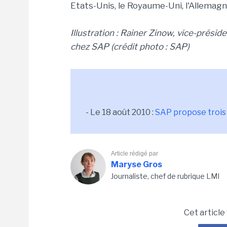
Etats-Unis, le Royaume-Uni, l'Allemagne 
Illustration : Rainer Zinow, vice-prési
chez SAP (crédit photo : SAP)
- Le 18 août 2010 :
SAP propose trois 
Article rédigé par
Maryse Gros
Journaliste, chef de rubrique LMI
Cet article