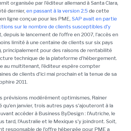
mit organisée par l'éditeur allemand à Santa Clara,
'été dernier,
en passant à la version 2.5
de cette
e en ligne conçue pour les PME,
SAP avait en partie
ctions sur le nombre de clients susceptibles d'y
it, depuis le lancement de l'offre en 2007, l'accès en
oins limité à une centaine de clients sur six pays
), principalement pour des raisons de rentabilité
itecture technique de la plateforme d'hébergement.
e au multitenant, l'éditeur espère compter
ines de clients d'ici mai prochain et la tenue de sa
pphire 2011.
es prévisions modérément optimismes, Rainer
 qu'en janvier, trois autres pays s'ajouteront à la
ouvant accéder à Business ByDesign : l'Autriche, le
s tard, l'Australie et le Mexique s'y joindront. Soit,
ident responsable de l'offre hébergée pour PME a