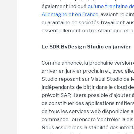
également indiqué
qu'une trentaine d
Allemagne et en France
, avaient rejo
quarantaine de sociétés travaillent au
essentiellement outre-Atlantique et o
Le SDK ByDesign Studio en janvier
Comme annoncé, la prochaine version 
arriver en janvier prochain et, avec el
Studio reposant sur Visual Studio de M
indépendants de bâtir dans le cloud des
prévoit SAP, il sera possible d'ajouter
de constituer des applications métier
de tous les services web disponibles a
commande', ou encore 'contrôler la disp
Nous assurerons la stabilité des inter