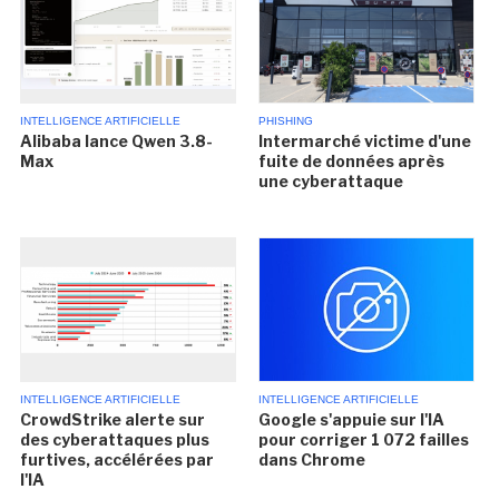
INTELLIGENCE ARTIFICIELLE
PHISHING
Alibaba lance Qwen 3.8-
Intermarché victime d'une
Max
fuite de données après
une cyberattaque
INTELLIGENCE ARTIFICIELLE
INTELLIGENCE ARTIFICIELLE
CrowdStrike alerte sur
Google s'appuie sur l'IA
des cyberattaques plus
pour corriger 1 072 failles
furtives, accélérées par
dans Chrome
l'IA