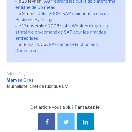
- le 23 février :
SAP reprend les outils de plateforme
en ligne de Coghead
- le 9 mars:
Cebit 2009 : SAP maintient le cap sur
Business ByDesign
- le 17 novembre 2008 :
John Wookey dirigera la
stratégie on-demand de SAP pour les grandes
entreprises
- le 18 mai 2006 :
SAP rachète Frictionless
Commerce
Article rédigé par
Maryse Gros
Journaliste, chef de rubrique LMI
Cet article vous a plu?
Partagez le !