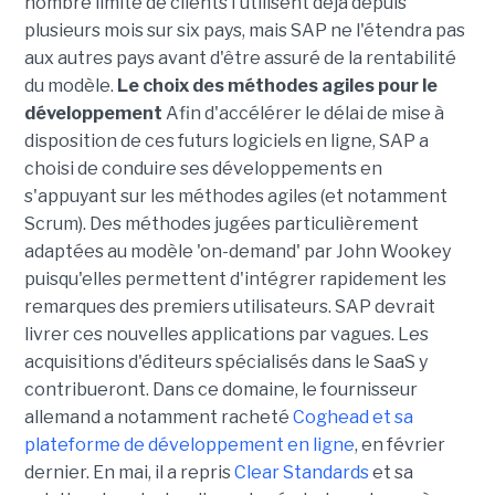
nombre limité de clients l'utilisent déjà depuis
plusieurs mois sur six pays, mais SAP ne l'étendra pas
aux autres pays avant d'être assuré de la rentabilité
du modèle.
Le choix des méthodes agiles pour le
développement
Afin d'accélérer le délai de mise à
disposition de ces futurs logiciels en ligne, SAP a
choisi de conduire ses développements en
s'appuyant sur les méthodes agiles (et notamment
Scrum). Des méthodes jugées particulièrement
adaptées au modèle 'on-demand' par John Wookey
puisqu'elles permettent d'intégrer rapidement les
remarques des premiers utilisateurs. SAP devrait
livrer ces nouvelles applications par vagues. Les
acquisitions d'éditeurs spécialisés dans le SaaS y
contribueront. Dans ce domaine, le fournisseur
allemand a notamment racheté
Coghead et sa
plateforme de développement en ligne
, en février
dernier. En mai, il a repris
Clear Standards
et sa