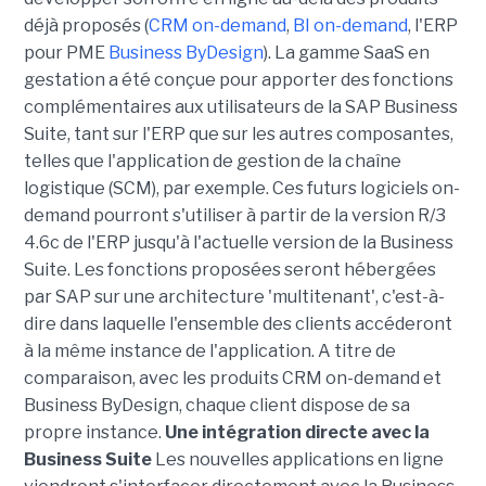
déjà proposés (
CRM on-demand
,
BI on-demand
, l'ERP
pour PME
Business ByDesign
). La gamme SaaS en
gestation a été conçue pour apporter des fonctions
complémentaires aux utilisateurs de la SAP Business
Suite, tant sur l'ERP que sur les autres composantes,
telles que l'application de gestion de la chaîne
logistique (SCM), par exemple. Ces futurs logiciels on-
demand pourront s'utiliser à partir de la version R/3
4.6c de l'ERP jusqu'à l'actuelle version de la Business
Suite. Les fonctions proposées seront hébergées
par SAP sur une architecture 'multitenant', c'est-à-
dire dans laquelle l'ensemble des clients accéderont
à la même instance de l'application. A titre de
comparaison, avec les produits CRM on-demand et
Business ByDesign, chaque client dispose de sa
propre instance.
Une intégration directe avec la
Business Suite
Les nouvelles applications en ligne