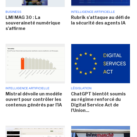
BUSINESS
INTELLIGENCE ARTIFICIELLE
LMI MAG 30 : La
Rubrik s'attaque au défi de
souveraineté numérique
la sécurité des agents IA
s'affirme
INTELLIGENCE ARTIFICIELLE
LÉGISLATION
Mistral dévoile un modèle
ChatGPT bientôt soumis
ouvert pour contrôler les
au régime renforcé du
contenus générés par l'IA
Digital Service Act de
l'Union...