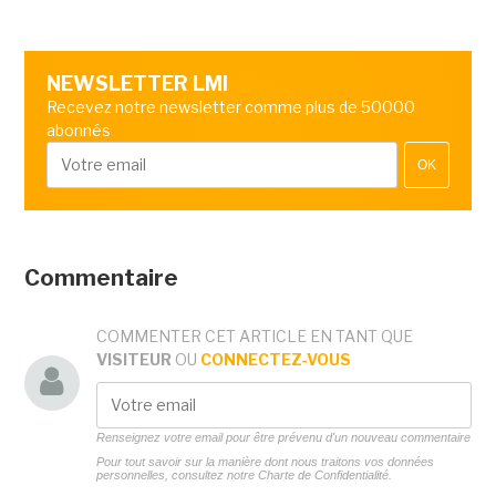
NEWSLETTER LMI
Recevez notre newsletter comme plus de 50000
abonnés
OK
Commentaire
COMMENTER CET ARTICLE EN TANT QUE
VISITEUR
OU
CONNECTEZ-VOUS
Renseignez votre email pour être prévenu d'un nouveau commentaire
Pour tout savoir sur la manière dont nous traitons vos données
personnelles, consultez notre
Charte de Confidentialité.