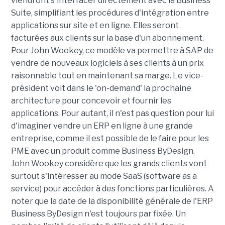
viendront s'interfacer directement avec la Business
Suite, simplifiant les procédures d'intégration entre
applications sur site et en ligne. Elles seront
facturées aux clients sur la base d'un abonnement.
Pour John Wookey, ce modèle va permettre à SAP de
vendre de nouveaux logiciels à ses clients à un prix
raisonnable tout en maintenant sa marge. Le vice-
président voit dans le 'on-demand' la prochaine
architecture pour concevoir et fournir les
applications. Pour autant, il n'est pas question pour lui
d'imaginer vendre un ERP en ligne à une grande
entreprise, comme il est possible de le faire pour les
PME avec un produit comme Business ByDesign.
John Wookey considère que les grands clients vont
surtout s'intéresser au mode SaaS (software as a
service) pour accéder à des fonctions particulières. A
noter que la date de la disponibilité générale de l'ERP
Business ByDesign n'est toujours par fixée. Un