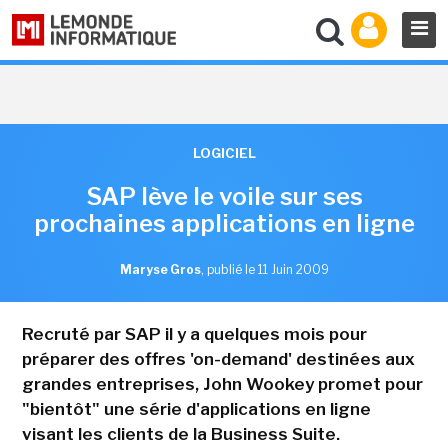
LOGICIEL
SAP lève le voile sur ses
prochaines applications en ligne
Maryse Gros
,
publié le 11 Juin 2009
Recruté par SAP il y a quelques mois pour
préparer des offres 'on-demand' destinées aux
grandes entreprises, John Wookey promet pour
"bientôt" une série d'applications en ligne
visant les clients de la Business Suite.