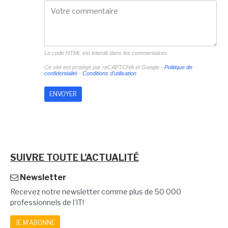
Le code HTML est interdit dans les commentaires
Ce site est protégé par reCAPTCHA et Google -
Politique de
confidentialité
-
Conditions d'utilisation
SUIVRE TOUTE L'ACTUALITÉ
Newsletter
Recevez notre newsletter comme plus de 50 000
professionnels de l'IT!
JE M'ABONNE