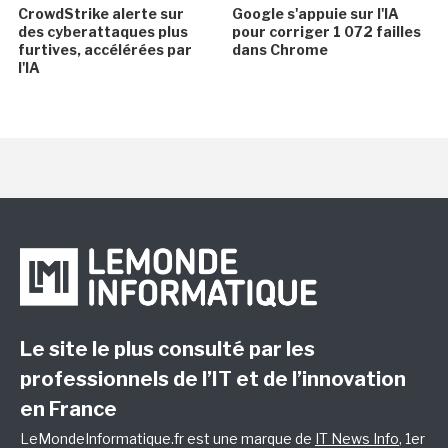
CrowdStrike alerte sur
Google s'appuie sur l'IA
des cyberattaques plus
pour corriger 1 072 failles
furtives, accélérées par
dans Chrome
l'IA
Le site le plus consulté par les
professionnels de l’IT et de l’innovation
en France
LeMondeInformatique.fr est une marque de
IT News Info
, 1er