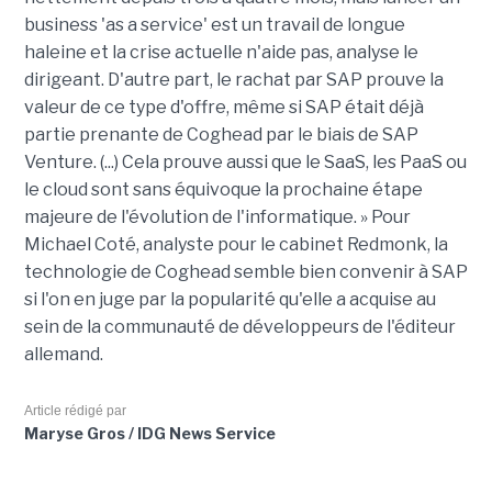
business 'as a service' est un travail de longue
haleine et la crise actuelle n'aide pas, analyse le
dirigeant. D'autre part, le rachat par SAP prouve la
valeur de ce type d'offre, même si SAP était déjà
partie prenante de Coghead par le biais de SAP
Venture. (...) Cela prouve aussi que le SaaS, les PaaS ou
le cloud sont sans équivoque la prochaine étape
majeure de l'évolution de l'informatique. » Pour
Michael Coté, analyste pour le cabinet Redmonk, la
technologie de Coghead semble bien convenir à SAP
si l'on en juge par la popularité qu'elle a acquise au
sein de la communauté de développeurs de l'éditeur
allemand.
Article rédigé par
Maryse Gros / IDG News Service