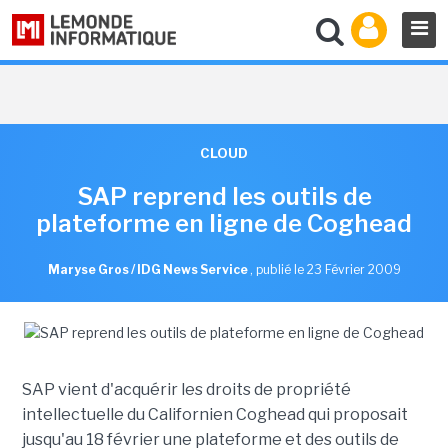
CLOUD
SAP reprend les outils de
plateforme en ligne de Coghead
Maryse Gros / IDG News Service
,
publié le 23 Février 2009
SAP vient d'acquérir les droits de propriété
intellectuelle du Californien Coghead qui proposait
jusqu'au 18 février une plateforme et des outils de