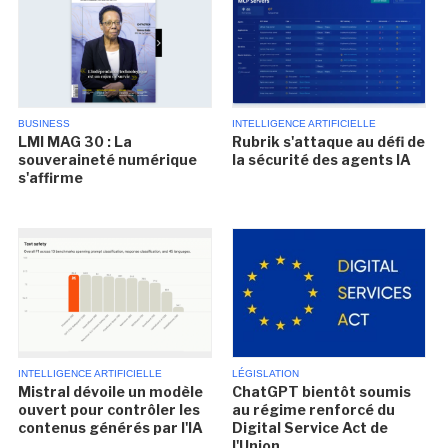
BUSINESS
INTELLIGENCE ARTIFICIELLE
LMI MAG 30 : La
Rubrik s'attaque au défi de
souveraineté numérique
la sécurité des agents IA
s'affirme
INTELLIGENCE ARTIFICIELLE
LÉGISLATION
Mistral dévoile un modèle
ChatGPT bientôt soumis
ouvert pour contrôler les
au régime renforcé du
contenus générés par l'IA
Digital Service Act de
l'Union...