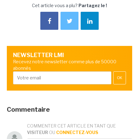
Cet article vous a plu?
Partagez le !
NEWSLETTER LMI
Recevez notre newsletter comme plus de 50000
abonnés
OK
Commentaire
COMMENTER CET ARTICLE EN TANT QUE
VISITEUR
OU
CONNECTEZ-VOUS