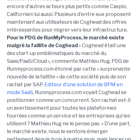
encore d'autres acteurs plus petits comme Caspio,
Californien lui aussi. Plusieurs d'entre eux proposent
maintenant aux utilisateurs de Coghead des offres
intéressantes pour migrer vers leur infrastructure.
Pour le PDG de RunMyProcess, le marché existe
malgré la faillite de Coghead
« Coghead était une
des start-up emblématiques du marché du
Saas/PaaS/Cloud », commente Mathieu Hug, PDG de
Runmyprocess.com étonné par cette « surprenante
nouvelle de la faillite » de cette société puis de son
rachat par SAP.
Editeur d'une solution de BPM en
mode SaaS
, Runmyprocess.com voyait Coghead se
positionner comme un concurrent. Son rachat est-il
un avertissement pour toutes les plateformes
fournies comme un service et les entreprises qui les
utilisent ? Mathieu Hug ne le pense pas. « D'une part,
le marché existe, nous le sentons émerger
nettement depuis trois à quatre mois, mais lancer un