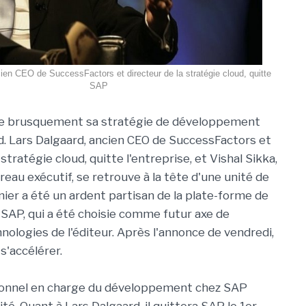
ien CEO de SuccessFactors et directeur de la stratégie cloud, quitte
SAP
e brusquement sa stratégie de développement
oud. Lars Dalgaard, ancien CEO de SuccessFactors et
 stratégie cloud, quitte l'entreprise, et Vishal Sikka,
au exécutif, se retrouve à la tête d'une unité de
ier a été un ardent partisan de la plate-forme de
AP, qui a été choisie comme futur axe de
ologies de l'éditeur. Après l'annonce de vendredi,
s'accélérer.
ersonnel en charge du développement chez SAP