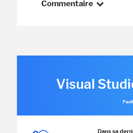
Commentaire
Visual Studi
Paul
Dans sa derni