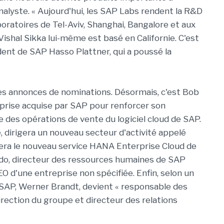
'analyste. « Aujourd'hui, les SAP Labs rendent la R&D
boratoires de Tel-Aviv, Shanghai, Bangalore et aux
 Vishal Sikka lui-même est basé en Californie. C'est
ident de SAP Hasso Plattner, qui a poussé la
es annonces de nominations. Désormais, c'est Bob
eprise acquise par SAP pour renforcer son
e des opérations de vente du logiciel cloud de SAP.
 dirigera un nouveau secteur d'activité appelé
sera le nouveau service HANA Enterprise Cloud de
o, directeur des ressources humaines de SAP
O d'une entreprise non spécifiée. Enfin, selon un
 SAP, Werner Brandt, devient « responsable des
rection du groupe et directeur des relations