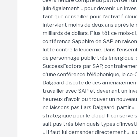
devra rendre compte au patron de l'unit
juin également « pour devenir un invest
tant que conseiller pour l'activité clou
intervient moins de deux ans après le
milliards de dollars. Plus tôt ce mois-ci
conférence Sapphire de SAP en raison 
lutte contre la leucémie. Dans l'ensem
de personnage public très énergique, s'
SuccessFactors par SAP, contrairement
d'une conférence téléphonique, le co-
Dalgaard discute de ces aménagements
travailler avec SAP et devenant un in
heureux d'avoir pu trouver un nouveau 
ne laissons pas Lars Dalgaard partir », 
stratégique pour le cloud. Il conserve s
sait pas très bien quels types d'inve
« Il faut lui demander directement »,