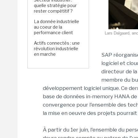
quelle stratégie pour
rester compétitif ?
La donnée industrielle
au coeur de la
performance client
Lars Dalgaard, anc
Actifs connectés : une
révolution industrielle
en marche
SAP réorganis
logiciel et cl
directeur de la
membre du bure
développement logiciel unique. Ce dern
base de données in-memory HANA de S
convergence pour l'ensemble des techn
la mise en oeuvre des projets pourrait 
À partir du 1er juin, l'ensemble du p