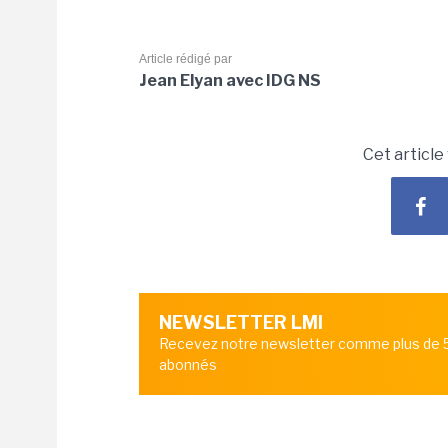
Article rédigé par
Jean Elyan avec IDG NS
Cet article
NEWSLETTER LMI
Recevez notre newsletter comme plus de
abonnés