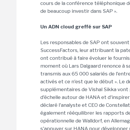
cours de la conférence téléphonique de v
de beaucoup investir dans SAP ».
Un ADN cloud greffé sur SAP
Les responsables de SAP ont souvent é
SuccessFactors, leur attribuant la pate
ont contribué à faire évoluer le fourni
moment où Lars Dalgaard renonce à sa 
transmis aux 65 000 salariés de l'entr
activés et ce n'est que le début ». Le 
supplémentaires de Vishal Sikka vont
d'échelle autour de HANA et d'inspir
déclaré l'analyste et CEO de Constel
également rééquilibrer les rapports de 
opérationnelle de Walldorf, en Allema
s'appuyer sur HANA pour développer u