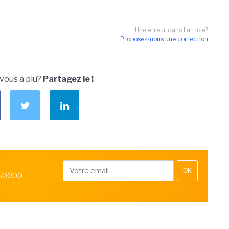
Une erreur dans l'article?
Proposez-nous une correction
 vous a plu?
Partagez le !
OK
 50000