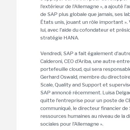
l'extérieur de l'Allemagne », a ajouté l
de SAP plus globale que jamais, ses la
États unis, jouant un rôle important ».
lui, avec l'aide du cofondateur et prés
stratégie HANA.
Vendredi, SAP a fait également d'autr
Calderoni, CEO d'Ariba, une autre entr
portefeuille cloud, qui sera responsabl
Gerhard Oswald, membre du directoire,
Scale, Quality and Support et supervi
SAP annoncé récemment. Luisa Delgad
quitte l'entreprise pour un poste de CE
communiqué, le directeur financier de
ressources humaines au niveau de la di
sociales pour l'Allemagne ».