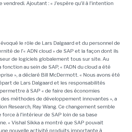
endredi. Ajoutant : « J'espère qu'il à l'intention
voqué le rôle de Lars Dalgaard et du personnel de
rnité de l'« ADN cloud » de SAP et la façon dont ils
sseur de logiciels globalement tous sur site. Au
fonction au sein de SAP, « l'ADN du cloud a été
eprise », a déclaré Bill McDermott. « Nous avons été
départ de Lars Dalgaard et les responsabilités
 permettre à SAP « de faire des économies
er des méthodes de développement innovantes », a
lation Research, Ray Wang. Ce changement semble
force à l'intérieur de SAP loin de sa base
gne. « Vishal Sikka a montré que SAP pouvait
ne nouvelle activité produits importante à