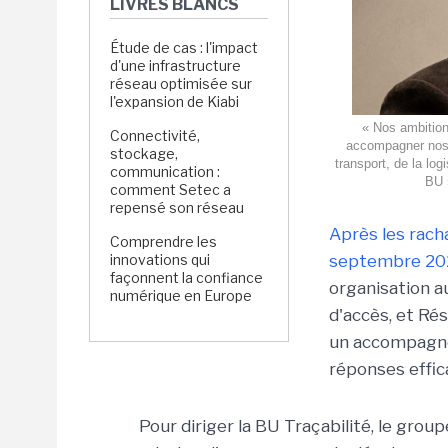
LIVRES BLANCS
Étude de cas : l'impact
d'une infrastructure
réseau optimisée sur
l'expansion de Kiabi
« Nos ambition
Connectivité,
accompagner nos c
stockage,
transport, de la log
communication :
BU 
comment Setec a
repensé son réseau
Après les rac
Comprendre les
innovations qui
septembre 20
façonnent la confiance
organisation au
numérique en Europe
d'accès, et Rés
un accompagne
réponses effic
Pour diriger la BU Traçabilité, le group