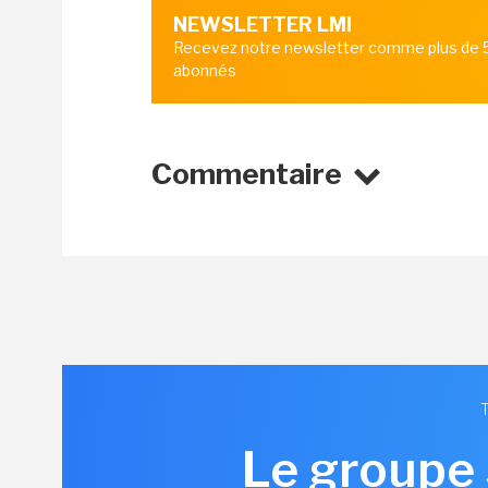
NEWSLETTER LMI
Recevez notre newsletter comme plus de
abonnés
Commentaire
Le groupe 