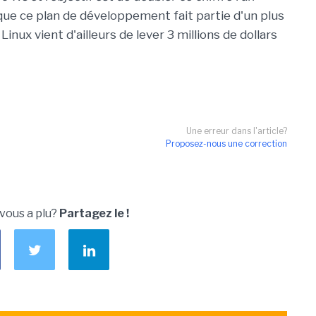
 que ce plan de développement fait partie d'un plus
Linux vient d'ailleurs de lever 3 millions de dollars
.
Une erreur dans l'article?
Proposez-nous une correction
 vous a plu?
Partagez le !