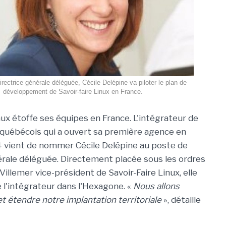
rectrice générale déléguée, Cécile Delépine va piloter le plan de
développement de Savoir-faire Linux en France.
nux étoffe ses équipes en France. L'intégrateur de
es québécois qui a ouvert sa première agence en
 vient de nommer Cécile Delépine au poste de
érale déléguée. Directement placée sous les ordres
illemer vice-président de Savoir-Faire Linux, elle
l'intégrateur dans l'Hexagone. «
Nous allons
t étendre notre implantation territoriale
», détaille