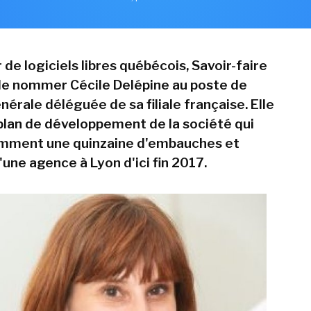
 de logiciels libres québécois, Savoir-faire
 de nommer Cécile Delépine au poste de
nérale déléguée de sa filiale française. Elle
 plan de développement de la société qui
amment une quinzaine d'embauches et
'une agence à Lyon d'ici fin 2017.