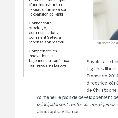
d'une infrastructure
réseau optimisée sur
l'expansion de Kiabi
Connectivité,
stockage,
communication :
comment Setec a
repensé son réseau
Au poste de di
Comprendre les
innovations qui
façonnent la confiance
Savoir-faire Li
numérique en Europe
logiciels libr
France en 2014
directrice gén
de Christophe V
va mener le plan de développement de 
principalement renforcer nos équipes e
Christophe Villemer.