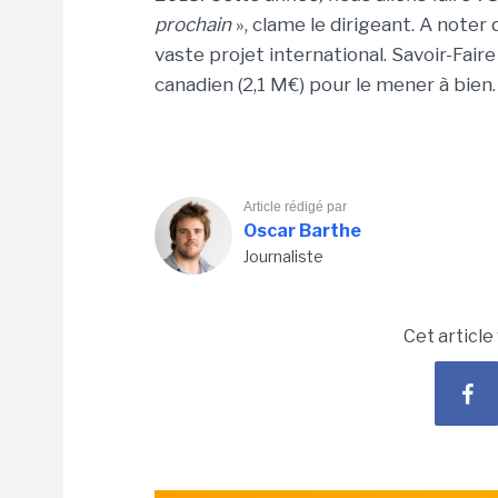
prochain
», clame le dirigeant. A noter
vaste projet international. Savoir-Faire 
canadien (2,1 M€) pour le mener à bien
Article rédigé par
Oscar Barthe
Journaliste
Cet article