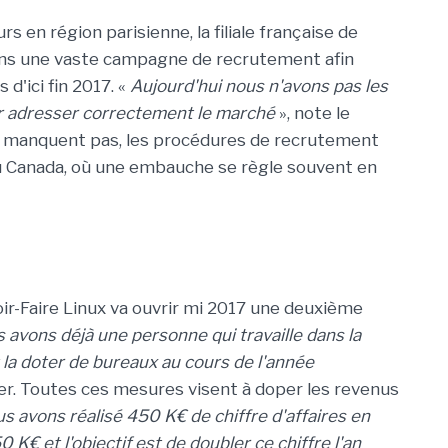
 en région parisienne, la filiale française de
dans une vaste campagne de recrutement afin
d'ici fin 2017. «
Aujourd'hui nous n'avons pas les
r adresser correctement le marché
», note le
s ne manquent pas, les procédures de recrutement
au Canada, où une embauche se règle souvent en
ir-Faire Linux va ouvrir mi 2017 une deuxième
 avons déjà une personne qui travaille dans la
t la doter de bureaux au cours de l'année
er. Toutes ces mesures visent à doper les revenus
s avons réalisé 450 K€ de chiffre d'affaires en
 K€ et l'objectif est de doubler ce chiffre l'an