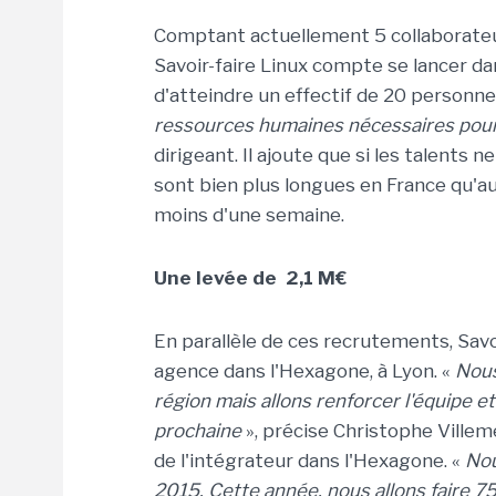
Comptant actuellement 5 collaborateurs
Savoir-faire Linux compte se lancer 
d'atteindre un effectif de 20 personnes 
ressources humaines nécessaires pou
dirigeant. Il ajoute que si les talent
sont bien plus longues en France qu'
moins d'une semaine.
Une levée de 2,1 M€
En parallèle de ces recrutements, Savo
agence dans l'Hexagone, à Lyon. «
Nous
région mais allons renforcer l'équipe e
prochaine
», précise Christophe Villem
de l'intégrateur dans l'Hexagone. «
Nou
2015. Cette année, nous allons faire 750