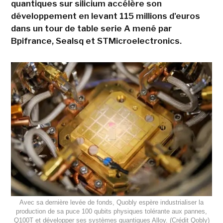
quantiques sur silicium accélère son
développement en levant 115 millions d'euros
dans un tour de table serie A mené par
Bpifrance, Sealsq et STMicroelectronics.
Avec sa dernière levée de fonds, Quobly espère industrialiser la
production de sa puce 100 qubits physiques tolérante aux pannes,
Q100T et développer ses systèmes quantiques Alloy. (Crédit Qobly)