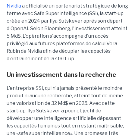
Nvidia
a officialisé un partenariat stratégique de long
terme avec Safe Superintelligence (SSI), la start-up
créée en 2024 par Ilya Sutskever après son départ
d'OpenAI. Selon Bloomberg, l'investissement atteint
5 Md$. L'opération s'accompagne d'un accès
privilégié aux futures plateformes de calcul Vera
Rubin de Nvidia afin de décupler les capacités
d'entraînement de la start-up.
Un investissement dans la recherche
L’entreprise SSI, qui n’a jamais présenté le moindre
produit ni aucune recherche, atteint tout de même
une valorisation de 32 Md$ en 2025. Avec cette
start-up,
Ilya Sutskever a pour objectif de
développer une
intelligence artificielle dépassant
les capacités humaines tout en restant maîtrisable
,
une
«safe superintelligence».
Une promesse très