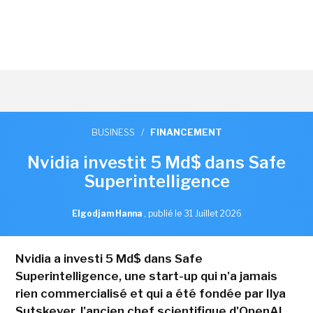
BUSINESS
/
FINANCEMENT
Nvidia investit 5 Md$ dans Safe
Superintelligence
Elgodjam Hanna
,
publié le 31 Juillet 2026
Nvidia a investi 5 Md$ dans Safe
Superintelligence, une start-up qui n'a jamais
rien commercialisé et qui a été fondée par Ilya
Sutskever, l'ancien chef scientifique d'OpenAI.