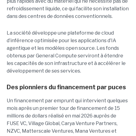
plus rapides avec du matériel qui ne nécessite pas de
refroidissement liquide, ce qui facilite son installation
dans des centres de données conventionnels.
La société développe une plateforme de cloud
d’inférence optimisée pour les applications d’IA
agentique et les modèles open source. Les fonds
obtenus par General Compute serviront à étendre
les capacités de son infrastructure et à accélérer le
développement de ses services.
Des pionniers du financement par puces
Un financement par emprunt
qui intervient quelques
mois après un premier tour de financement de 15
millions de dollars réalisé en mai 2026 auprès de
FUSE VC, Village Global, Carya Venture Partners,
NZVC, Matterscale Ventures, Mana Ventures et