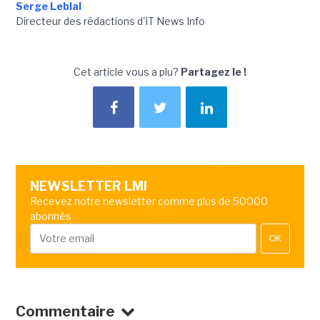
Serge Leblal
Directeur des rédactions d'IT News Info
Cet article vous a plu?
Partagez le !
NEWSLETTER LMI
Recevez notre newsletter comme plus de 50000
abonnés
OK
Commentaire