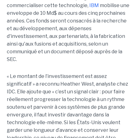
commercialiser cette technologie,
IBM
mobilise une
enveloppe de 10 Md$ au cours des cinq prochaines
années. Ces fonds seront consacrés à la recherche
et au développement, aux dépenses
d'investissement, aux partenariats, à la fabrication
ainsi qu'aux fusions et acquisitions, selon un
communiqué et un document déposé auprès de la
SEC.
« Le montant de l’investissement est assez
significatif » a reconnu Heather West, analyste chez
IDC. Elle ajoute que « c’est un signal clair : pour faire
réellement progresser la technologie à un rythme
soutenu et parvenir à ces systèmes de plus grande
envergure, il faut investir davantage dans la
technologie elle-même. Si les États-Unis veulent
garder une longueur d’avance et conserver leur
leadership, ce niveau de financement doit être