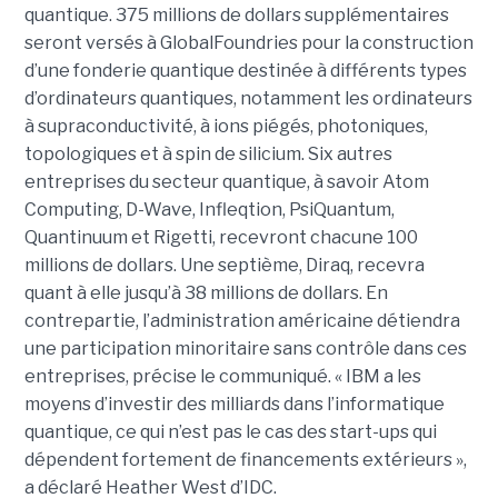
quantique. 375 millions de dollars supplémentaires
seront versés à GlobalFoundries pour la construction
d’une fonderie quantique destinée à différents types
d’ordinateurs quantiques, notamment les ordinateurs
à supraconductivité, à ions piégés, photoniques,
topologiques et à spin de silicium. Six autres
entreprises du secteur quantique, à savoir Atom
Computing, D-Wave, Infleqtion, PsiQuantum,
Quantinuum et Rigetti, recevront chacune 100
millions de dollars. Une septième, Diraq, recevra
quant à elle jusqu’à 38 millions de dollars. En
contrepartie, l’administration américaine détiendra
une participation minoritaire sans contrôle dans ces
entreprises, précise le communiqué. « IBM a les
moyens d’investir des milliards dans l’informatique
quantique, ce qui n’est pas le cas des start-ups qui
dépendent fortement de financements extérieurs »,
a déclaré Heather West d’IDC.