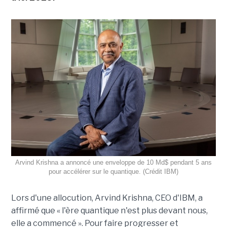
Arvind Krishna a annoncé une enveloppe de 10 Md$ pendant 5 ans
pour accélérer sur le quantique. (Crédit IBM)
Lors d'une allocution, Arvind Krishna, CEO d'IBM, a
affirmé que « l'ère quantique n'est plus devant nous,
elle a commencé ». Pour faire progresser et