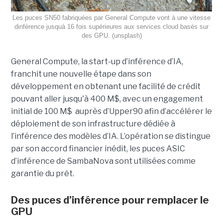
Les puces SN50 fabriquées par General Compute vont à une vitesse
dinférence jusquà 16 fois supérieures aux services cloud basés sur
des GPU. (unsplash)
General Compute, la start-up d’inférence d’IA,
franchit une nouvelle étape dans son
développement en obtenant une
facilité de crédit
pouvant aller jusqu'à 400 M$, avec un engagement
initial de 100 M$
auprès d’Upper90 afin d’accélérer le
déploiement de son infrastructure dédiée à
l’inférence des modèles d’IA. L’opération se distingue
par son accord financier inédit, les puces ASIC
d’inférence de
SambaNova
sont utilisées comme
garantie du prêt.
Des puces d’inférence pour remplacer le
GPU