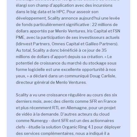
élargi son champ d'application avec des incursions
dans le big data et le HPC. Pour asseoir son
développement, Scality annonce aujourd'hui une levée
de fonds particulièrement significative : 22 millions de
dollars apportés par Menlo Ventures, Iris Capital et FSN
PME, avec la participation de ses investisseurs actuels
(Idinvest Partners, Omnes Capital et Galileo Partners).
Au total, Scality a donc bénéficié à ce jour de 35
millions de dollars d'apport depuis sa création. « Le
potentiel de croissance du marché du stockage sous
forme logicielle est une excellente opportunité à nos
yeux, » a déclaré dans un communiqué Doug Carlisle,
directeur général de Menlo Ventures.
Scality a vu une croissance régulière au cours des six
derniers mois, avec des clients comme SFR en France
et plus récemment RTL en Allemagne, pour un projet
de vidéo à la demande. D'autres acteurs du cloud
comme Numergy - dont SFR est un des actionnaires
clefs - étudie la solution Organic Ring 4.1 pour déployer
des services complémentaires, nous a indiqué il a