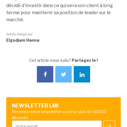
décidé d'investir dans ce qui sera son client à long
terme pour maintenir sa position de leader sur le
marché.
Article rédigé par
Elgodjam Hanna
Cet article vous a plu?
Partagez le !
NEWSLETTER LMI
Recevez notre newsletter comme plus de 50000
abonnés
OK