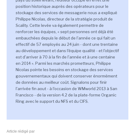
pays du soleil levant, l'éditeur occupe en effet une
position historique auprès des opérateurs pour le
stockage des services de messagerie nous a expliqué
Philippe Nicolas, directeur de la stratégie produit de
Scality. Cette levée va également permettre de
renforcer les équipes, « sept personnes ont déjà été
embauchées depuis le début de l'année ce qui fait un
effectif de 57 employés au 24 juin - dont une trentaine
au développement et dans l'équipe qualité - et l'objectif
est d'arriver à 70 à la fin de l'année et à une centaine
en 2014 ». Parmi les marchés prometteurs, Philippe
Nicolas pointe les besoins en stockage des services
gouvernementaux qui doivent conserver énormément
de données au meilleur coût. Signalons pour finir
l'arrivée fin aout - à l'occasion de WMworld 2013 à San
Francisco - de la version 4.2 de la plate-forme Organic
Ring avec le support du NFS et du CIFS.
Article rédigé par