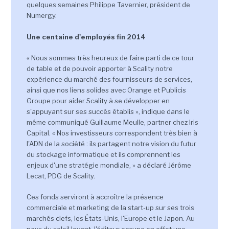
quelques semaines Philippe Tavernier, président de
Numergy.
Une centaine d'employés fin 2014
« Nous sommes très heureux de faire parti de ce tour
de table et de pouvoir apporter à Scality notre
expérience du marché des fournisseurs de services,
ainsi que nos liens solides avec Orange et Publicis
Groupe pour aider Scality à se développer en
s'appuyant sur ses succès établis », indique dans le
même communiqué Guillaume Meulle, partner chez Iris
Capital. « Nos investisseurs correspondent très bien à
l'ADN de la société : ils partagent notre vision du futur
du stockage informatique et ils comprennent les
enjeux d'une stratégie mondiale, » a déclaré Jérôme
Lecat, PDG de Scality.
Ces fonds serviront à accroître la présence
commerciale et marketing de la start-up sur ses trois
marchés clefs, les États-Unis, l'Europe et le Japon. Au