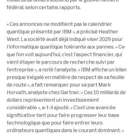
fédéral, selon certains rapports.
« Ces annonces ne modifient pas le calendrier
quantique présenté par IBM », a précisé Heather
West. La société avait déjà indiqué viser 2029 pour
l’informatique quantique tolérante aux pannes. « Ce
que l’on voit aujourd’hui, c’est l’aspect financier, qui
vient étayer le parcours de recherche suivi par
l’entreprise », a noté l’analyste. « IBM affiche un bilan
presque inégalé en matière de respect de sa feuille
de route », a fait remarquer pour sa part Mark
Horvath, analyste chez Gartner. « Ces 10 milliards de
dollars représentent un investissement
considérable », a-t-il ajouté. « C’est une avancée
significative tant pour faire progresser leur base
technologique que pour faire entrer leurs
ordinateurs quantiques dans le courant dominant. »