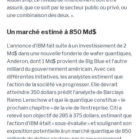
assuré, que ce soit par le secteur public ou privé, ou
une combinaison des deux. ».
Un marché estimé à 850 Md$
L’annonce d’IBM fait suite à un investissement de 2
Md$ dans une nouvelle fonderie de wafer quantiques,
Anderon, dont 1 Md$ provient de Big Blue et l'autre
milliard du gouvernement américain. Avec ces
différentes initiatives, les analystes estiment que
l’action de la société va progresser. Elle devrait
atteindre 350 dollars prédit l'analyste de Barclays
Raimo Lenschow et que le quantique constitue « le
prochain chapitre » de la vie de l’entreprise. Citi a
relevé son objectif de 285 à 375 dollars, estimant que
l’action d’IBM était « sous-évaluée » et soulignant son
exposition potentielle à un marché quantique de 850
milliards de dollars soutenu par le gouvernement