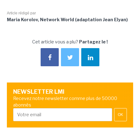
Article rédigé par
Maria Korolov, Network World (adaptation Jean Elyan)
Cet article vous a plu?
Partagez le !
NEWSLETTER LMI
Recevez notre newsletter comme plus de 50000
abonnés
OK