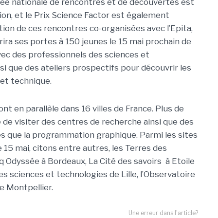
ée nationale de rencontres et de découvertes est
on, et le Prix Science Factor est également
tion de ces rencontres co-organisées avec l’Epita,
rira ses portes à 150 jeunes le 15 mai prochain de
ec des professionnels des sciences et
nsi que des ateliers prospectifs pour découvrir les
e et technique.
t en parallèle dans 16 villes de France. Plus de
é de visiter des centres de recherche ainsi que des
les que la programmation graphique. Parmi les sites
e 15 mai, citons entre autres, les Terres des
q Odyssée à Bordeaux, La Cité des savoirs à Etoile
des sciences et technologies de Lille, l’Observatoire
de Montpellier.
Une erreur dans l'article?