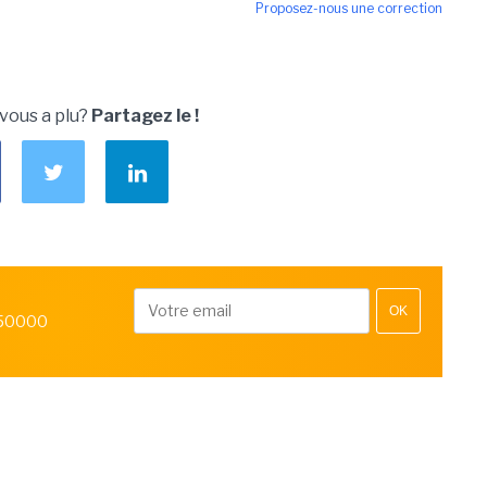
Proposez-nous une correction
 vous a plu?
Partagez le !
OK
 50000