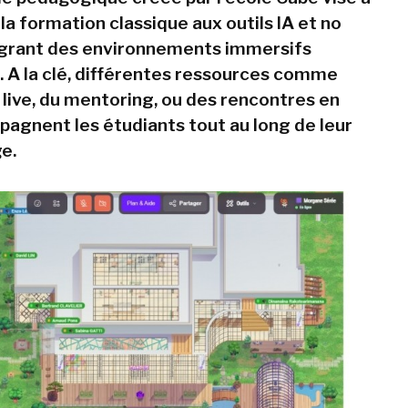
a formation classique aux outils IA et no
égrant des environnements immersifs
s. A la clé, différentes ressources comme
 live, du mentoring, ou des rencontres en
agnent les étudiants tout au long de leur
e.