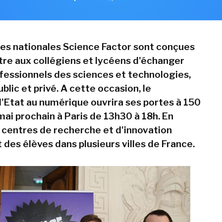
es nationales Science Factor sont conçues
re aux collégiens et lycéens d'échanger
fessionnels des sciences et technologies,
blic et privé. A cette occasion, le
d'Etat au numérique ouvrira ses portes à 150
mai prochain à Paris de 13h30 à 18h. En
s centres de recherche et d'innovation
 des élèves dans plusieurs villes de France.