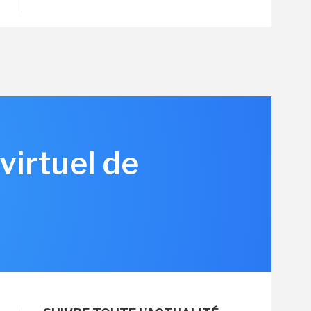
virtuel de