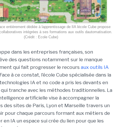
ce entièrement dédiée à lapprentissage de lIA lécole Cube propose
collaboratives intégrées à ses formations aux outils dautomatisation.
(Crédit : Ecole Cube)
loppe dans les entreprises françaises, son
ulève des questions notamment sur le manque
ent qui fait progresser le recours
aux outils IA
 Face à ce constat, l’école Cube spécialisée dans la
technologies IA et no code a pris les devants en
ui tranche avec les méthodes traditionnelles. La
ntelligence artificielle vise à accompagner la
es sites de Paris, Lyon et Marseille travers un
nir pour chaque parcours formant aux métiers de
 en IA un espace sui crée du lien pour que les