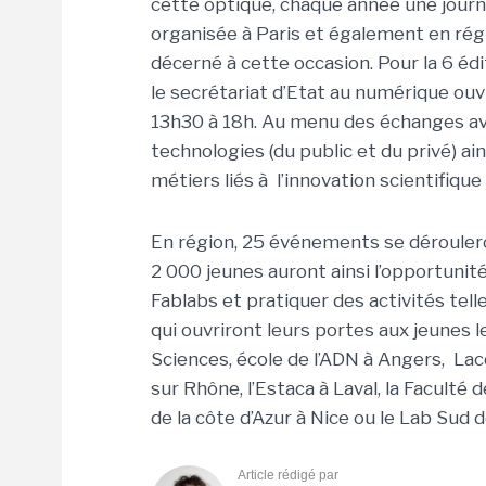
cette optique, chaque année une journ
organisée à Paris et également en régi
décerné à cette occasion. Pour la 6 édi
le secrétariat d’Etat au numérique ouv
13h30 à 18h. Au menu des échanges av
technologies (du public et du privé) ai
métiers liés à l’innovation scientifiqu
En région, 25 événements se dérouleron
2 000 jeunes auront ainsi l’opportunit
Fablabs et pratiquer des activités tel
qui ouvriront leurs portes aux jeunes l
Sciences, école de l’ADN à Angers, Lac
sur Rhône, l’Estaca à Laval, la Faculté 
de la côte d’Azur à Nice ou le Lab Sud 
Article rédigé par