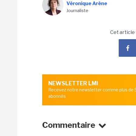
Véronique Arène
Journaliste
Cet article
NEWSLETTER LMI
Recevez notre newsletter comme plus de
abonnés
Commentaire