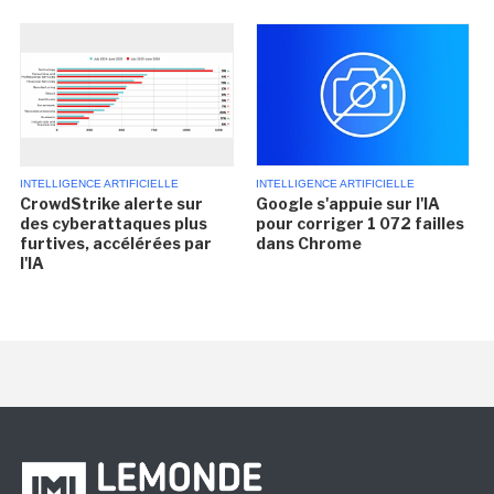
INTELLIGENCE ARTIFICIELLE
INTELLIGENCE ARTIFICIELLE
CrowdStrike alerte sur
Google s'appuie sur l'IA
des cyberattaques plus
pour corriger 1 072 failles
furtives, accélérées par
dans Chrome
l'IA