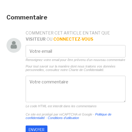
Commentaire
COMMENTER CET ARTICLE EN TANT QUE
VISITEUR
OU
CONNECTEZ-VOUS
Renseignez votre email pour être prévenu d'un nouveau commentaire
Pour tout savoir sur la manière dont nous traitons vos données
personnelles, consultez notre
Charte de Confidentialité.
Le code HTML est interdit dans les commentaires
Ce site est protégé par reCAPTCHA et Google -
Politique de
confidentialité
-
Conditions d'utilisation