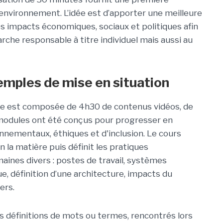
l’environnement. L’idée est d’apporter une meilleure
 impacts économiques, sociaux et politiques afin
rche responsable à titre individuel mais aussi au
emples de mise en situation
ète est composée de 4h30 de contenus vidéos, de
 modules ont été conçus pour progresser en
onnementaux, éthiques et d'inclusion. Le cours
n la matière puis définit les pratiques
ines divers : postes de travail, systèmes
e, définition d’une architecture, impacts du
ers.
es définitions de mots ou termes, rencontrés lors