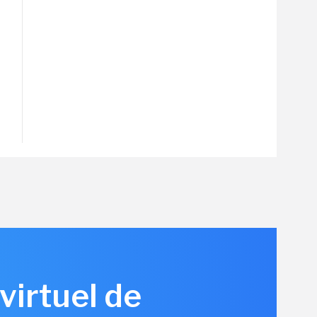
virtuel de