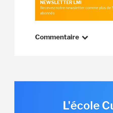
NEWSLETTER LMI
Recevez notre newsletter comme plus de
abonnés
Commentaire
L'école C