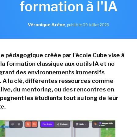
formation à l'IA
Véronique Arène
,
publié le 09 Juillet 2026
e pédagogique créée par l'école Cube vise à
a formation classique aux outils IA et no
égrant des environnements immersifs
s. A la clé, différentes ressources comme
 live, du mentoring, ou des rencontres en
agnent les étudiants tout au long de leur
e.