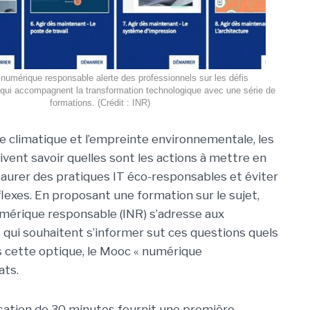
u numérique responsable alerte des professionnels sur les défis
qui accompagnent la transformation technologique avec une série de
formations. (Crédit : INR)
ce climatique et l’empreinte environnementale, les
ivent savoir quelles sont les actions à mettre en
taurer des pratiques IT éco-responsables et éviter
flexes. En proposant une formation sur le sujet,
numérique responsable (INR) s’adresse aux
 qui souhaitent s’informer sut ces questions quels
ns cette optique, le Mooc « numérique
ats.
sation de 30 minutes fournit une première