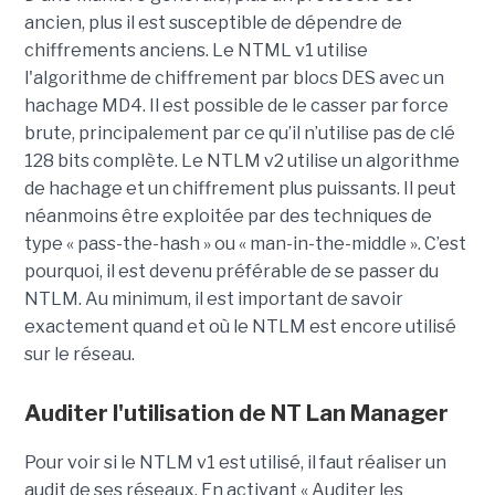
ancien, plus il est susceptible de dépendre de
chiffrements anciens. Le NTML v1 utilise
l'algorithme de chiffrement par blocs DES avec un
hachage MD4. Il est possible de le casser par force
brute, principalement par ce qu’il n’utilise pas de clé
128 bits complète. Le NTLM v2 utilise un algorithme
de hachage et un chiffrement plus puissants. Il peut
néanmoins être exploitée par des techniques de
type « pass-the-hash » ou « man-in-the-middle ». C’est
pourquoi, il est devenu préférable de se passer du
NTLM. Au minimum, il est important de savoir
exactement quand et où le NTLM est encore utilisé
sur le réseau.
Auditer l'utilisation de NT Lan Manager
Pour voir si le NTLM v1 est utilisé, il faut réaliser un
audit de ses réseaux. En activant « Auditer les