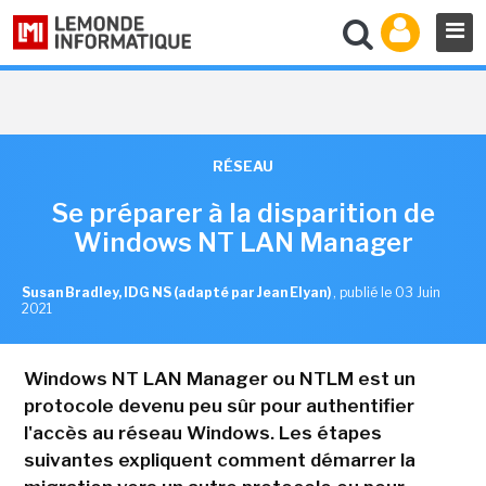
RÉSEAU
Se préparer à la disparition de
Windows NT LAN Manager
Susan Bradley, IDG NS (adapté par Jean Elyan)
,
publié le 03 Juin
2021
Windows NT LAN Manager ou NTLM est un
protocole devenu peu sûr pour authentifier
l'accès au réseau Windows. Les étapes
suivantes expliquent comment démarrer la