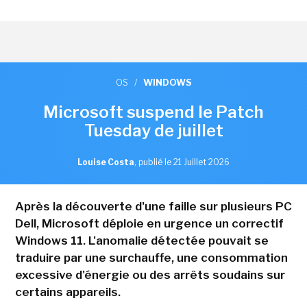
OS
/
WINDOWS
Microsoft suspend le Patch
Tuesday de juillet
Louise Costa
,
publié le 21 Juillet 2026
Après la découverte d'une faille sur plusieurs PC
Dell, Microsoft déploie en urgence un correctif
Windows 11. L'anomalie détectée pouvait se
traduire par une surchauffe, une consommation
excessive d'énergie ou des arrêts soudains sur
certains appareils.