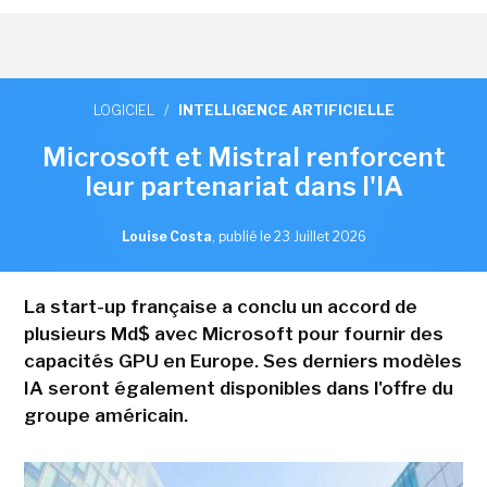
LOGICIEL
/
INTELLIGENCE ARTIFICIELLE
Microsoft et Mistral renforcent
leur partenariat dans l'IA
Louise Costa
,
publié le 23 Juillet 2026
La start-up française a conclu un accord de
plusieurs Md$ avec Microsoft pour fournir des
capacités GPU en Europe. Ses derniers modèles
IA seront également disponibles dans l'offre du
groupe américain.