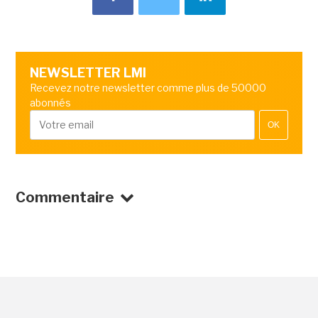
NEWSLETTER LMI
Recevez notre newsletter comme plus de 50000
abonnés
OK
Commentaire