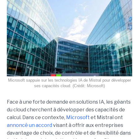
Microsoft sappuie sur les technologies IA de Mistral pour développer
ses capacités cloud. (Crédit: Microsoft)
Face à une forte demande en solutions IA, les géants
du cloud cherchent à développer des capacités de
calcul. Dans ce contexte,
Microsoft
et Mistral ont
annoncé un accord
visant à offrir aux entreprises
davantage de choix, de contrôle et de flexibilité dans