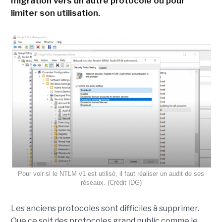
migration vers un autre protocole ou pour
limiter son utilisation.
Pour voir si le NTLM v1 est utilisé, il faut réaliser un audit de ses
réseaux. (Crédit IDG)
Les anciens protocoles sont difficiles à supprimer.
Que ce soit des protocoles grand public comme le