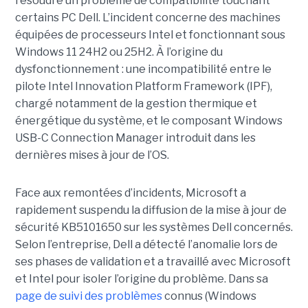
résoudre un problème de compatibilité touchant
certains PC Dell. L’incident concerne des machines
équipées de processeurs Intel et fonctionnant sous
Windows 11 24H2 ou 25H2. À l’origine du
dysfonctionnement : une incompatibilité entre le
pilote Intel Innovation Platform Framework (IPF),
chargé notamment de la gestion thermique et
énergétique du système, et le composant Windows
USB-C Connection Manager introduit dans les
dernières mises à jour de l’OS.
Face aux remontées d’incidents, Microsoft a
rapidement suspendu la diffusion de la mise à jour de
sécurité KB5101650 sur les systèmes Dell concernés.
Selon l’entreprise, Dell a détecté l’anomalie lors de
ses phases de validation et a travaillé avec Microsoft
et Intel pour isoler l’origine du problème.
Dans sa
page de suivi des problèmes
connus (Windows