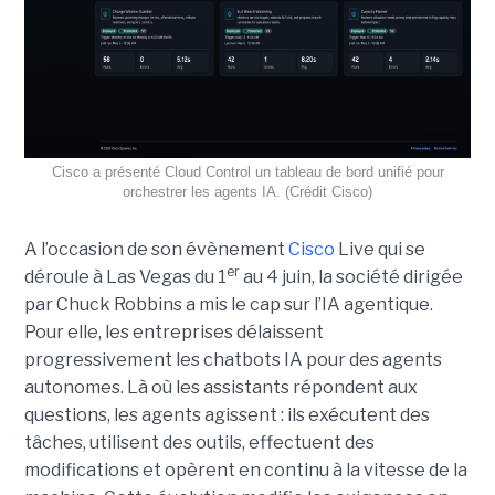
Cisco a présenté Cloud Control un tableau de bord unifié pour
orchestrer les agents IA. (Crédit Cisco)
A l’occasion de son évènement
Cisco
Live qui se
er
déroule à Las Vegas du 1
au 4 juin, la société dirigée
par Chuck Robbins a mis le cap sur l’IA agentique.
Pour elle, les entreprises délaissent
progressivement les chatbots IA pour des agents
autonomes. Là où les assistants répondent aux
questions, les agents agissent : ils exécutent des
tâches, utilisent des outils, effectuent des
modifications et opèrent en continu à la vitesse de la