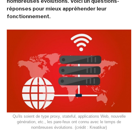
nombreuses évolutions. Voici un questions-
réponses pour mieux appréhender leur
fonctionnement.
Qu'ils soient de type proxy, stateful, applications Web, nouvelle
génération, etc., les pare-feux ont connu avec le temps de
nombreuses évolutions. (crédit : Kreatikar)