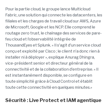
Pour la partie cloud, le groupe lance Multicloud
Fabric, une solution qui connecte les datacenters, les
filiales et les charges de travail cloud sur AWS, Azure
de Microsoft, Google et les NCP. Elle comprend le
routage zero trust, le chaînage des services de pare-
feu cloud et l’observabilité intégrée de
ThousandEyes et Splunk. « Il s'agit d'un service cloud
conçu et exploité par Cisco ; le client n'a donc rien à
installer ni à déployer », explique Anurag Dhingra,
vice-président senior et directeur général de la
connectivité et de la collaboration d'entreprise. « Il
est instantanément disponible, se configure en
toute simplicité grâce à Cloud Control et établit
toute cette connectivité en quelques minutes.»
Sécurité : Live Protect et IAM agentique