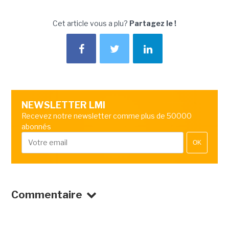
Cet article vous a plu?
Partagez le !
NEWSLETTER LMI
Recevez notre newsletter comme plus de 50000
abonnés
OK
Commentaire