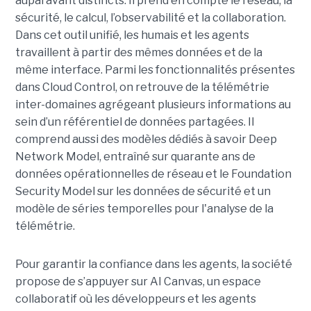
auparavant distincts. Il prend en compte le réseau, la
sécurité, le calcul, l’observabilité et la collaboration.
Dans cet outil unifié, les humais et les agents
travaillent à partir des mêmes données et de la
même interface. Parmi les fonctionnalités présentes
dans Cloud Control, on retrouve de la télémétrie
inter-domaines agrégeant plusieurs informations au
sein d’un référentiel de données partagées. Il
comprend aussi des modèles dédiés à savoir Deep
Network Model, entraîné sur quarante ans de
données opérationnelles de réseau et le Foundation
Security Model sur les données de sécurité et un
modèle de séries temporelles pour l'analyse de la
télémétrie.
Pour garantir la confiance dans les agents, la société
propose de s’appuyer sur AI Canvas, un espace
collaboratif où les développeurs et les agents