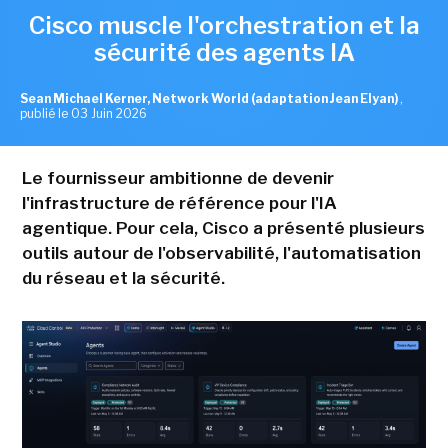
Cisco muscle l'orchestration et la
sécurité des agents IA
Sean Michael Kerner, Network World (adaptation Jean Elyan)
,
publié le 03 Juin 2026
Le fournisseur ambitionne de devenir
l'infrastructure de référence pour l'IA
agentique. Pour cela, Cisco a présenté plusieurs
outils autour de l'observabilité, l'automatisation
du réseau et la sécurité.