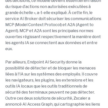
des décisions, ce modèle devient essentiel en raison
du risque d’actions non autorisées exécutées à
grande échelle », a-t-elle expliqué. À cette fin, le
service AI Broker doit sécuriser les communications
MCP (Model Context Protocol) et A2A (Agent to
Agent). MCP et A2A sont les principales normes
ouvertes régissant respectivement la manière dont
les agents IA se connectent aux données et entre
eux.
Par ailleurs, Endpoint AI Security donne la
possibilité de détecter et de bloquer les menaces
liées à l'IA sur les systèmes des employés. Il couvre
les navigateurs, les plugins, les extensions et les
outils IA locaux que les outils traditionnels de
sécurité des terminaux peuvent ne pas détecter.
Outre ces deux solutions de sécurité, Zscaler a
annoncé AI Access Graph, qui cartographie les liens