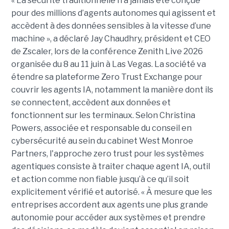
« La sécurité traditionnelle n’a jamais été conçue
pour des millions d’agents autonomes qui agissent et
accèdent à des données sensibles à la vitesse d’une
machine », a déclaré Jay Chaudhry, président et CEO
de Zscaler, lors de la conférence Zenith Live 2026
organisée du 8 au 11 juin à Las Vegas. La société va
étendre sa plateforme Zero Trust Exchange pour
couvrir les agents IA, notamment la manière dont ils
se connectent, accèdent aux données et
fonctionnent sur les terminaux. Selon Christina
Powers, associée et responsable du conseil en
cybersécurité au sein du cabinet West Monroe
Partners, l'approche zero trust pour les systèmes
agentiques consiste à traiter chaque agent IA, outil
et action comme non fiable jusqu’à ce qu’il soit
explicitement vérifié et autorisé. « À mesure que les
entreprises accordent aux agents une plus grande
autonomie pour accéder aux systèmes et prendre