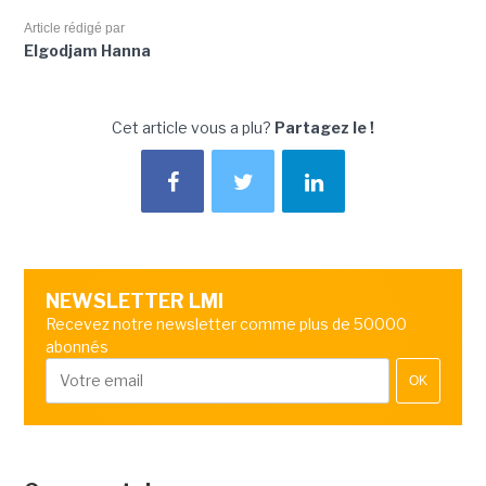
Article rédigé par
Elgodjam Hanna
Cet article vous a plu?
Partagez le !
NEWSLETTER LMI
Recevez notre newsletter comme plus de 50000
abonnés
OK