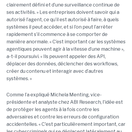
clairement défini et d’une surveillance continue de
ses activités. » Les entreprises doivent savoir qui a
autorisé l’agent, ce qu’il est autorisé à faire, à quels
systèmes il peut accéder, et si l’on peut l’arrêter
rapidement s’il commence à se comporter de
manière anormale. « C’est important car les systèmes
agentiques peuvent agir à la vitesse d’une machine »,
a-t-il poursuivi. « Ils peuvent appeler des API,
déplacer des données, déclencher des workflows,
créer du contenu et interagir avec d’autres
systèmes. »
Comme l’a expliqué Michela Menting, vice-
présidente et analyste chez ABI Research, l'idée est
de protéger les agents à la fois contre les
adversaires et contre les erreurs de configuration
accidentelles. « C'est particulièrement important, car
les cybercriminels qui se déplacent latéralement au