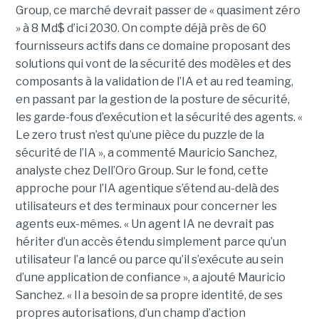
Group, ce marché devrait passer de « quasiment zéro
» à 8 Md$ d’ici 2030. On compte déjà près de 60
fournisseurs actifs dans ce domaine proposant des
solutions qui vont de la sécurité des modèles et des
composants à la validation de l’IA et au red teaming,
en passant par la gestion de la posture de sécurité,
les garde-fous d’exécution et la sécurité des agents. «
Le zero trust n’est qu’une pièce du puzzle de la
sécurité de l’IA », a commenté Mauricio Sanchez,
analyste chez Dell’Oro Group. Sur le fond, cette
approche pour l’IA agentique s’étend au-delà des
utilisateurs et des terminaux pour concerner les
agents eux-mêmes. « Un agent IA ne devrait pas
hériter d’un accès étendu simplement parce qu’un
utilisateur l’a lancé ou parce qu’il s’exécute au sein
d’une application de confiance », a ajouté Mauricio
Sanchez. « Il a besoin de sa propre identité, de ses
propres autorisations, d’un champ d’action