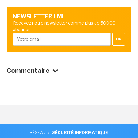
NEWSLETTER LMI
Recevez notre newsletter comme plus de 50000
abonnés
OK
Commentaire
RÉSEAU
/
SÉCURITÉ INFORMATIQUE