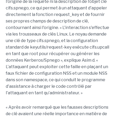
l'origine de la requête ni la description de l’objet clé
cifs.spnego, ce qui permet à un attaquant d'appeler
directement la fonction request_key et de fournir
ses propres champs de description de clé,
contournant ainsi l'origine. « L'interaction s'effectue
via les trousseaux de clés Linux. Le noyau demande
une clé de type cifs.spnego, et la configuration
standard de keyutils/request-key exécute cifs.upcall
en tant que root pour récupérer ou générer les
données Kerberos/Spnego », explique Asim d. «
L'attaquant peut exploiter cette faille en plaçant un
faux fichier de configuration NSS et un module NSS
dans son namespace, ce qui conduit le programme
d'assistance à charger le code contrôlé par
l'attaquant en tant qu'administrateur. »
« Après avoir remarqué que les fausses descriptions
de clé avaient une réelle importance en matière de