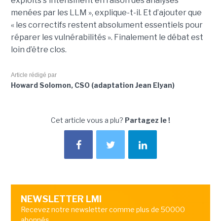
exploits s'intensifient en raison des analyses
menées par les LLM », explique-t-il. Et d’ajouter que
« les correctifs restent absolument essentiels pour
réparer les vulnérabilités ». Finalement le débat est
loin d’être clos.
Article rédigé par
Howard Solomon, CSO (adaptation Jean Elyan)
Cet article vous a plu?
Partagez le !
NEWSLETTER LMI
Recevez notre newsletter comme plus de 50000
abonnés