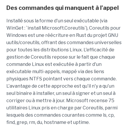
Des commandes qui manquent à l’appel
Installé sous la forme d'un seul exécutable (via
WinGet : `install Microsoft.Coreutils`), Coreutils pour
Windows est une réécriture en Rust du projet GNU
uutils/coreutils, offrant des commandes universelles
pour toutes les distributions Linux. L'efficacité de
gestion de Coreutils repose sur le fait que chaque
commande Linux est exécutée à partir d'un
exécutable multi-appels, mappé via des liens
physiques NTFS pointant vers chaque commande.
L'avantage de cette approche est qu'il n'y a qu'un
seul binaire à installer, un seul à signer et un seul à
corriger ou à mettre à jour. Microsoft recense 75
utilitaires Linux pris en charge par Coreutils, parmi
lesquels des commandes courantes comme ls, cp,
find, grep, rm, du, hostname et uptime.