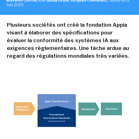
Maxwell Cooter, CIO (adapté par Jacques Cheminat)
,
publié le 22
Juin 2026
Plusieurs sociétés ont créé la fondation Appia
visant à élaborer des spécifications pour
évaluer la conformité des systèmes IA aux
exigences réglementaires. Une tâche ardue au
regard des régulations mondiales très variées.