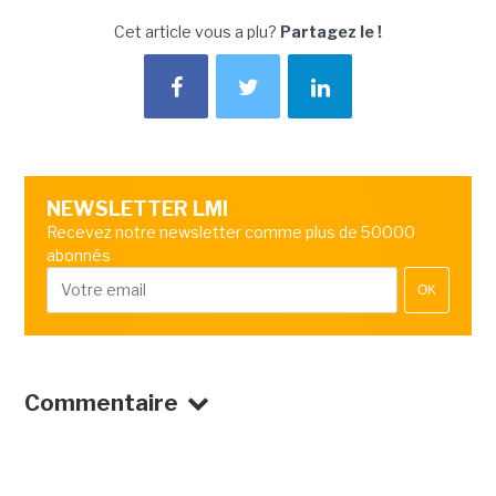
Cet article vous a plu?
Partagez le !
NEWSLETTER LMI
Recevez notre newsletter comme plus de 50000
abonnés
OK
Commentaire