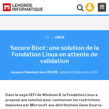
OS
/
LINUX
Secure Boot : une solution de la
Fondation Linux en attente de
validation
Jacques Cheminat avec IDG NS
,
publié le 21 Novembre 2012
Dans la saga UEFI de Windows 8, la Fondation Linux a
proposé une solution pour contourner les restrictions
imposées par Microsoft aux distributions Open Source.