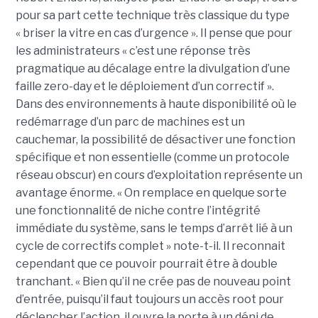
pour sa part cette technique très classique du type
« briser la vitre en cas d’urgence ». Il pense que pour
les administrateurs « c’est une réponse très
pragmatique au décalage entre la divulgation d’une
faille zero-day et le déploiement d’un correctif ».
Dans des environnements à haute disponibilité où le
redémarrage d’un parc de machines est un
cauchemar, la possibilité de désactiver une fonction
spécifique et non essentielle (comme un protocole
réseau obscur) en cours d’exploitation représente un
avantage énorme. « On remplace en quelque sorte
une fonctionnalité de niche contre l’intégrité
immédiate du système, sans le temps d’arrêt lié à un
cycle de correctifs complet » note-t-il. Il reconnait
cependant que ce pouvoir pourrait être à double
tranchant. « Bien qu’il ne crée pas de nouveau point
d’entrée, puisqu’il faut toujours un accès root pour
déclencher l’action, il ouvre la porte à un déni de