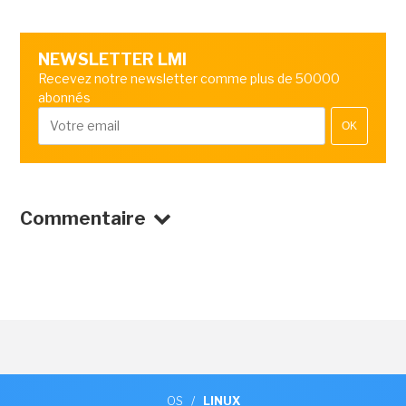
NEWSLETTER LMI
Recevez notre newsletter comme plus de 50000
abonnés
OK
Commentaire
OS
/
LINUX