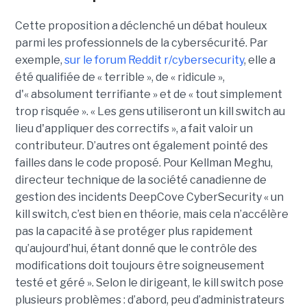
Cette proposition a déclenché un débat houleux
parmi les professionnels de la cybersécurité. Par
exemple,
sur le forum Reddit r/cybersecurity
, elle a
été qualifiée de « terrible », de « ridicule »,
d'« absolument terrifiante » et de « tout simplement
trop risquée ». « Les gens utiliseront un kill switch au
lieu d'appliquer des correctifs », a fait valoir un
contributeur. D’autres ont également pointé des
failles dans le code proposé. Pour Kellman Meghu,
directeur technique de la société canadienne de
gestion des incidents DeepCove CyberSecurity « un
kill switch, c’est bien en théorie, mais cela n’accélère
pas la capacité à se protéger plus rapidement
qu’aujourd’hui, étant donné que le contrôle des
modifications doit toujours être soigneusement
testé et géré ». Selon le dirigeant, le kill switch pose
plusieurs problèmes : d’abord, peu d’administrateurs