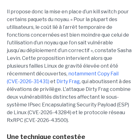
Il propose donc la mise en place d’un kill switch pour
certains paquets du noyau. « Pour la plupart des
utilisateurs, le coût lié à l’arrêt temporaire de
fonctions concernées est bien moindre que celui de
l’utilisation d’un noyau que l’on sait vulnérable
jusqu’au déploiement d’un correctif », constate Sasha
Levin. Cette proposition intervient alors que
plusieurs failles Linux de gravité élevée ont été
récemment découvertes,
notamment Copy Fail
(CVE-2026-31431)
et
Dirty Frag
, qui aboutissent à des
élévations de privilège. L'attaque Dirty Frag combine
deux vulnérabilités distinctes affectant le sous-
système IPsec Encapsulating Security Payload (ESP)
de Linux (CVE-2026-43284) et le protocole réseau
RxRPC (CVE-2026-43500).
Une technique contestée