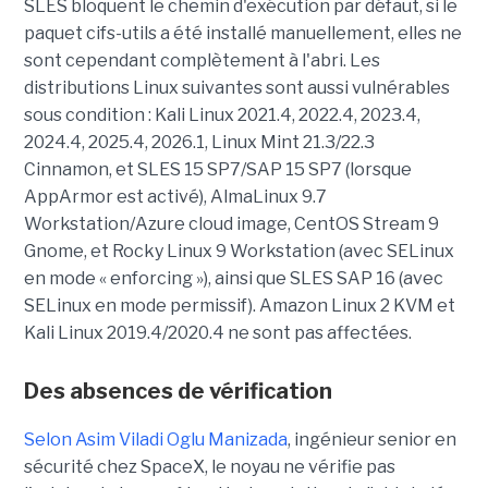
SLES bloquent le chemin d'exécution par défaut, si le
paquet cifs-utils a été installé manuellement, elles ne
sont cependant complètement à l'abri. Les
distributions Linux suivantes sont aussi vulnérables
sous condition : Kali Linux 2021.4, 2022.4, 2023.4,
2024.4, 2025.4, 2026.1, Linux Mint 21.3/22.3
Cinnamon, et SLES 15 SP7/SAP 15 SP7 (lorsque
AppArmor est activé), AlmaLinux 9.7
Workstation/Azure cloud image, CentOS Stream 9
Gnome, et Rocky Linux 9 Workstation (avec SELinux
en mode « enforcing »), ainsi que SLES SAP 16 (avec
SELinux en mode permissif). Amazon Linux 2 KVM et
Kali Linux 2019.4/2020.4 ne sont pas affectées.
Des absences de vérification
Selon Asim Viladi Oglu Manizada
, ingénieur senior en
sécurité chez SpaceX, le noyau ne vérifie pas