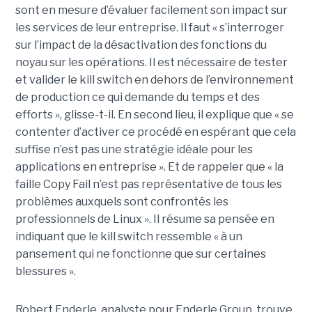
sont en mesure d’évaluer facilement son impact sur
les services de leur entreprise. Il faut « s’interroger
sur l’impact de la désactivation des fonctions du
noyau sur les opérations. Il est nécessaire de tester
et valider le kill switch en dehors de l’environnement
de production ce qui demande du temps et des
efforts », glisse-t-il. En second lieu, il explique que « se
contenter d’activer ce procédé en espérant que cela
suffise n’est pas une stratégie idéale pour les
applications en entreprise ». Et de rappeler que « la
faille Copy Fail n’est pas représentative de tous les
problèmes auxquels sont confrontés les
professionnels de Linux ». Il résume sa pensée en
indiquant que le kill switch ressemble « à un
pansement qui ne fonctionne que sur certaines
blessures ».
Robert Enderle, analyste pour Enderle Group, trouve