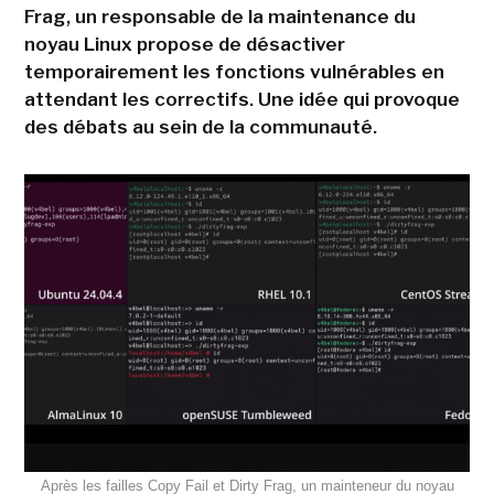
Frag, un responsable de la maintenance du
noyau Linux propose de désactiver
temporairement les fonctions vulnérables en
attendant les correctifs. Une idée qui provoque
des débats au sein de la communauté.
Après les failles Copy Fail et Dirty Frag, un mainteneur du noyau