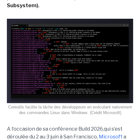
Subsystem).
Coreutils facilite la tâche des développeurs en exécutant nativement
des commandes Linux dans Windows. (Crédit Microsoft)
A l’occasion de sa conférence Build 2026,qui s’est
déroulée du 2 au 3 juin à San Francisco,
Microsoft
a