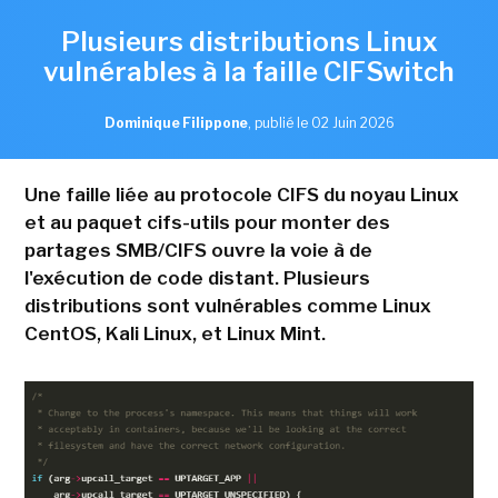
Plusieurs distributions Linux
vulnérables à la faille CIFSwitch
Dominique Filippone
,
publié le 02 Juin 2026
Une faille liée au protocole CIFS du noyau Linux
et au paquet cifs-utils pour monter des
partages SMB/CIFS ouvre la voie à de
l'exécution de code distant. Plusieurs
distributions sont vulnérables comme Linux
CentOS, Kali Linux, et Linux Mint.