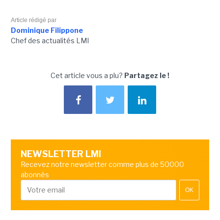
Article rédigé par
Dominique Filippone
Chef des actualités LMI
Cet article vous a plu?
Partagez le !
NEWSLETTER LMI
Recevez notre newsletter comme plus de 50000
abonnés
OK