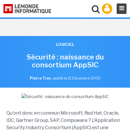
LOGICIEL
Sécurité : naissance du
consortium AppSIC
Pierre Tran
,
publié le 21 Décembre 2005
Qu'ont donc en commun Microsoft, Red Hat, Oracle,
IDC, Gartner Group, SAP, Compuware ? L'Application
Security Industry Consortium (AppSIC) est une