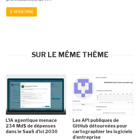
JE M'ABONNE
SUR LE MÊME THÈME
L'IA agentique menace
Les API publiques de
234 Md$ de dépenses
GitHub détournées pour
dans le SaaS d'ici 2030
cartographier les logiciels
d'entreprise