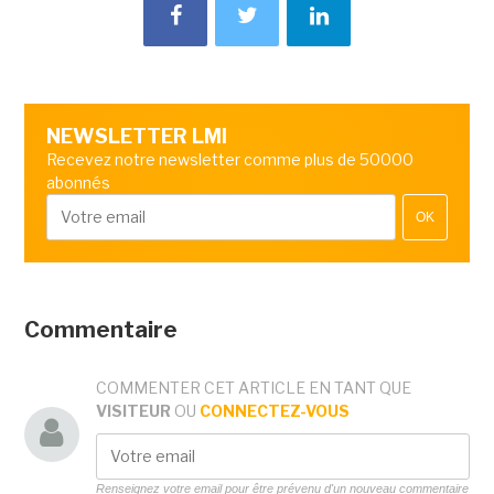
NEWSLETTER LMI
Recevez notre newsletter comme plus de 50000
abonnés
OK
Commentaire
COMMENTER CET ARTICLE EN TANT QUE
VISITEUR
OU
CONNECTEZ-VOUS
Renseignez votre email pour être prévenu d'un nouveau commentaire