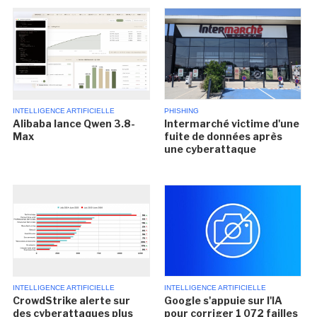
INTELLIGENCE ARTIFICIELLE
PHISHING
Alibaba lance Qwen 3.8-
Intermarché victime d'une
Max
fuite de données après
une cyberattaque
INTELLIGENCE ARTIFICIELLE
INTELLIGENCE ARTIFICIELLE
CrowdStrike alerte sur
Google s'appuie sur l'IA
des cyberattaques plus
pour corriger 1 072 failles