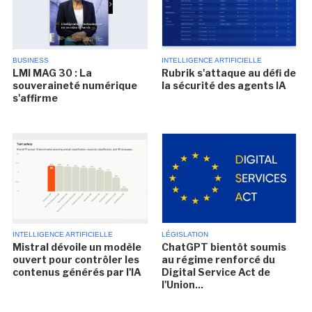
BUSINESS
INTELLIGENCE ARTIFICIELLE
LMI MAG 30 : La
Rubrik s'attaque au défi de
souveraineté numérique
la sécurité des agents IA
s'affirme
INTELLIGENCE ARTIFICIELLE
LÉGISLATION
Mistral dévoile un modèle
ChatGPT bientôt soumis
ouvert pour contrôler les
au régime renforcé du
contenus générés par l'IA
Digital Service Act de
l'Union...