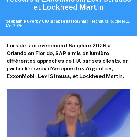
et Lockheed Martin
Stephanie Overby, CIO (adapté par Reynald Fléchaux)
,
publié le 21
Mai 2026
Lors de son événement Sapphire 2026 à
Orlando en Floride, SAP a mis en lumière
différentes approches de l'IA par ses clients, en
particulier ceux d'Aeropuertos Argentina,
ExxonMobil, Levi Strauss, et Lockheed Martin.