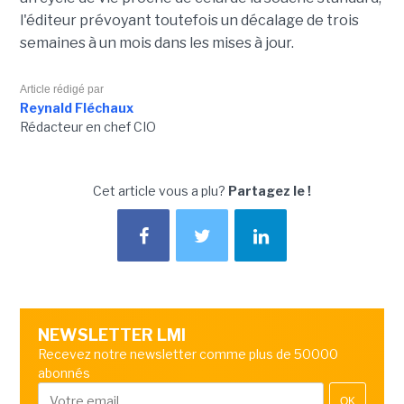
l'éditeur prévoyant toutefois un décalage de trois
semaines à un mois dans les mises à jour.
Article rédigé par
Reynald Fléchaux
Rédacteur en chef CIO
Cet article vous a plu?
Partagez le !
NEWSLETTER LMI
Recevez notre newsletter comme plus de 50000
abonnés
OK