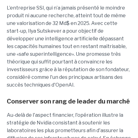
L’entreprise SSI, qui n’a jamais présenté le moindre
produit ni aucune recherche, atteint tout de même
une valorisation de 32 Md$ en 2025. Avec cette
start-up,
Ilya Sutskever a pour objectif de
développer une
intelligence artificielle dépassant
les capacités humaines tout en restant maîtrisable
,
une
«safe superintelligence».
Une promesse très
théorique qui suffit pourtant à convaincre les
investisseurs grâce à la réputation de son fondateur,
considéré comme l'un des principaux artisans des
succès techniques d'OpenAI.
Conserver son rang de leader du marché
Au-delà de l'aspect financier, l'opération illustre la
stratégie de Nvidia consistant à soutenir les
laboratoires les plus prometteurs afin d'assurer la