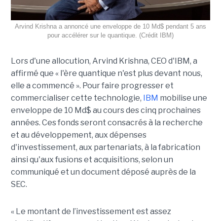
Arvind Krishna a annoncé une enveloppe de 10 Md$ pendant 5 ans
pour accélérer sur le quantique. (Crédit IBM)
Lors d'une allocution, Arvind Krishna, CEO d'IBM, a
affirmé que « l'ère quantique n'est plus devant nous,
elle a commencé ». Pour faire progresser et
commercialiser cette technologie,
IBM
mobilise une
enveloppe de 10 Md$ au cours des cinq prochaines
années. Ces fonds seront consacrés à la recherche
et au développement, aux dépenses
d'investissement, aux partenariats, à la fabrication
ainsi qu'aux fusions et acquisitions, selon un
communiqué et un document déposé auprès de la
SEC.
« Le montant de l’investissement est assez