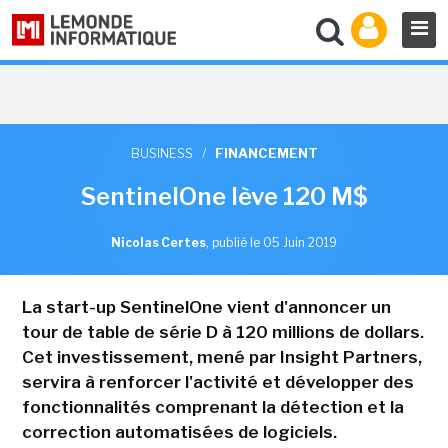
BUSINESS
/
FINANCEMENT
SentinelOne lève 120 M$
Nicolas Certes
,
publié le 05 Juin 2019
La start-up SentinelOne vient d'annoncer un
tour de table de série D à 120 millions de dollars.
Cet investissement, mené par Insight Partners,
servira à renforcer l'activité et développer des
fonctionnalités comprenant la détection et la
correction automatisées de logiciels.