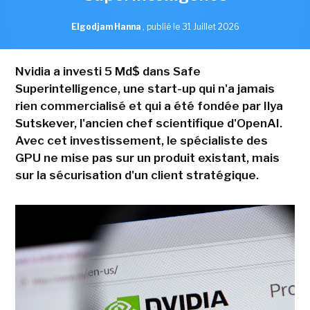
Elgodjam Hanna
,
publié le 31 Juillet 2026
Nvidia a investi 5 Md$ dans Safe
Superintelligence, une start-up qui n'a jamais
rien commercialisé et qui a été fondée par Ilya
Sutskever, l'ancien chef scientifique d'OpenAI.
Avec cet investissement, le spécialiste des
GPU ne mise pas sur un produit existant, mais
sur la sécurisation d'un client stratégique.