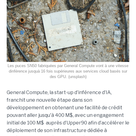
Les puces SN50 fabriquées par General Compute vont à une vitesse
dinférence jusquà 16 fois supérieures aux services cloud basés sur
des GPU. (unsplash)
General Compute, la start-up d’inférence d’IA,
franchit une nouvelle étape dans son
développement en obtenant une
facilité de crédit
pouvant aller jusqu'à 400 M$, avec un engagement
initial de 100 M$
auprès d’Upper90 afin d’accélérer le
déploiement de son infrastructure dédiée à