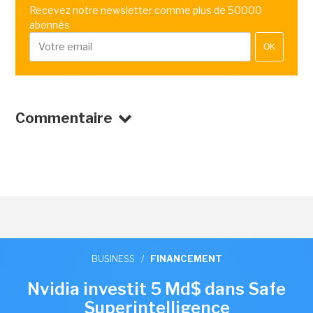
Recevez notre newsletter comme plus de 50000
abonnés
OK
Commentaire
BUSINESS
/
FINANCEMENT
Nvidia investit 5 Md$ dans Safe
Superintelligence