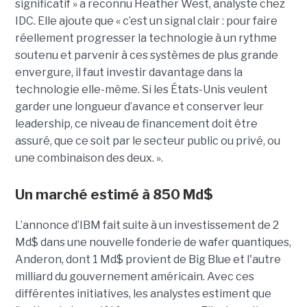
significatif » a reconnu Heather West, analyste chez
IDC. Elle ajoute que « c’est un signal clair : pour faire
réellement progresser la technologie à un rythme
soutenu et parvenir à ces systèmes de plus grande
envergure, il faut investir davantage dans la
technologie elle-même. Si les États-Unis veulent
garder une longueur d’avance et conserver leur
leadership, ce niveau de financement doit être
assuré, que ce soit par le secteur public ou privé, ou
une combinaison des deux. ».
Un marché estimé à 850 Md$
L’annonce d’IBM fait suite à un investissement de 2
Md$ dans une nouvelle fonderie de wafer quantiques,
Anderon, dont 1 Md$ provient de Big Blue et l'autre
milliard du gouvernement américain. Avec ces
différentes initiatives, les analystes estiment que