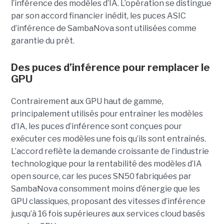
l’inférence des modèles d’IA. L’opération se distingue
par son accord financier inédit, les puces ASIC
d’inférence de
SambaNova
sont utilisées comme
garantie du prêt.
Des puces d’inférence pour remplacer le
GPU
Contrairement aux GPU haut de gamme,
principalement utilisés pour entraîner les modèles
d’IA, les puces d’inférence sont conçues pour
exécuter ces modèles une fois qu’ils sont entraînés.
L’accord reflète la demande croissante de l’industrie
technologique pour la rentabilité des modèles d’IA
open source, car les puces SN50 fabriquées par
SambaNova
consomment moins d’énergie que les
GPU classiques, proposant des vitesses d’inférence
jusqu’à 16 fois supérieures aux services cloud basés