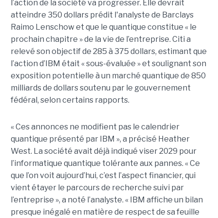
l’action de la société va progresser. Elle devrait
atteindre 350 dollars prédit l'analyste de Barclays
Raimo Lenschow et que le quantique constitue « le
prochain chapitre » de la vie de l’entreprise. Citi a
relevé son objectif de 285 à 375 dollars, estimant que
l’action d’IBM était « sous-évaluée » et soulignant son
exposition potentielle à un marché quantique de 850
milliards de dollars soutenu par le gouvernement
fédéral, selon certains rapports.
« Ces annonces ne modifient pas le calendrier
quantique présenté par IBM », a précisé Heather
West. La société avait déjà indiqué viser 2029 pour
l’informatique quantique tolérante aux pannes. « Ce
que l’on voit aujourd’hui, c’est l’aspect financier, qui
vient étayer le parcours de recherche suivi par
l’entreprise », a noté l’analyste. « IBM affiche un bilan
presque inégalé en matière de respect de sa feuille