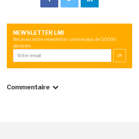
NEWSLETTER LMI
Recevez notre newsletter comme plus de 50000
abonnés
OK
Commentaire