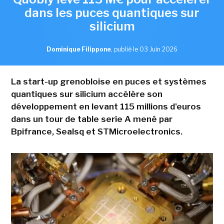
dans les puces quantiques sur
silicium
Dominique Filippone
,
publié le 03 Juin 2026
La start-up grenobloise en puces et systèmes
quantiques sur silicium accélère son
développement en levant 115 millions d'euros
dans un tour de table serie A mené par
Bpifrance, Sealsq et STMicroelectronics.