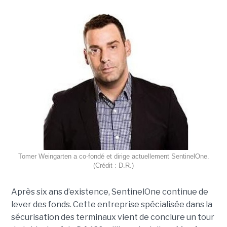
Tomer Weingarten a co-fondé et dirige actuellement SentinelOne.
(Crédit : D.R.)
Après six ans d’existence, SentinelOne continue de
lever des fonds. Cette entreprise spécialisée dans la
sécurisation des terminaux vient de conclure un tour