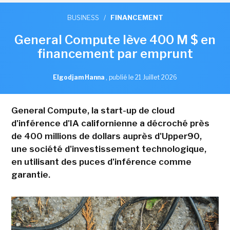
BUSINESS
/
FINANCEMENT
General Compute lève 400 M $ en
financement par emprunt
Elgodjam Hanna
,
publié le 21 Juillet 2026
General Compute, la start-up de cloud
d'inférence d'IA californienne a décroché près
de 400 millions de dollars auprès d'Upper90,
une société d'investissement technologique,
en utilisant des puces d'inférence comme
garantie.