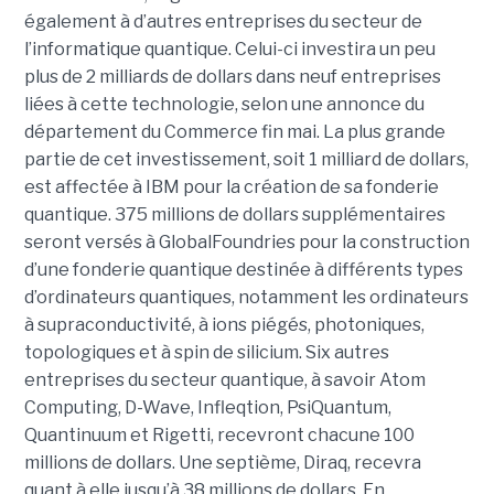
également à d’autres entreprises du secteur de
l’informatique quantique. Celui-ci investira un peu
plus de 2 milliards de dollars dans neuf entreprises
liées à cette technologie, selon une annonce du
département du Commerce fin mai. La plus grande
partie de cet investissement, soit 1 milliard de dollars,
est affectée à IBM pour la création de sa fonderie
quantique. 375 millions de dollars supplémentaires
seront versés à GlobalFoundries pour la construction
d’une fonderie quantique destinée à différents types
d’ordinateurs quantiques, notamment les ordinateurs
à supraconductivité, à ions piégés, photoniques,
topologiques et à spin de silicium. Six autres
entreprises du secteur quantique, à savoir Atom
Computing, D-Wave, Infleqtion, PsiQuantum,
Quantinuum et Rigetti, recevront chacune 100
millions de dollars. Une septième, Diraq, recevra
quant à elle jusqu’à 38 millions de dollars. En