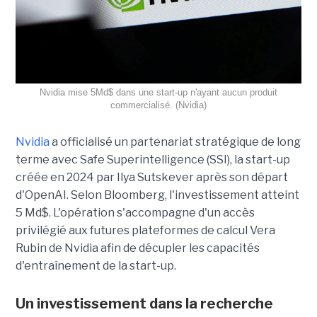
Nvidia mise 5Md$ dans une start-up n'ayant aucun produit
commercialisé. (Nvidia)
Nvidia
a officialisé un partenariat stratégique de long
terme avec Safe Superintelligence (SSI), la start-up
créée en 2024 par Ilya Sutskever après son départ
d'OpenAI. Selon Bloomberg, l'investissement atteint
5 Md$. L'opération s'accompagne d'un accès
privilégié aux futures plateformes de calcul Vera
Rubin de Nvidia afin de décupler les capacités
d'entraînement de la start-up.
Un investissement dans la recherche