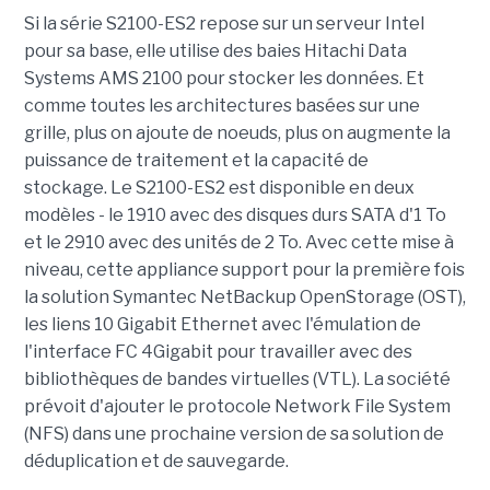
Si la série S2100-ES2 repose sur un serveur Intel
pour sa base, elle utilise des baies Hitachi Data
Systems AMS 2100 pour stocker les données. Et
comme toutes les architectures basées sur une
grille, plus on ajoute de noeuds, plus on augmente la
puissance de traitement et la capacité de
stockage. Le S2100-ES2 est disponible en deux
modèles - le 1910 avec des disques durs SATA d'1 To
et le 2910 avec des unités de 2 To. Avec cette mise à
niveau, cette appliance support pour la première fois
la solution Symantec NetBackup OpenStorage (OST),
les liens 10 Gigabit Ethernet avec l'émulation de
l'interface FC 4Gigabit pour travailler avec des
bibliothèques de bandes virtuelles (VTL). La société
prévoit d'ajouter le protocole Network File System
(NFS) dans une prochaine version de sa solution de
déduplication et de sauvegarde.