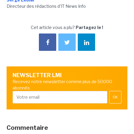
Directeur des rédactions d'IT News Info
Cet article vous a plu?
Partagez le !
NEWSLETTER LMI
Recevez notre newsletter comme plus de 50000
abonnés
OK
Commentaire