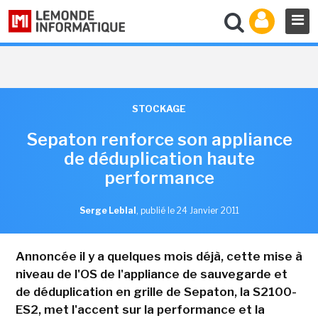
STOCKAGE
Sepaton renforce son appliance
de déduplication haute
performance
Serge Leblal
,
publié le 24 Janvier 2011
Annoncée il y a quelques mois déjà, cette mise à
niveau de l'OS de l'appliance de sauvegarde et
de déduplication en grille de Sepaton, la S2100-
ES2, met l'accent sur la performance et la