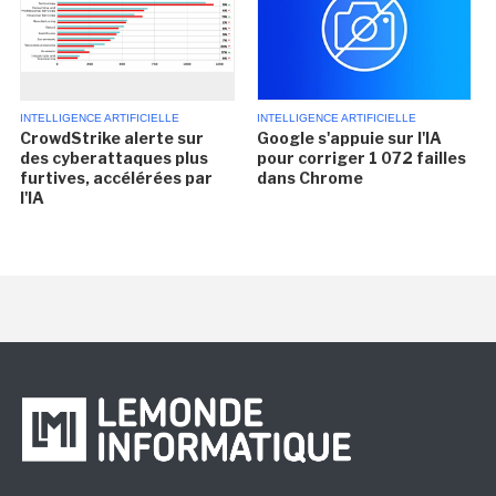
INTELLIGENCE ARTIFICIELLE
INTELLIGENCE ARTIFICIELLE
CrowdStrike alerte sur
Google s'appuie sur l'IA
des cyberattaques plus
pour corriger 1 072 failles
furtives, accélérées par
dans Chrome
l'IA