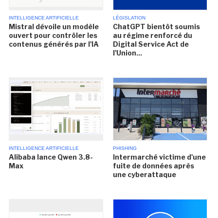
INTELLIGENCE ARTIFICIELLE
LÉGISLATION
Mistral dévoile un modèle
ChatGPT bientôt soumis
ouvert pour contrôler les
au régime renforcé du
contenus générés par l'IA
Digital Service Act de
l'Union...
INTELLIGENCE ARTIFICIELLE
PHISHING
Alibaba lance Qwen 3.8-
Intermarché victime d'une
Max
fuite de données après
une cyberattaque