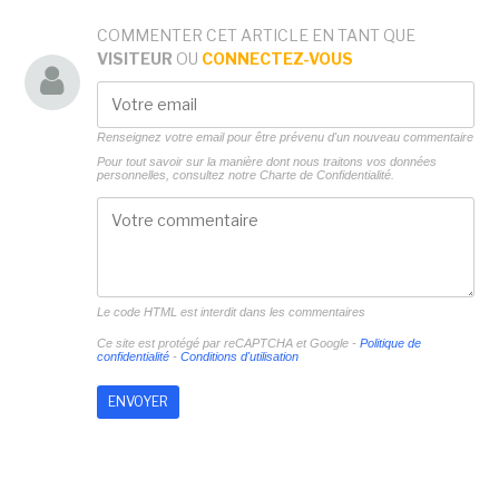
COMMENTER CET ARTICLE EN TANT QUE
VISITEUR
OU
CONNECTEZ-VOUS
Renseignez votre email pour être prévenu d'un nouveau commentaire
Pour tout savoir sur la manière dont nous traitons vos données
personnelles, consultez notre
Charte de Confidentialité.
Le code HTML est interdit dans les commentaires
Ce site est protégé par reCAPTCHA et Google -
Politique de
confidentialité
-
Conditions d'utilisation