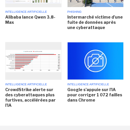
INTELLIGENCE ARTIFICIELLE
PHISHING
Alibaba lance Qwen 3.8-
Intermarché victime d'une
Max
fuite de données après
une cyberattaque
INTELLIGENCE ARTIFICIELLE
INTELLIGENCE ARTIFICIELLE
CrowdStrike alerte sur
Google s'appuie sur l'IA
des cyberattaques plus
pour corriger 1 072 failles
furtives, accélérées par
dans Chrome
l'IA