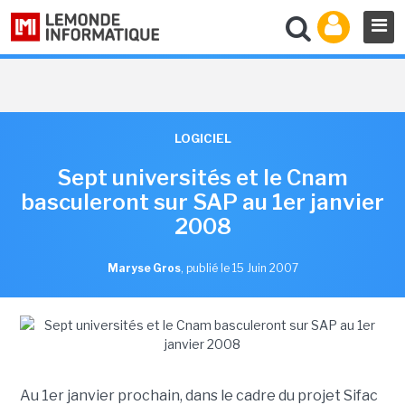
LOGICIEL
Sept universités et le Cnam
basculeront sur SAP au 1er janvier
2008
Maryse Gros
,
publié le 15 Juin 2007
Au 1er janvier prochain, dans le cadre du projet Sifac