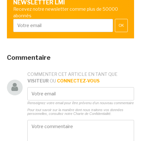
NEWSLETTER LMI
Recevez notre newsletter comme plus de 50000
abonnés
OK
Commentaire
COMMENTER CET ARTICLE EN TANT QUE
VISITEUR
OU
CONNECTEZ-VOUS
Renseignez votre email pour être prévenu d'un nouveau commentaire
Pour tout savoir sur la manière dont nous traitons vos données
personnelles, consultez notre
Charte de Confidentialité.