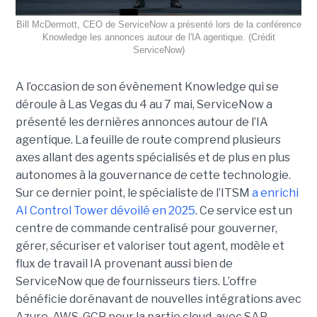
Bill McDermott, CEO de ServiceNow a présenté lors de la conférence
Knowledge les annonces autour de l'IA agentique. (Crédit
ServiceNow)
A l’occasion de son évènement Knowledge qui se
déroule à Las Vegas du 4 au 7 mai, ServiceNow a
présenté les dernières annonces autour de l’IA
agentique. La feuille de route comprend plusieurs
axes allant des agents spécialisés et de plus en plus
autonomes à la gouvernance de cette technologie.
Sur ce dernier point, le spécialiste de l’ITSM
a enrichi
AI Control Tower dévoilé en 2025
. Ce service est un
centre de commande centralisé pour gouverner,
gérer, sécuriser et valoriser tout agent, modèle et
flux de travail IA provenant aussi bien de
ServiceNow que de fournisseurs tiers. L’offre
bénéficie dorénavant de nouvelles intégrations avec
Azure, AWS, GCP pour la partie cloud, avec SAP,