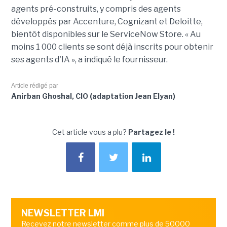
agents pré-construits, y compris des agents
développés par Accenture, Cognizant et Deloitte,
bientôt disponibles sur le ServiceNow Store. « Au
moins 1 000 clients se sont déjà inscrits pour obtenir
ses agents d'IA », a indiqué le fournisseur.
Article rédigé par
Anirban Ghoshal, CIO (adaptation Jean Elyan)
Cet article vous a plu?
Partagez le !
NEWSLETTER LMI
Recevez notre newsletter comme plus de 50000