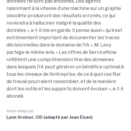
données ne sont pas anodines. Des agents
raisonnant à la vitesse d’une machine sur un graphe
obsolète produiront des résultats erronés, ce qui
reviendra à halluciner malgré la qualité des
données », a-t-il mis en garde. Il pense aussi « qu’il est
extrêmement important de documenter les traces
décisionnelles dans le domaine de l’IA ». M. Levy
partage le même avis. « Les offres de ServiceNow
reflètent une compréhension fine des domaines
dans lesquels l’IA peut générer un bénéfice optimal à
tous les niveaux de l’entreprise, de ce à quoi ces flux
de travail pourraient ressembler, et de la manière
dont les outils et les supports doivent évoluer », a-t-il
abondé.
Article rédigé par
Lynn Greiner, CIO (adapté par Jean Elyan)