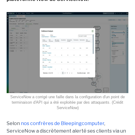
ServiceNow a corrigé une faille dans la configuration d'un point de
terminaison d'API qui a été exploitée par des attaquants. (Crédit
ServiceNow)
Selon
nos confrères de Bleepingcomputer
,
ServiceNow a discrètement alerté ses clients via un