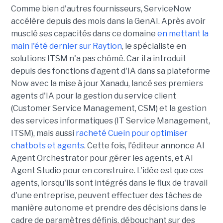
Comme bien d'autres fournisseurs, ServiceNow
accélère depuis des mois dans la GenAI. Après avoir
musclé ses capacités dans ce domaine
en mettant la
main l'été dernier sur Raytion
, le spécialiste en
solutions ITSM n'a pas chômé. Car il a introduit
depuis des fonctions d’agent d'IA dans sa plateforme
Now avec la mise à jour Xanadu, lancé ses premiers
agents d'IA pour la gestion du service client
(Customer Service Management, CSM) et la gestion
des services informatiques (IT Service Management,
ITSM), mais aussi
racheté Cuein pour optimiser
chatbots et agents
. Cette fois, l'éditeur annonce AI
Agent Orchestrator pour gérer les agents, et AI
Agent Studio pour en construire. L'idée est que ces
agents, lorsqu'ils sont intégrés dans le flux de travail
d'une entreprise, peuvent effectuer des tâches de
manière autonome et prendre des décisions dans le
cadre de paramètres définis, débouchant sur des