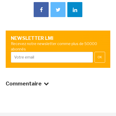
NEWSLETTER LMI
Recevez notre newsletter comme plus de 50000
abonnés
OK
Commentaire