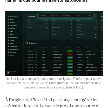
humains que pour les agents autonomes
NetBox Labs a conçu Infrastructure Intelligence Platform pour couvrir
l'ensemble du cycle de vie de l'infrastructure, de l'acquisition initiale
jusqu'à la mise hors service. (Crédit P.K.)
À l'origine, NetBox n'était pas conçu pour gérer les
infrastructures IA. Lorsque le projet open source a