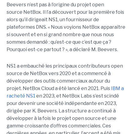
Beevers n’est pas à l’origine du projet open
source NetBox. Il l’a découvert pour la première fois
alors qu’il dirigeait NS1, un fournisseur de
plateformes DNS. « Nous voyions NetBox apparaître
si souvent et en si grand nombre que nous nous
sommes demandé : qu’est-ce que c’est que ça ?
Pourquoi est-ce partout ? », a déclaré M. Beevers.
NS1 a embauché les principaux contributeurs open
source de NetBox vers 2020 et a commencé à
développer des outils commerciaux autour du
projet. NetBox Cloud a été lancé en 2021. Puis
IBM a
racheté NS1
en 2023, et NetBox Labs s’est scindé
pour devenir une société indépendante en 2023,
dirigée par K. Beevers.
La structure
a continué à
développer à la fois le projet open source et une
gamme croissante d’offres commerciales. Ces
dernières années, en particulier, l’accent a été mis