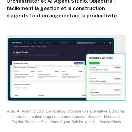
Orchestrator et AI Agent Studio. Objectifs :
facilement la gestion et la construction
d'agents tout en augmentant la productivité.
Avec AI Agent Studio, ServiceNow propose une alternative à d'autres
offres de création d'agents comme Amazon Bedrock, Microsoft
Copilot Studio et Salesforce Agent Builder. (crédit : ServiceNow)