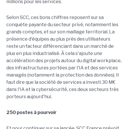
millions pour les services.
Selon SCC, ces bons chiffres reposent sur sa
conquête payante du secteur privé, notamment les
grands comptes, et sur son maillage territorial. La
présence d'équipes au plus près des utilisateurs
reste un facteur différenciant dans un marché de
plus en plus industrialisé. À cela s'ajoute une
accélération des projets autour du digital workplace,
des infrastructures portées par l'IA et des services
managés (notamment la protection des données). Il
faut dire que la société de services a investi 30 M€
dans l'IA et la cybersécurité, ces deux secteurs très
porteurs aujourd'hui.
250 postes à pourvoir
Et pour continuer sur sa lancée, SCC France prévoit