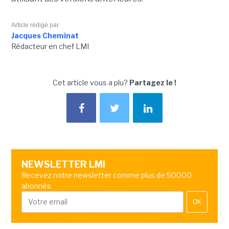
Article rédigé par
Jacques Cheminat
Rédacteur en chef LMI
Cet article vous a plu?
Partagez le !
NEWSLETTER LMI
Recevez notre newsletter comme plus de 50000
abonnés
OK