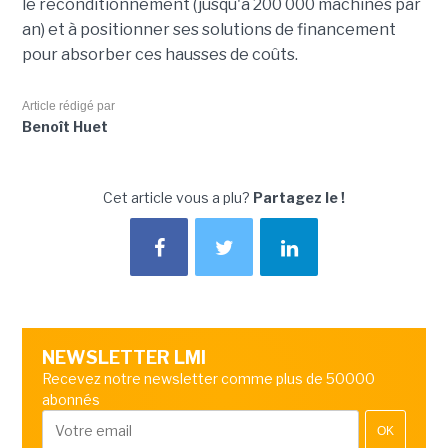
le reconditionnement (jusqu'à 200 000 machines par
an) et à positionner ses solutions de financement
pour absorber ces hausses de coûts.
Article rédigé par
Benoît Huet
Cet article vous a plu?
Partagez le !
NEWSLETTER LMI
Recevez notre newsletter comme plus de 50000
abonnés
OK