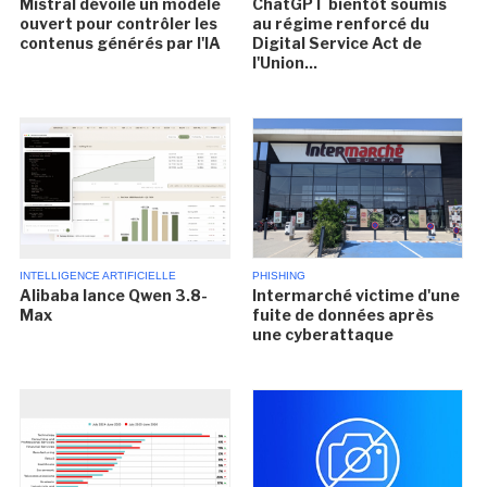
Mistral dévoile un modèle
ChatGPT bientôt soumis
ouvert pour contrôler les
au régime renforcé du
contenus générés par l'IA
Digital Service Act de
l'Union...
INTELLIGENCE ARTIFICIELLE
PHISHING
Alibaba lance Qwen 3.8-
Intermarché victime d'une
Max
fuite de données après
une cyberattaque