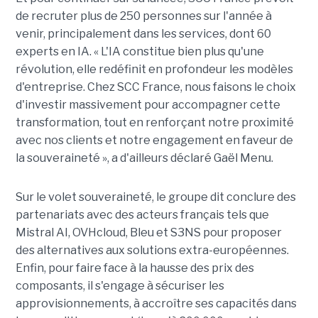
de recruter plus de 250 personnes sur l'année à
venir, principalement dans les services, dont 60
experts en IA. « L'IA constitue bien plus qu'une
révolution, elle redéfinit en profondeur les modèles
d'entreprise. Chez SCC France, nous faisons le choix
d'investir massivement pour accompagner cette
transformation, tout en renforçant notre proximité
avec nos clients et notre engagement en faveur de
la souveraineté », a d'ailleurs déclaré Gaël Menu.
Sur le volet souveraineté, le groupe dit conclure des
partenariats avec des acteurs français tels que
Mistral AI, OVHcloud, Bleu et S3NS pour proposer
des alternatives aux solutions extra-européennes.
Enfin, pour faire face à la hausse des prix des
composants, il s'engage à sécuriser les
approvisionnements, à accroître ses capacités dans