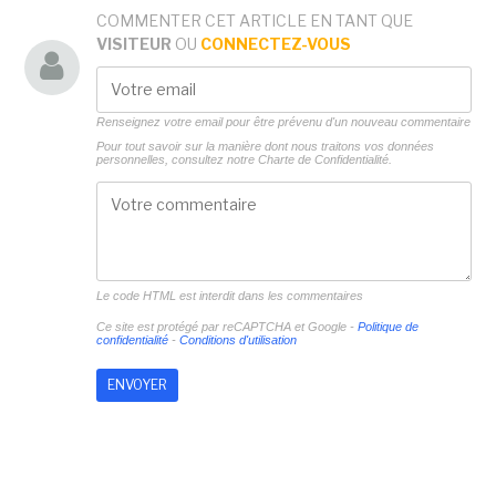
COMMENTER CET ARTICLE EN TANT QUE
VISITEUR
OU
CONNECTEZ-VOUS
Renseignez votre email pour être prévenu d'un nouveau commentaire
Pour tout savoir sur la manière dont nous traitons vos données
personnelles, consultez notre
Charte de Confidentialité.
Le code HTML est interdit dans les commentaires
Ce site est protégé par reCAPTCHA et Google -
Politique de
confidentialité
-
Conditions d'utilisation