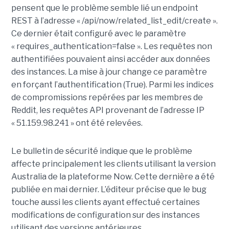
pensent que le problème semble lié un endpoint
REST à l’adresse « /api/now/related_list_edit/create ».
Ce dernier était configuré avec le paramètre
« requires_authentication=false ». Les requêtes non
authentifiées pouvaient ainsi accéder aux données
des instances. La mise à jour change ce paramètre
en forçant l’authentification (True). Parmi les indices
de compromissions repérées par les membres de
Reddit, les requêtes API provenant de l’adresse IP
« 51.159.98.241 » ont été relevées.
Le bulletin de sécurité indique que le problème
affecte principalement les clients utilisant la version
Australia de la plateforme Now. Cette dernière a été
publiée en mai dernier. L’éditeur précise que le bug
touche aussi les clients ayant effectué certaines
modifications de configuration sur des instances
utilisant des versions antérieures.