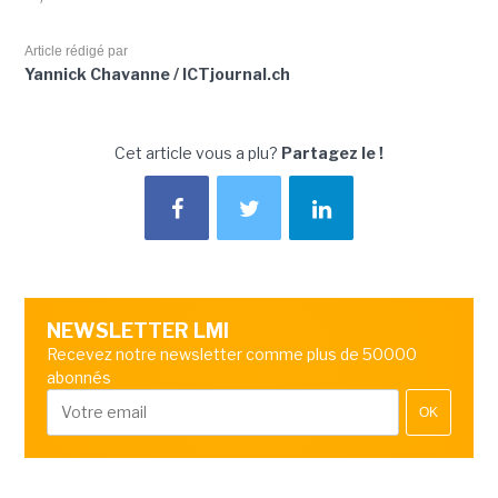
Article rédigé par
Yannick Chavanne / ICTjournal.ch
Cet article vous a plu?
Partagez le !
NEWSLETTER LMI
Recevez notre newsletter comme plus de 50000
abonnés
OK