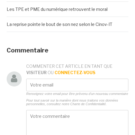
Les TPE et PME du numérique retrouvent le moral
La reprise pointe le bout de son nez selon le Cinov-IT
Commentaire
COMMENTER CET ARTICLE EN TANT QUE
VISITEUR
OU
CONNECTEZ-VOUS
Renseignez votre email pour être prévenu d'un nouveau commentaire
Pour tout savoir sur la manière dont nous traitons vos données
personnelles, consultez notre
Charte de Confidentialité.