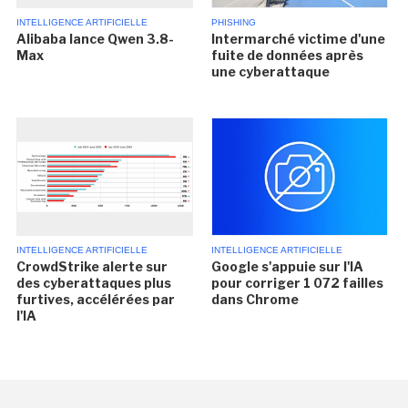
INTELLIGENCE ARTIFICIELLE
PHISHING
Alibaba lance Qwen 3.8-
Intermarché victime d'une
Max
fuite de données après
une cyberattaque
INTELLIGENCE ARTIFICIELLE
INTELLIGENCE ARTIFICIELLE
CrowdStrike alerte sur
Google s'appuie sur l'IA
des cyberattaques plus
pour corriger 1 072 failles
furtives, accélérées par
dans Chrome
l'IA