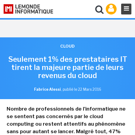
CLOUD
Seulement 1% des prestataires IT
tirent la majeure partie de leurs
revenus du cloud
Fabrice Alessi
,
publié le 22 Mars 2016
Nombre de professionnels de l'informatique ne
se sentent pas concernés par le cloud
computing ou restent attentifs au phénomène
sans pour autant se lancer. Malgré tout, 47%