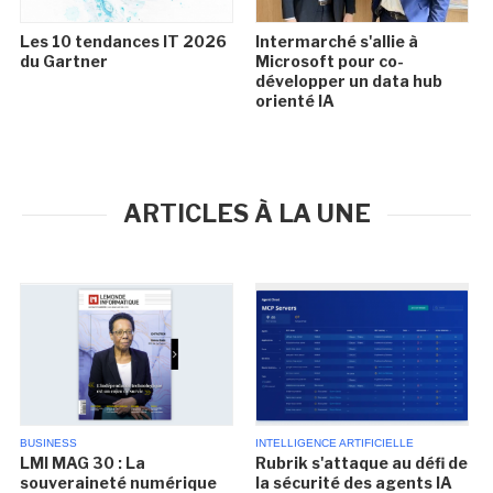
Les 10 tendances IT 2026
Intermarché s'allie à
du Gartner
Microsoft pour co-
développer un data hub
orienté IA
ARTICLES À LA UNE
BUSINESS
INTELLIGENCE ARTIFICIELLE
LMI MAG 30 : La
Rubrik s'attaque au défi de
souveraineté numérique
la sécurité des agents IA