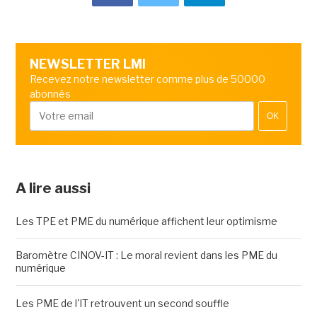
NEWSLETTER LMI
Recevez notre newsletter comme plus de 50000
abonnés
OK
A lire aussi
Les TPE et PME du numérique affichent leur optimisme
Baromètre CINOV-IT : Le moral revient dans les PME du
numérique
Les PME de l'IT retrouvent un second souffle