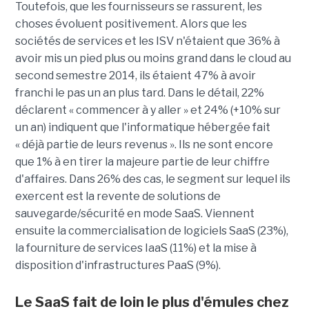
Toutefois, que les fournisseurs se rassurent, les
choses évoluent positivement. Alors que les
sociétés de services et les ISV n'étaient que 36% à
avoir mis un pied plus ou moins grand dans le cloud au
second semestre 2014, ils étaient 47% à avoir
franchi le pas un an plus tard. Dans le détail, 22%
déclarent « commencer à y aller » et 24% (+10% sur
un an) indiquent que l'informatique hébergée fait
« déjà partie de leurs revenus ». Ils ne sont encore
que 1% à en tirer la majeure partie de leur chiffre
d'affaires. Dans 26% des cas, le segment sur lequel ils
exercent est la revente de solutions de
sauvegarde/sécurité en mode SaaS. Viennent
ensuite la commercialisation de logiciels SaaS (23%),
la fourniture de services IaaS (11%) et la mise à
disposition d'infrastructures PaaS (9%).
Le SaaS fait de loin le plus d'émules chez