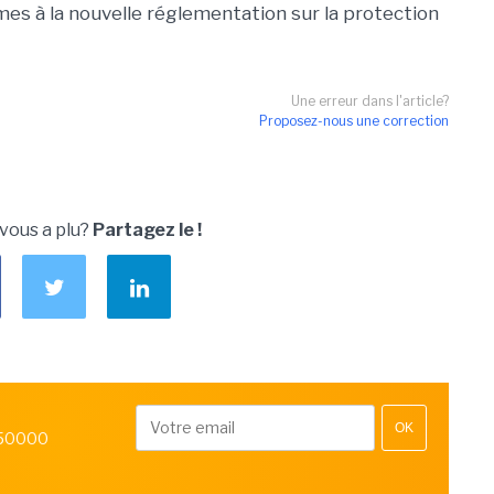
s à la nouvelle réglementation sur la protection
Une erreur dans l'article?
Proposez-nous une correction
 vous a plu?
Partagez le !
OK
 50000