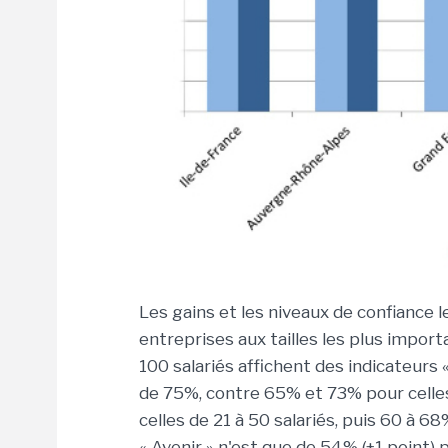
Les gains et les niveaux de confiance 
entreprises aux tailles les plus import
100 salariés affichent des indicateurs
de 75%, contre 65% et 73% pour celle
celles de 21 à 50 salariés, puis 60 à 6
« Avenir » n'est que de 54% (+1 point) 