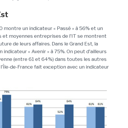
Est
0 montre un indicateur « Passé » à 56% et un
es et moyennes entreprises de l'IT se montrent
ture de leurs affaires. Dans le Grand Est, la
 indicateur « Avenir » à 75%. On peut d'ailleurs
enne (entre 61 et 64%) dans toutes les autres
l'Île-de-France fait exception avec un indicateur