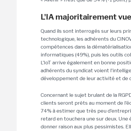
L'IA majoritairement vu
Quand ils sont interrogés sur leurs pr
technologique, les adhérents du CINOV
compétences dans la dématérialisatio
informatiques (49%), puis les outils coll
L'IoT arrive également en bonne posit
adhérents du syndicat voient l'intelli
développement de leur activité et de c
Concernant le sujet brulant de la RGP
clients seront prêts au moment de l'é
74% à estimer que très peu d'entrepri
retard en touchera une sur deux. Une
donner raison aux plus pessimistes. El