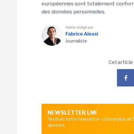
européennes sont totalement conforme
des données personnelles.
Article rédigé par
Fabrice Alessi
Journaliste
Cet article
NEWSLETTER LMI
Recevez notre newsletter comme plus de
abonnés