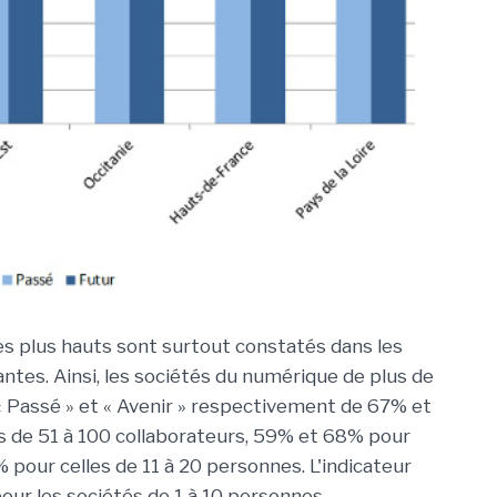
les plus hauts sont surtout constatés dans les
antes. Ainsi, les sociétés du numérique de plus de
 « Passé » et « Avenir » respectivement de 67% et
s de 51 à 100 collaborateurs, 59% et 68% pour
8% pour celles de 11 à 20 personnes. L'indicateur
pour les sociétés de 1 à 10 personnes.