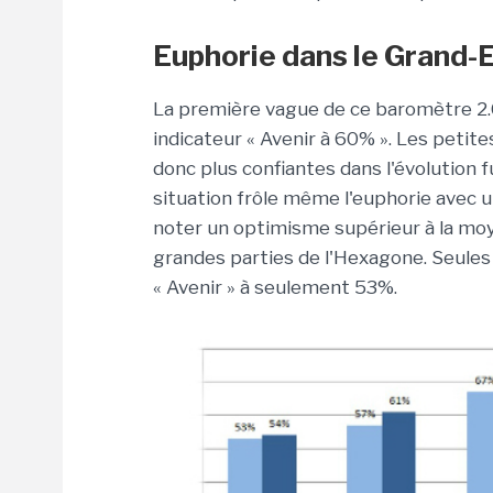
Euphorie dans le Grand-
La première vague de ce baromètre 2.
indicateur « Avenir à 60% ». Les petit
donc plus confiantes dans l'évolution fu
situation frôle même l'euphorie avec un
noter un optimisme supérieur à la moy
grandes parties de l'Hexagone. Seules 
« Avenir » à seulement 53%.