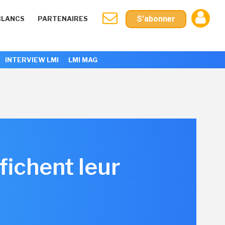
S'abonner
BLANCS
PARTENAIRES
INTERVIEW LMI
LMI MAG
ichent leur