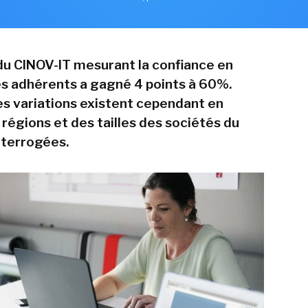
 du CINOV-IT mesurant la confiance en
ses adhérents a gagné 4 points à 60%.
s variations existent cependant en
 régions et des tailles des sociétés du
nterrogées.