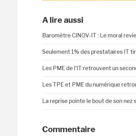
A lire aussi
Baromètre CINOV-IT : Le moral revi
Seulement 1% des prestataires IT tir
Les PME de l'IT retrouvent un secon
Les TPE et PME du numérique retrou
La reprise pointe le bout de son nez 
Commentaire