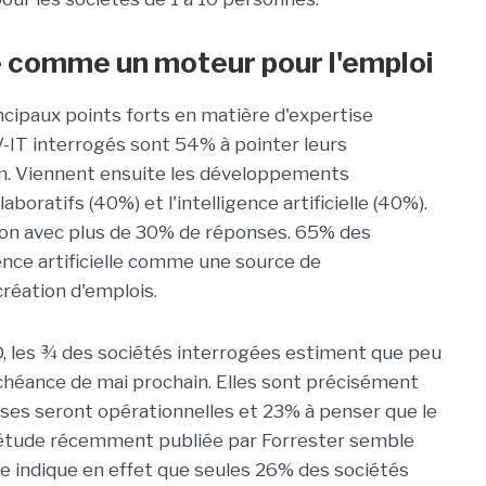
e comme un moteur pour l'emploi
incipaux points forts en matière d'expertise
-IT interrogés sont 54% à pointer leurs
n. Viennent ensuite les développements
aboratifs (40%) et l'intelligence artificielle (40%).
ion avec plus de 30% de réponses. 65% des
gence artificielle comme une source de
réation d'emplois.
D, les ¾ des sociétés interrogées estiment que peu
chéance de mai prochain. Elles sont précisément
ses seront opérationnelles et 23% à penser que le
 étude récemment publiée par Forrester semble
le indique en effet que seules 26% des sociétés