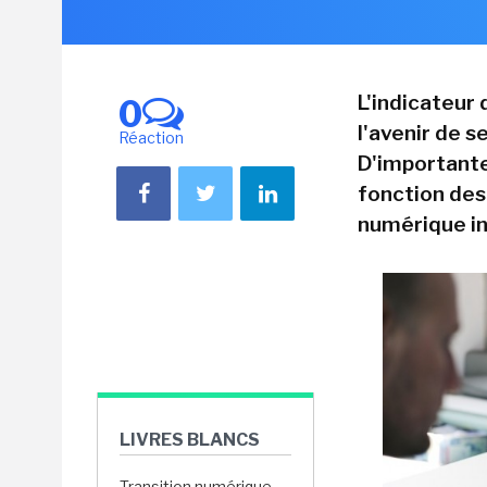
L'indicateur
0
l'avenir de 
Réaction
D'importante
fonction des
numérique i
LIVRES BLANCS
Transition numérique