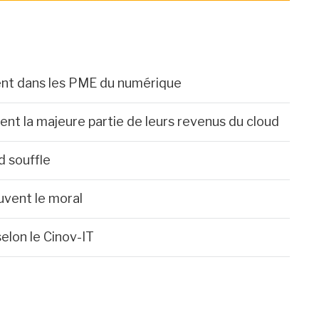
ent dans les PME du numérique
ent la majeure partie de leurs revenus du cloud
d souffle
vent le moral
selon le Cinov-IT