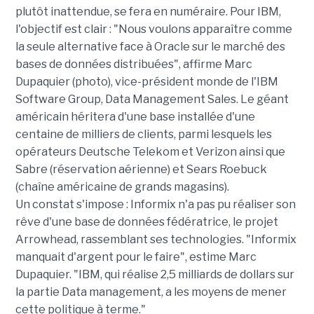
plutôt inattendue, se fera en numéraire. Pour IBM,
l'objectif est clair : "Nous voulons apparaître comme
la seule alternative face à Oracle sur le marché des
bases de données distribuées", affirme Marc
Dupaquier (photo), vice-président monde de l'IBM
Software Group, Data Management Sales. Le géant
américain héritera d'une base installée d'une
centaine de milliers de clients, parmi lesquels les
opérateurs Deutsche Telekom et Verizon ainsi que
Sabre (réservation aérienne) et Sears Roebuck
(chaîne américaine de grands magasins).
Un constat s'impose : Informix n'a pas pu réaliser son
rêve d'une base de données fédératrice, le projet
Arrowhead, rassemblant ses technologies. "Informix
manquait d'argent pour le faire", estime Marc
Dupaquier. "IBM, qui réalise 2,5 milliards de dollars sur
la partie Data management, a les moyens de mener
cette politique à terme."