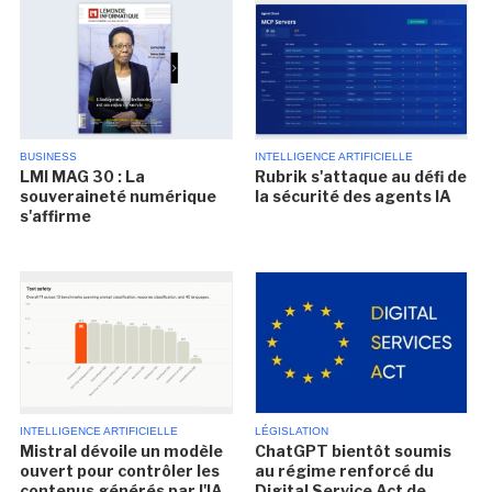
BUSINESS
INTELLIGENCE ARTIFICIELLE
LMI MAG 30 : La
Rubrik s'attaque au défi de
souveraineté numérique
la sécurité des agents IA
s'affirme
INTELLIGENCE ARTIFICIELLE
LÉGISLATION
Mistral dévoile un modèle
ChatGPT bientôt soumis
ouvert pour contrôler les
au régime renforcé du
contenus générés par l'IA
Digital Service Act de