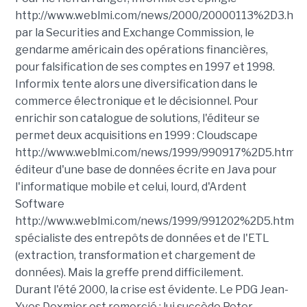
http://www.weblmi.com/news/2000/20000113%2D3.ht
par la Securities and Exchange Commission, le
gendarme américain des opérations financières,
pour falsification de ses comptes en 1997 et 1998.
Informix tente alors une diversification dans le
commerce électronique et le décisionnel. Pour
enrichir son catalogue de solutions, l'éditeur se
permet deux acquisitions en 1999 : Cloudscape
http://www.weblmi.com/news/1999/990917%2D5.htm,
éditeur d'une base de données écrite en Java pour
l'informatique mobile et celui, lourd, d'Ardent
Software
http://www.weblmi.com/news/1999/991202%2D5.htm,
spécialiste des entrepôts de données et de l'ETL
(extraction, transformation et chargement de
données). Mais la greffe prend difficilement.
Durant l'été 2000, la crise est évidente. Le PDG Jean-
Yves Dexmier est remercié ; lui succède Peter