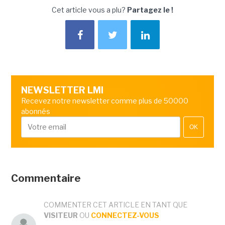
Cet article vous a plu?
Partagez le !
NEWSLETTER LMI
Recevez notre newsletter comme plus de 50000
abonnés
OK
Commentaire
COMMENTER CET ARTICLE EN TANT QUE
VISITEUR
OU
CONNECTEZ-VOUS