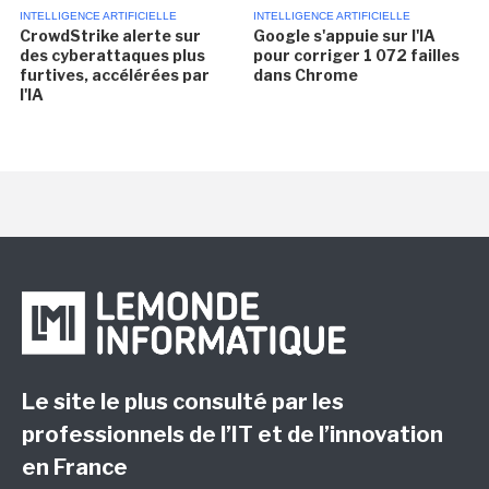
INTELLIGENCE ARTIFICIELLE
INTELLIGENCE ARTIFICIELLE
CrowdStrike alerte sur
Google s'appuie sur l'IA
des cyberattaques plus
pour corriger 1 072 failles
furtives, accélérées par
dans Chrome
l'IA
Le site le plus consulté par les
professionnels de l’IT et de l’innovation
en France