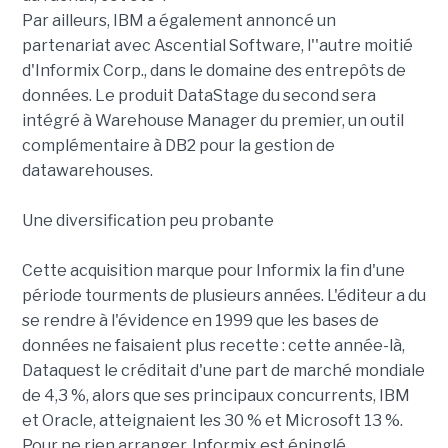
Par ailleurs, IBM a également annoncé un
partenariat avec Ascential Software, l''autre moitié
d'Informix Corp., dans le domaine des entrepôts de
données. Le produit DataStage du second sera
intégré à Warehouse Manager du premier, un outil
complémentaire à DB2 pour la gestion de
datawarehouses.
Une diversification peu probante
Cette acquisition marque pour Informix la fin d'une
période tourments de plusieurs années. L'éditeur a du
se rendre à l'évidence en 1999 que les bases de
données ne faisaient plus recette : cette année-là,
Dataquest le créditait d'une part de marché mondiale
de 4,3 %, alors que ses principaux concurrents, IBM
et Oracle, atteignaient les 30 % et Microsoft 13 %.
Pour ne rien arranger, Informix est épinglé