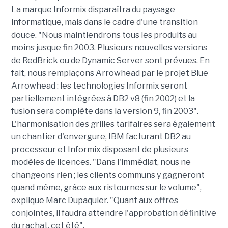
La marque Informix disparaîtra du paysage
informatique, mais dans le cadre d'une transition
douce. "Nous maintiendrons tous les produits au
moins jusque fin 2003. Plusieurs nouvelles versions
de RedBrick ou de Dynamic Server sont prévues. En
fait, nous remplaçons Arrowhead par le projet Blue
Arrowhead : les technologies Informix seront
partiellement intégrées à DB2 v8 (fin 2002) et la
fusion sera complète dans la version 9, fin 2003".
L'harmonisation des grilles tarifaires sera également
un chantier d'envergure, IBM facturant DB2 au
processeur et Informix disposant de plusieurs
modèles de licences. "Dans l'immédiat, nous ne
changeons rien ; les clients communs y gagneront
quand même, grâce aux ristournes sur le volume",
explique Marc Dupaquier. "Quant aux offres
conjointes, il faudra attendre l'approbation définitive
du rachat, cet été".