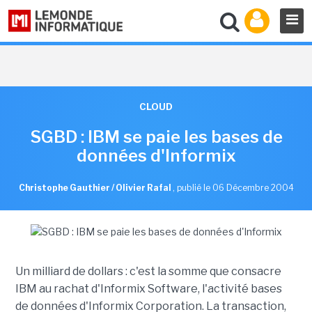
CLOUD
SGBD : IBM se paie les bases de
données d'Informix
Christophe Gauthier / Olivier Rafal
,
publié le 06 Décembre 2004
Un milliard de dollars : c'est la somme que consacre
IBM au rachat d'Informix Software, l'activité bases
de données d'Informix Corporation. La transaction,