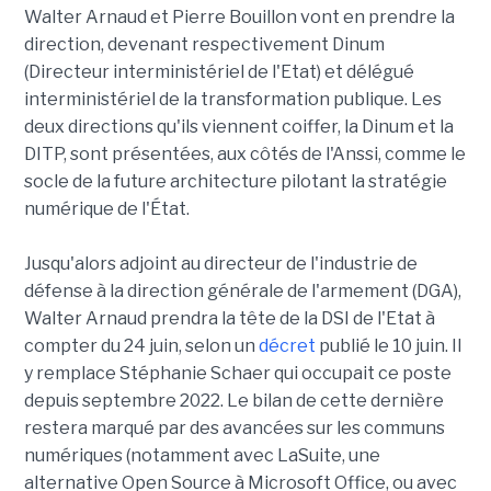
Walter Arnaud et Pierre Bouillon vont en prendre la
direction, devenant respectivement Dinum
(Directeur interministériel de l'Etat) et délégué
interministériel de la transformation publique. Les
deux directions qu'ils viennent coiffer, la Dinum et la
DITP, sont présentées, aux côtés de l'Anssi, comme le
socle de la future architecture pilotant la stratégie
numérique de l'État.
Jusqu'alors adjoint au directeur de l'industrie de
défense à la direction générale de l'armement (DGA),
Walter Arnaud prendra la tête de la DSI de l'Etat à
compter du 24 juin, selon un
décret
publié le 10 juin. Il
y remplace Stéphanie Schaer qui occupait ce poste
depuis septembre 2022. Le bilan de cette dernière
restera marqué par des avancées sur les communs
numériques (notamment avec LaSuite, une
alternative Open Source à Microsoft Office, ou avec