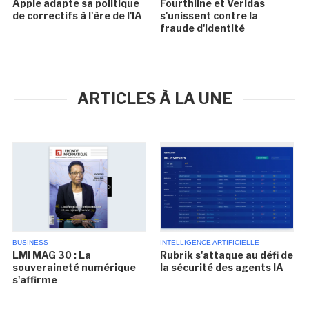
Apple adapte sa politique
Fourthline et Veridas
de correctifs à l'ère de l'IA
s'unissent contre la
fraude d'identité
ARTICLES À LA UNE
BUSINESS
INTELLIGENCE ARTIFICIELLE
LMI MAG 30 : La
Rubrik s'attaque au défi de
souveraineté numérique
la sécurité des agents IA
s'affirme