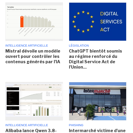
INTELLIGENCE ARTIFICIELLE
LÉGISLATION
Mistral dévoile un modèle
ChatGPT bientôt soumis
ouvert pour contrôler les
au régime renforcé du
contenus générés par l'IA
Digital Service Act de
l'Union...
INTELLIGENCE ARTIFICIELLE
PHISHING
Alibaba lance Qwen 3.8-
Intermarché victime d'une