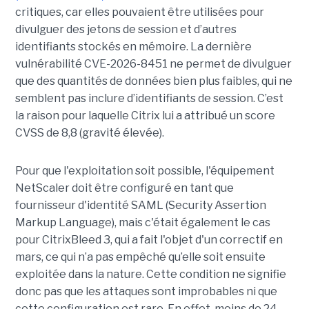
critiques, car elles pouvaient être utilisées pour
divulguer des jetons de session et d’autres
identifiants stockés en mémoire. La dernière
vulnérabilité CVE-2026-8451 ne permet de divulguer
que des quantités de données bien plus faibles, qui ne
semblent pas inclure d’identifiants de session. C’est
la raison pour laquelle Citrix lui a attribué un score
CVSS de 8,8 (gravité élevée).
Pour que l'exploitation soit possible, l'équipement
NetScaler doit être configuré en tant que
fournisseur d'identité SAML (Security Assertion
Markup Language), mais c'était également le cas
pour CitrixBleed 3, qui a fait l'objet d'un correctif en
mars, ce qui n’a pas empêché qu’elle soit ensuite
exploitée dans la nature. Cette condition ne signifie
donc pas que les attaques sont improbables ni que
cette configuration est rare. En effet, moins de 24