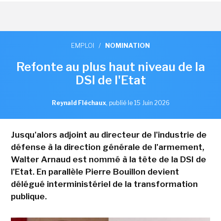
EMPLOI
/
NOMINATION
Refonte au plus haut niveau de la
DSI de l'Etat
Reynald Fléchaux
,
publié le 15 Juin 2026
Jusqu'alors adjoint au directeur de l'industrie de
défense à la direction générale de l'armement,
Walter Arnaud est nommé à la tête de la DSI de
l'Etat. En parallèle Pierre Bouillon devient
délégué interministériel de la transformation
publique.