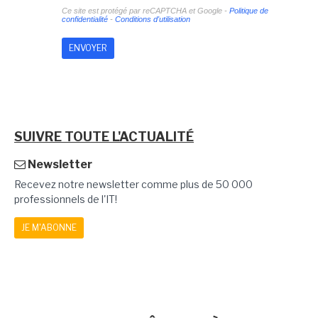
Ce site est protégé par reCAPTCHA et Google -
Politique de
confidentialité
-
Conditions d'utilisation
SUIVRE TOUTE L'ACTUALITÉ
Newsletter
Recevez notre newsletter comme plus de 50 000
professionnels de l'IT!
JE M'ABONNE