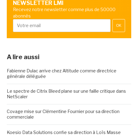
NEWSLETTER LMI
Recevez notre newsletter comme plus de 50000
abonnés
OK
A lire aussi
Fabienne Dulac arrive chez Altitude comme directrice
générale déléguée
Le spectre de Citrix Bleed plane sur une faille critique dans
NetScaler
Covage mise sur Clémentine Fournier pour sa direction
commerciale
Koesio Data Solutions confie sa direction à Loïs Masse