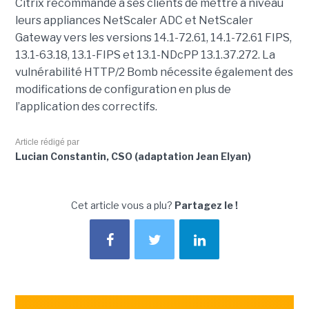
Citrix recommande à ses clients de mettre à niveau
leurs appliances NetScaler ADC et NetScaler
Gateway vers les versions 14.1-72.61, 14.1-72.61 FIPS,
13.1-63.18, 13.1-FIPS et 13.1-NDcPP 13.1.37.272. La
vulnérabilité HTTP/2 Bomb nécessite également des
modifications de configuration en plus de
l’application des correctifs.
Article rédigé par
Lucian Constantin, CSO (adaptation Jean Elyan)
Cet article vous a plu?
Partagez le !