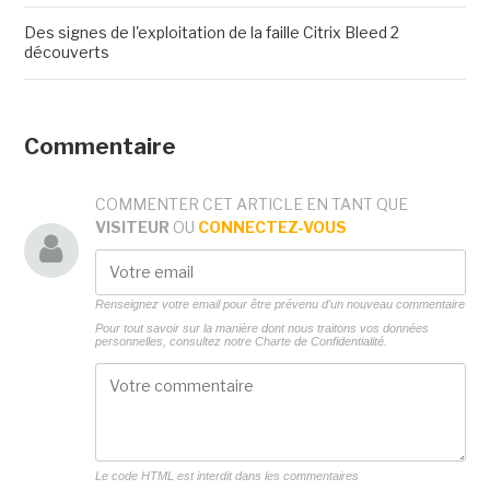
Des signes de l'exploitation de la faille Citrix Bleed 2
découverts
Commentaire
COMMENTER CET ARTICLE EN TANT QUE
VISITEUR
OU
CONNECTEZ-VOUS
Renseignez votre email pour être prévenu d'un nouveau commentaire
Pour tout savoir sur la manière dont nous traitons vos données
personnelles, consultez notre
Charte de Confidentialité.
Le code HTML est interdit dans les commentaires