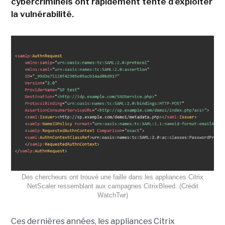
cybercriminels ont rapidement tenté d'exploiter
la vulnérabilité.
Des chercheurs ont trouvé une faille dans les appliances Citrix
NetScaler ressemblant aux campagnes CitrixBleed. (Crédit
WatchTwr)
Ces dernières années, les appliances Citrix