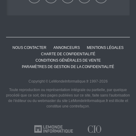
NOUS CONTACTER
ANNONCEURS
MENTIONS LÉGALES
CHARTE DE CONFIDENTIALITÉ
CONDITIONS GÉNÉRALES DE VENTE
PARAMÈTRES DE GESTION DE LA CONFIDENTIALITÉ
Copyright © LeMondeInformatique.fr 1997-2026
Toute reproduction ou représentation intégrale ou partielle, par quelque
procédé que ce soit, des pages publiées sur ce site, faite sans l'autorisation
de l'éditeur ou du webmaster du site LeMondeInformatique.fr est illicite et
constitue une contrefaçon.