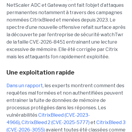
NetScaler ADC et Gateway ont fait l’objet d’attaques
permanentes notamment à travers des campagnes
nommées CitrixBleed et menées depuis 2023. Le
spectre d’une nouvelle offensive refait surface après
la découverte par l’entreprise de sécurité watchTwr
de la faille CVE-2026-8451 entraînant une lecture
excessive de mémoire. Elle été corrigée par Citrix
mais les attaquants l’on rapidement exploitée.
Une exploitation rapide
Dans un rapport
, les experts montrent comment des
requêtes mal formées et non authentifiées peuvent
entraîner la fuite de données de mémoire de
processus protégées dans les réponses. Les
vulnérabilités
CitrixBleed (CVE-2023-
4966)
,
CitrixBleed 2 (CVE-2025-5777)
et
CitrixBleed 3
(CVE-2026-3055)
avaient toutes été classées comme