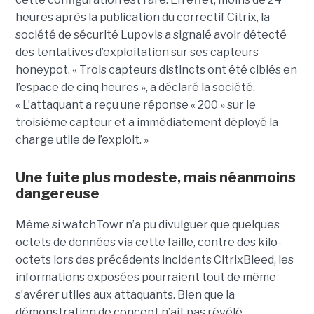
heures après la publication du correctif Citrix, la
société de sécurité Lupovis a signalé avoir détecté
des tentatives d’exploitation sur ses capteurs
honeypot. « Trois capteurs distincts ont été ciblés en
l’espace de cinq heures », a déclaré la société.
« L’attaquant a reçu une réponse « 200 » sur le
troisième capteur et a immédiatement déployé la
charge utile de l’exploit. »
Une fuite plus modeste, mais néanmoins
dangereuse
Même si watchTowr n’a pu divulguer que quelques
octets de données via cette faille, contre des kilo-
octets lors des précédents incidents CitrixBleed, les
informations exposées pourraient tout de même
s’avérer utiles aux attaquants. Bien que la
démonstration de concept n’ait pas révélé