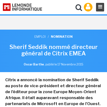
EMPLOI
/
NOMINATION
Sherif Seddik nommé directeur
général de Citrix EMEA
Oscar Barthe
,
publié le 17 Novembre 2015
Citrix a annoncé la nomination de Sherif Seddik
au poste de vice-président et directeur général
de l'éditeur pour la zone Europe Moyen-Orient
Afrique. Il était auparavant responsable des
partenariats de Microsoft en Europe de l'Ouest.