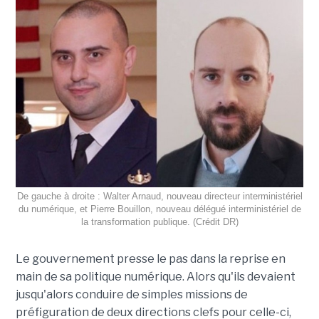
De gauche à droite : Walter Arnaud, nouveau directeur interministériel
du numérique, et Pierre Bouillon, nouveau délégué interministériel de
la transformation publique. (Crédit DR)
Le gouvernement presse le pas dans la reprise en
main de sa politique numérique. Alors qu'ils devaient
jusqu'alors conduire de simples missions de
préfiguration de deux directions clefs pour celle-ci,