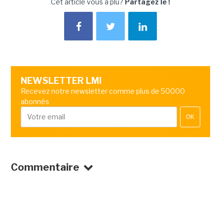
Cet article vous a plu?
Partagez le !
NEWSLETTER LMI
Recevez notre newsletter comme plus de 50000
abonnés
OK
Commentaire