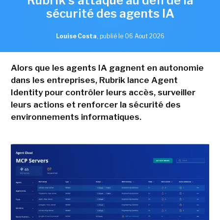
Rubrik s'attaque au défi de la
sécurité des agents IA
Louise Costa
,
publié le 06 Aout 2026
Alors que les agents IA gagnent en autonomie
dans les entreprises, Rubrik lance Agent
Identity pour contrôler leurs accès, surveiller
leurs actions et renforcer la sécurité des
environnements informatiques.