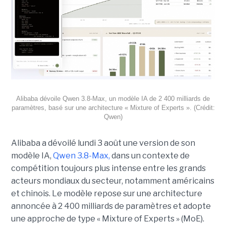
Alibaba dévoile Qwen 3.8-Max, un modèle IA de 2 400 milliards de
paramètres, basé sur une architecture « Mixture of Experts ». (Crédit:
Qwen)
Alibaba a dévoilé lundi 3 août une version de son
modèle IA,
Qwen 3.8-Max,
dans un contexte de
compétition toujours plus intense entre les grands
acteurs mondiaux du secteur, notamment américains
et chinois.
Le modèle repose sur une architecture
annoncée à 2 400 milliards de paramètres et adopte
une approche de type « Mixture of Experts » (MoE).