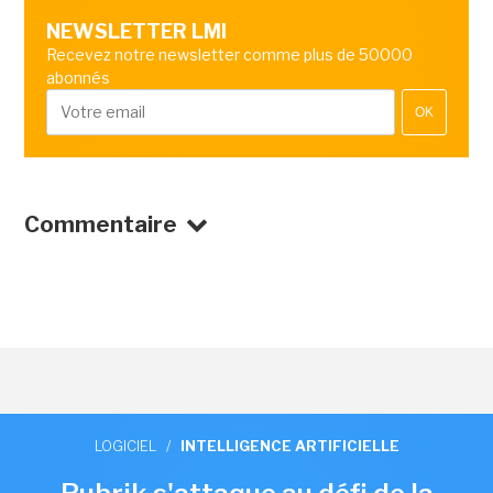
NEWSLETTER LMI
Recevez notre newsletter comme plus de 50000
abonnés
OK
Commentaire
LOGICIEL
/
INTELLIGENCE ARTIFICIELLE