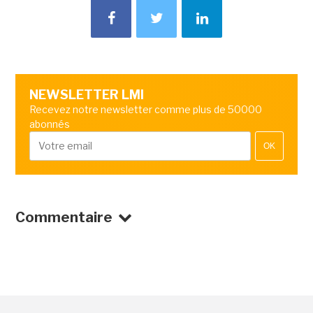
NEWSLETTER LMI
Recevez notre newsletter comme plus de 50000
abonnés
OK
Commentaire