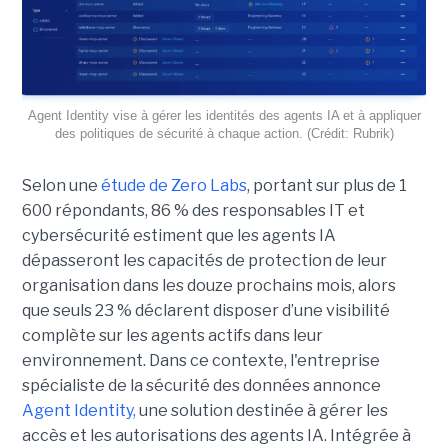
Agent Identity vise à gérer les identités des agents IA et à appliquer
des politiques de sécurité à chaque action. (Crédit: Rubrik)
Selon une
étude de Zero Labs
, portant
sur plus de 1
600 répondants,
86 % des responsables IT et
cybersécurité estiment que les agents IA
dépasseront les capacités de protection de leur
organisation dans les douze prochains mois, alors
que seuls 23 % déclarent disposer d’une visibilité
complète sur les agents actifs dans leur
environnement.
Dans ce contexte, l'entreprise
spécialiste de la sécurité des données annonce
Agent Identity,
une solution destinée à gérer les
accès et les autorisations des agents IA. Intégrée à