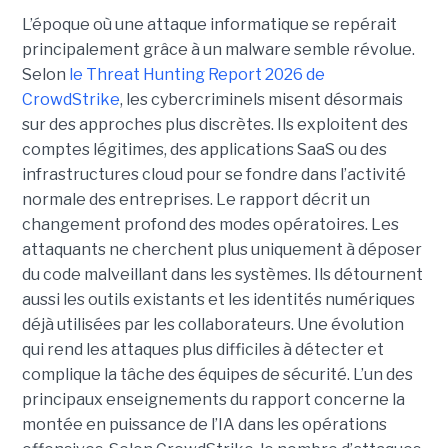
L’époque où une attaque informatique se repérait
principalement grâce à un malware semble révolue.
Selon
le Threat Hunting Report 2026 de
CrowdStrike
, les cybercriminels misent désormais
sur des approches plus discrètes. Ils exploitent des
comptes légitimes, des applications SaaS ou des
infrastructures cloud pour se fondre dans l’activité
normale des entreprises.
Le rapport décrit un
changement profond des modes opératoires. Les
attaquants ne cherchent plus uniquement à déposer
du code malveillant dans les systèmes. Ils détournent
aussi les outils existants et les identités numériques
déjà utilisées par les collaborateurs. Une évolution
qui rend les attaques plus difficiles à détecter et
complique la tâche des équipes de sécurité.
L’un des
principaux enseignements du rapport concerne la
montée en puissance de l’IA dans les opérations