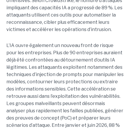
offensives.
Selon CrowdStrike, le nombre d’attaques
impliquant des capacités IA a progressé de 89 %. Les
attaquants utilisent ces outils pour automatiser la
reconnaissance, cibler plus efficacement leurs
victimes et accélérer les opérations d’intrusion.
L’IA ouvre également un nouveau front de risque
pour les entreprises. Plus de 90 entreprises auraient
déjà été confrontées au détournement d’outils IA
légitimes. Les attaquants exploitent notamment des
techniques d’injection de prompts pour manipuler les
modèles, contourner leurs protections ou extraire
des informations sensibles. Cette accélération se
retrouve aussi dans l’exploitation des vulnérabilités.
Les groupes malveillants peuvent désormais
analyser plus rapidement les failles publiées, générer
des preuves de concept (PoC) et préparer leurs
scénarios d’attaque. Entre janvier et juin 2026, 88 %