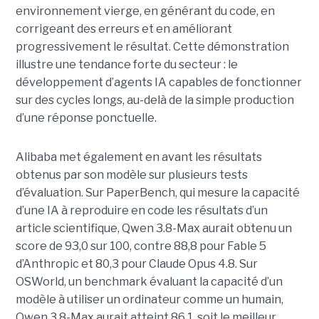
environnement vierge, en générant du code, en
corrigeant des erreurs et en améliorant
progressivement le résultat. Cette démonstration
illustre une tendance forte du secteur : le
développement d’agents IA capables de fonctionner
sur des cycles longs, au-delà de la simple production
d’une réponse ponctuelle.
Alibaba met également en avant les résultats
obtenus par son modèle sur plusieurs tests
d’évaluation. Sur PaperBench, qui mesure la capacité
d’une IA à reproduire en code les résultats d’un
article scientifique, Qwen 3.8-Max aurait obtenu un
score de 93,0 sur 100, contre 88,8 pour Fable 5
d’Anthropic et 80,3 pour Claude Opus 4.8. Sur
OSWorld, un benchmark évaluant la capacité d’un
modèle à utiliser un ordinateur comme un humain,
Qwen 3.8-Max aurait atteint 86,1, soit le meilleur