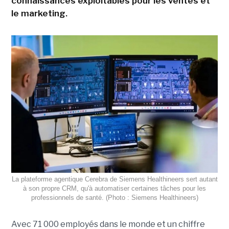
connaissances exploitables pour les ventes et
le marketing.
La plateforme agentique Cerebra de Siemens Healthineers sert autant
à son propre CRM, qu'à automatiser certaines tâches pour les
professionnels de santé. (Photo : Siemens Healthineers)
Avec 71 000 employés dans le monde et un chiffre