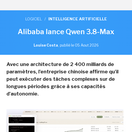
LOGICIEL
/
INTELLIGENCE ARTIFICIELLE
Alibaba lance Qwen 3.8-Max
Louise Costa
,
publié le 05 Aout 2026
Avec une architecture de 2 400 milliards de
paramètres, l'entreprise chinoise affirme qu'il
peut exécuter des tâches complexes sur de
longues périodes grâce à ses capacités
d'autonomie.