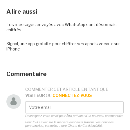
A lire aussi
Les messages envoyés avec WhatsApp sont désormais
chiffrés
Signal, une app gratuite pour chiffrer ses appels vocaux sur
iPhone
Commentaire
COMMENTER CET ARTICLE EN TANT QUE
VISITEUR
OU
CONNECTEZ-VOUS
Renseignez votre email pour être prévenu d'un nouveau commentaire
Pour tout savoir sur la manière dont nous traitons vos données
personnelles, consultez notre
Charte de Confidentialité.