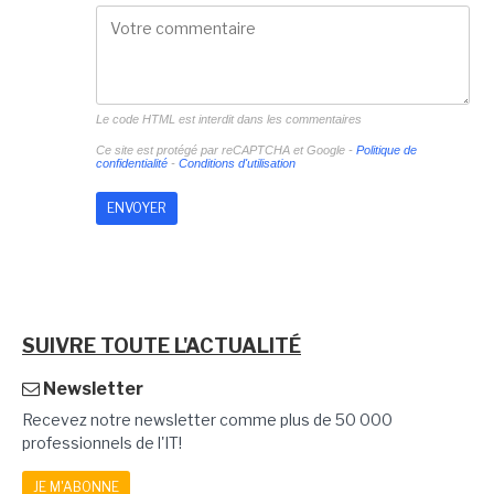
Le code HTML est interdit dans les commentaires
Ce site est protégé par reCAPTCHA et Google -
Politique de
confidentialité
-
Conditions d'utilisation
SUIVRE TOUTE L'ACTUALITÉ
Newsletter
Recevez notre newsletter comme plus de 50 000
professionnels de l'IT!
JE M'ABONNE