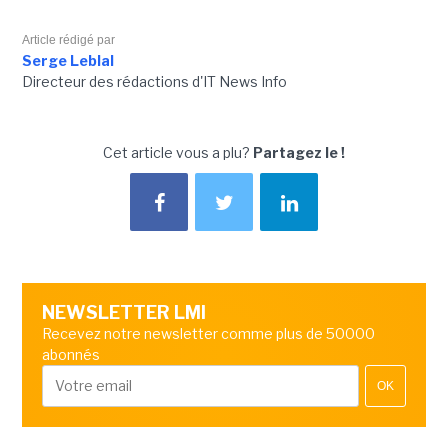
Article rédigé par
Serge Leblal
Directeur des rédactions d'IT News Info
Cet article vous a plu?
Partagez le !
NEWSLETTER LMI
Recevez notre newsletter comme plus de 50000
abonnés
OK