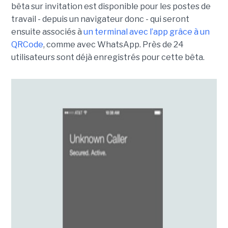
bêta sur invitation est disponible pour les postes de
travail - depuis un navigateur donc - qui seront
ensuite associés à
un terminal avec l’app grâce à un
QRCode
, comme avec WhatsApp. Près de 24
utilisateurs sont déjà enregistrés pour cette bêta.