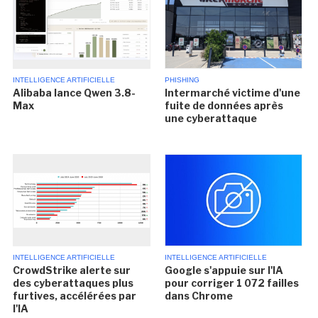
INTELLIGENCE ARTIFICIELLE
PHISHING
Alibaba lance Qwen 3.8-
Intermarché victime d'une
Max
fuite de données après
une cyberattaque
INTELLIGENCE ARTIFICIELLE
INTELLIGENCE ARTIFICIELLE
CrowdStrike alerte sur
Google s'appuie sur l'IA
des cyberattaques plus
pour corriger 1 072 failles
furtives, accélérées par
dans Chrome
l'IA