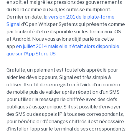
en soit, et malgré les pressions des gouvernements
du Nord comme du Sud, les outils se multiplient.
Dernier en date, l
a version 2.01 de la plate-forme
Signal
d'Open Whisper Systems qui présente comme
particularité d’être disponible sur les terminaux iOS
et Android. Nous vous avions déjà parlé de cette
app
en juillet 2014 mais elle n'était alors disponible
que sur l'App Store US
.
Gratuite, un paiement est toutefois apprécié pour
aider les développeurs, Signal est très simple à
utiliser. Il suffit de s’enregistrer à l’aide d’un numéro
de mobile puis de valider après réception d’un SMS
pour utiliser la messagerie chiffrée avec des clefs
publiques à usage unique. S’il est possible d’envoyer
des SMS ou des appels IP à tous ses correspondants,
pour bénéficier d’échanges chiffrés il est nécessaire
d’installer l’app sur le terminal de ses correspondants