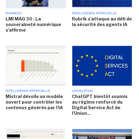
BUSINESS
INTELLIGENCE ARTIFICIELLE
LMI MAG 30 : La
Rubrik s'attaque au défi de
souveraineté numérique
la sécurité des agents IA
s'affirme
INTELLIGENCE ARTIFICIELLE
LÉGISLATION
Mistral dévoile un modèle
ChatGPT bientôt soumis
ouvert pour contrôler les
au régime renforcé du
contenus générés par l'IA
Digital Service Act de
l'Union...