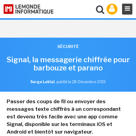
SÉCURITÉ
Signal, la messagerie chiffrée pour
barbouze et parano
Serge Leblal
,
publié le 28 Décembre 2015
Passer des coups de fil ou envoyer des
messages texte chiffrés à un correspondant
est devenu très facile avec une app comme
Signal, disponible sur les terminaux iOS et
Android et bientôt sur navigateur.